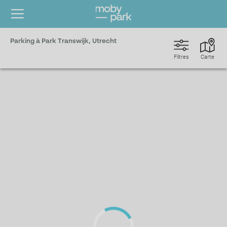
Parking à Park Transwijk, Utrecht
Filtres
Carte