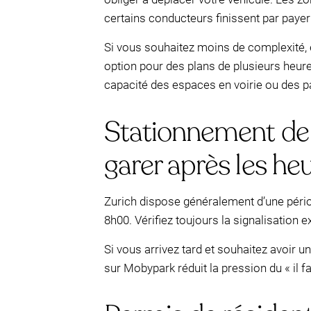
certains conducteurs finissent par payer 
Si vous souhaitez moins de complexité, 
option pour des plans de plusieurs heure
capacité des espaces en voirie ou des p
Stationnement de n
garer après les he
Zurich dispose généralement d’une pério
8h00. Vérifiez toujours la signalisation e
Si vous arrivez tard et souhaitez avoir u
sur Mobypark réduit la pression du « il f