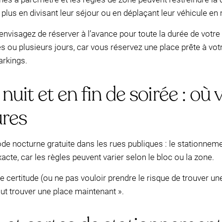
plus en divisant leur séjour ou en déplaçant leur véhicule en 
envisagez de réserver à l’avance pour toute la durée de votr
s ou plusieurs jours, car vous réservez une place prête à vot
arkings.
uit et en fin de soirée : où
ures
de nocturne gratuite dans les rues publiques : le stationnem
xacte, car les règles peuvent varier selon le bloc ou la zone.
ne certitude (ou ne pas vouloir prendre le risque de trouver un
aut trouver une place maintenant ».