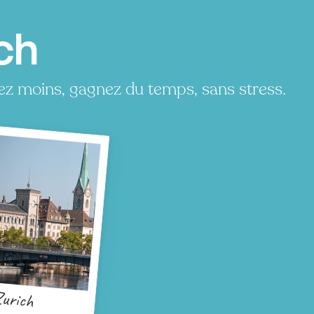
ch
ez moins, gagnez du temps, sans stress.
urich