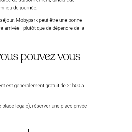
milieu de journée.
e séjour. Mobypark peut être une bonne
re arrivée—plutôt que de dépendre de la
 vous pouvez vous
ent est généralement gratuit de 21h00 à
e place légale), réserver une place privée