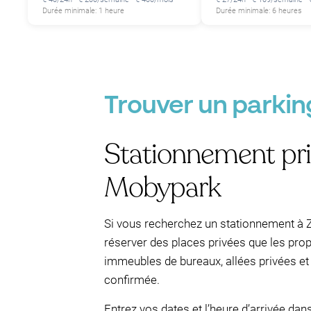
Durée minimale: 1 heure
Durée minimale: 6 heures
Trouver un parkin
Stationnement priv
Mobypark
Si vous recherchez un stationnement à Z
réserver des places privées que les propr
immeubles de bureaux, allées privées et 
confirmée.
Entrez vos dates et l’heure d’arrivée da