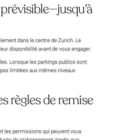
 prévisible—jusqu’à
lement dans le centre de Zurich. Le
leur disponibilité avant de vous engager.
ales. Lorsque les parkings publics sont
t pas limitées aux mêmes niveaux
es règles de remise
s et les permissions qui peuvent vous
 durée de stationnement, tandis que