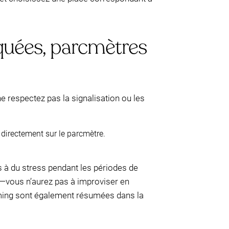
rquées, parcmètres
 respectez pas la signalisation ou les
directement sur le parcmètre.
s à du stress pendant les périodes de
rk—vous n’aurez pas à improviser en
timing sont également résumées dans la