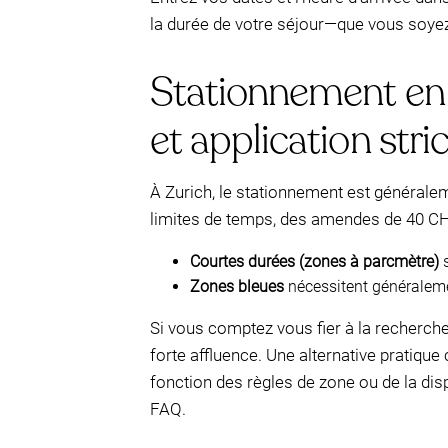
la durée de votre séjour—que vous soyez
Stationnement en 
et application stri
À Zurich, le stationnement est générale
limites de temps, des amendes de 40 CHF
Courtes durées (zones à parcmètre)
s
Zones bleues
nécessitent généraleme
Si vous comptez vous fier à la recherche
forte affluence. Une alternative pratiqu
fonction des règles de zone ou de la dis
FAQ.