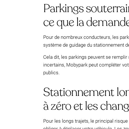
Parkings souterrai
ce que la demand
Pour de nombreux conducteurs, les parkin
système de guidage du stationnement de la
Cela dit, les parkings peuvent se rempli
incertains, Mobypark peut compléter vot
publics.
Stationnement long
à zéro et les cha
Pour les longs trajets, le principal risq
obliger à déplacer votre véhicule. Les z