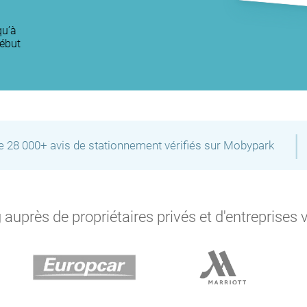
qu’à
début
P
|
de 28 000+ avis de stationnement vérifiés sur Mobypark
P
auprès de propriétaires privés et d'entreprises 
P