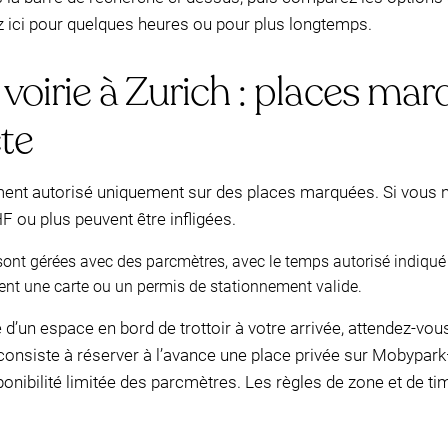
 ici pour quelques heures ou pour plus longtemps.
voirie à Zurich : places ma
cte
ment autorisé uniquement sur des places marquées. Si vous ne
 ou plus peuvent être infligées.
ont gérées avec des parcmètres, avec le temps autorisé indiqué 
nt une carte ou un permis de stationnement valide.
 d’un espace en bord de trottoir à votre arrivée, attendez-vou
e consiste à réserver à l’avance une place privée sur Mobypa
ponibilité limitée des parcmètres. Les règles de zone et de 