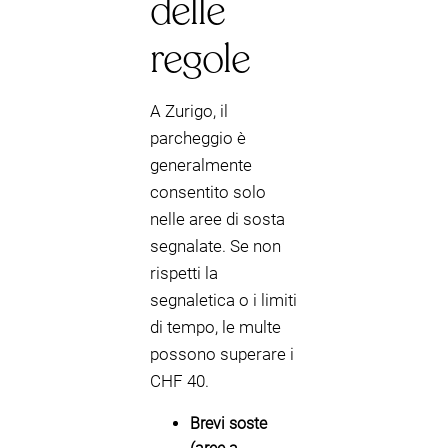
delle
regole
A Zurigo, il
parcheggio è
generalmente
consentito solo
nelle aree di sosta
segnalate. Se non
rispetti la
segnaletica o i limiti
di tempo, le multe
possono superare i
CHF 40.
Brevi soste