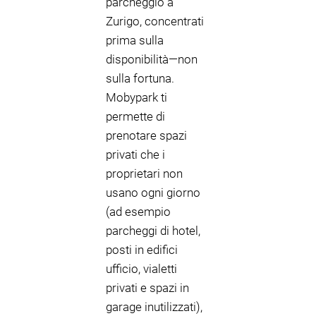
parcheggio a
Zurigo, concentrati
prima sulla
disponibilità—non
sulla fortuna.
Mobypark ti
permette di
prenotare spazi
privati che i
proprietari non
usano ogni giorno
(ad esempio
parcheggi di hotel,
posti in edifici
ufficio, vialetti
privati e spazi in
garage inutilizzati),