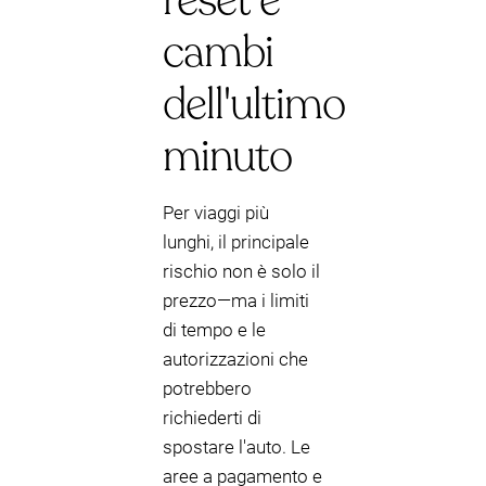
reset e
cambi
dell'ultimo
minuto
Per viaggi più
lunghi, il principale
rischio non è solo il
prezzo—ma i limiti
di tempo e le
autorizzazioni che
potrebbero
richiederti di
spostare l'auto. Le
aree a pagamento e