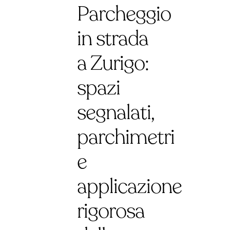
Parcheggio
in strada
a Zurigo:
spazi
segnalati,
parchimetri
e
applicazione
rigorosa