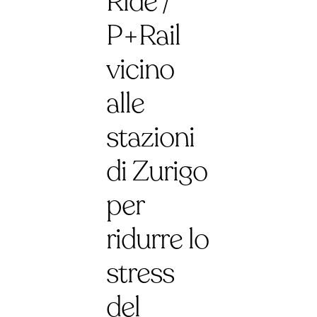
Ride /
P+Rail
vicino
alle
stazioni
di Zurigo
per
ridurre lo
stress
del