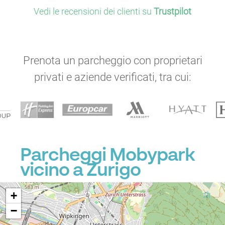
P
Vedi le recensioni dei clienti su
Trustpilot
Prenota un parcheggio con proprietari
P
privati e aziende verificati, tra cui:
P
Parcheggi Mobypark
vicino a Zurigo
+
−