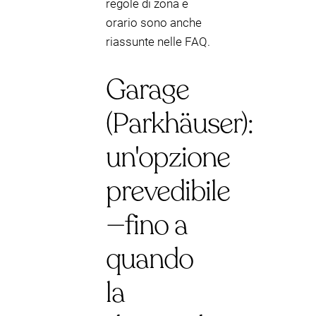
regole di zona e
orario sono anche
riassunte nelle FAQ.
Garage
(Parkhäuser):
un'opzione
prevedibile
—fino a
quando
la