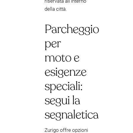
riservata all’interno
della città.
Parcheggio
per
moto e
esigenze
speciali:
segui la
segnaletica
Zurigo offre opzioni