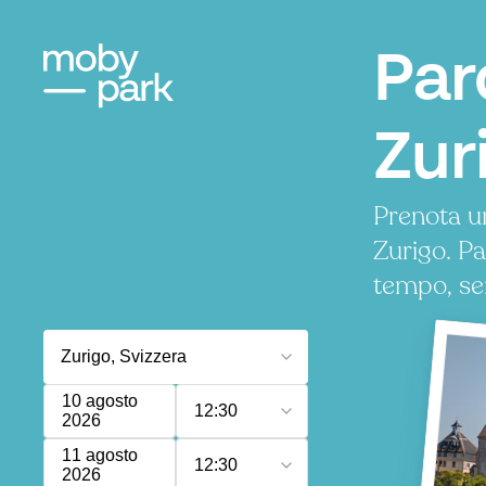
Par
Zur
Prenota u
Zurigo. P
tempo, se
10 agosto
12:30
2026
11 agosto
12:30
2026