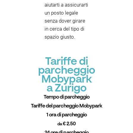
aiutarti a assicurarti
un posto legale
senza dover girare
in cerca del tipo di
spazio giusto.
Tariffe di
parcheggio
Mobypark
a Zurigo
Tempo di parcheggio
Tariffe del parcheggio Mobypark
1 ora di parcheggio
€ 2.50
da
24 ore di parcheggio