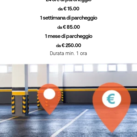
€ 15.00
da
1 settimana di parcheggio
€ 85.00
da
1 mese di parcheggio
€ 250.00
da
Durata min. 1 ora