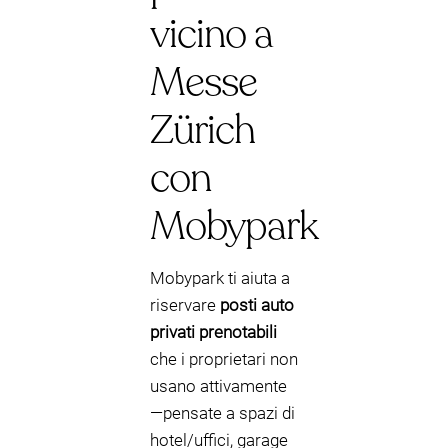
vicino a
Messe
Zürich
con
Mobypark
Mobypark ti aiuta a
riservare
posti auto
privati prenotabili
che i proprietari non
usano attivamente
—pensate a spazi di
hotel/uffici, garage