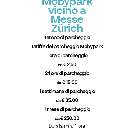
Mobypark
vicino a
Messe
Zürich
Tempo di parcheggio
Tariffe del parcheggio Mobypark
1 ora di parcheggio
€ 2.50
da
24 ore di parcheggio
€ 15.00
da
1 settimana di parcheggio
€ 85.00
da
1 mese di parcheggio
€ 250.00
da
Durata min. 1 ora