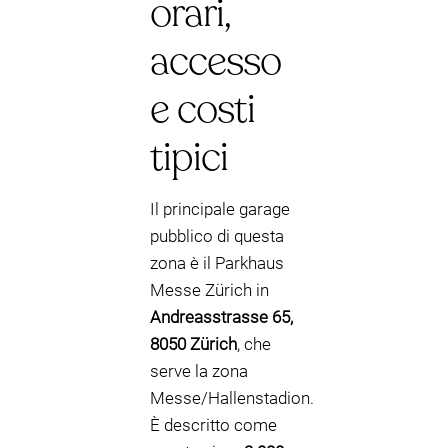
orari,
accesso
e costi
tipici
Il principale garage
pubblico di questa
zona è il Parkhaus
Messe Zürich in
Andreasstrasse 65,
8050 Zürich
, che
serve la zona
Messe/Hallenstadion.
È descritto come