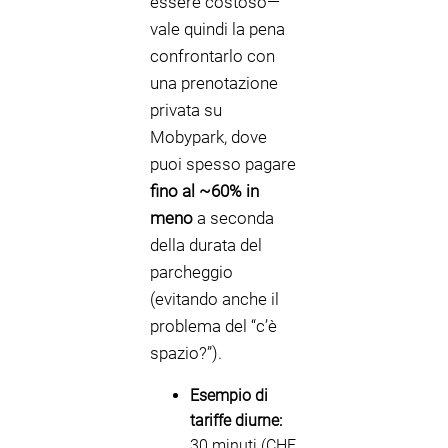
essere costoso—
vale quindi la pena
confrontarlo con
una prenotazione
privata su
Mobypark, dove
puoi spesso pagare
fino al ~60% in
meno
a seconda
della durata del
parcheggio
(evitando anche il
problema del “c’è
spazio?”).
Esempio di
tariffe diurne:
30 minuti (CHF