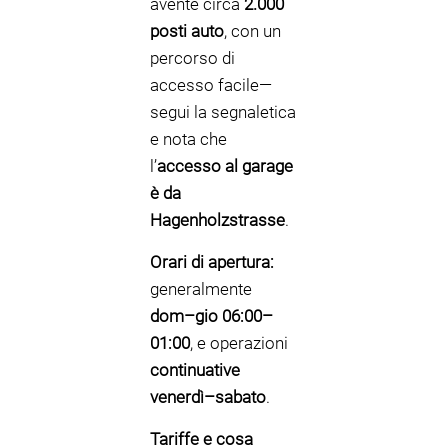
avente circa
2.000
posti auto
, con un
percorso di
accesso facile—
segui la segnaletica
e nota che
l’
accesso al garage
è da
Hagenholzstrasse
.
Orari di apertura:
generalmente
dom–gio 06:00–
01:00
, e operazioni
continuative
venerdì–sabato
.
Tariffe e cosa