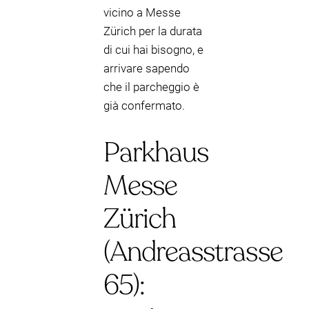
vicino a Messe
Zürich per la durata
di cui hai bisogno, e
arrivare sapendo
che il parcheggio è
già confermato.
Parkhaus
Messe
Zürich
(Andreasstrasse
65):