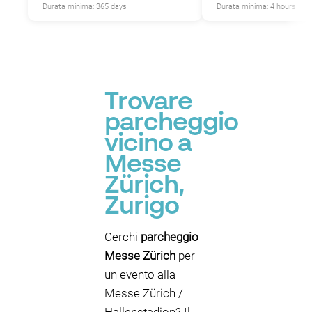
Durata minima: 365 days
Durata minima: 4 hours
Trovare
parcheggio
vicino a
Messe
Zürich,
Zurigo
Cerchi
parcheggio
Messe Zürich
per
un evento alla
Messe Zürich /