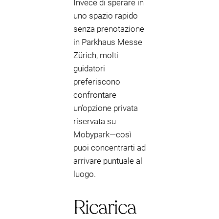
Invece di sperare in
uno spazio rapido
senza prenotazione
in Parkhaus Messe
Zürich, molti
guidatori
preferiscono
confrontare
un’opzione privata
riservata su
Mobypark—così
puoi concentrarti ad
arrivare puntuale al
luogo.
Ricarica