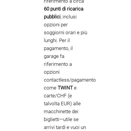
riferimento a circa
60 punti di ricarica
pubblici
, inclusi
opzioni per
soggiorni orari e più
lunghi. Per il
pagamento, il
garage fa
riferimento a
opzioni
contactless/pagamento
come
TWINT
e
carte/CHF (e
talvolta EUR) alle
macchinette dei
biglietti—utile se
arrivi tardi e vuoi un