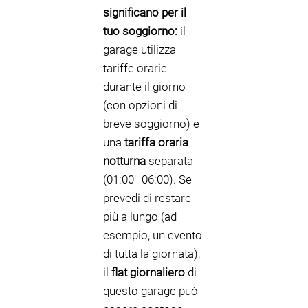
significano per il
tuo soggiorno:
il
garage utilizza
tariffe orarie
durante il giorno
(con opzioni di
breve soggiorno) e
una
tariffa oraria
notturna
separata
(01:00–06:00). Se
prevedi di restare
più a lungo (ad
esempio, un evento
di tutta la giornata),
il
flat giornaliero
di
questo garage può