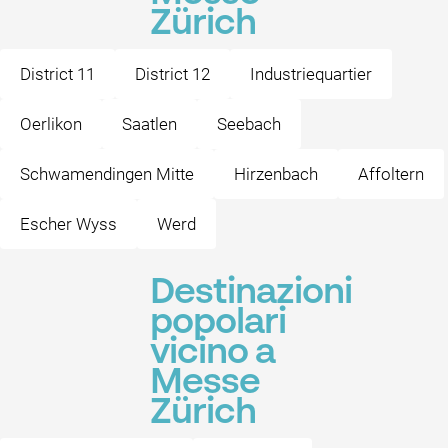
Zürich
District 11
District 12
Industriequartier
Oerlikon
Saatlen
Seebach
Schwamendingen Mitte
Hirzenbach
Affoltern
Escher Wyss
Werd
Destinazioni
popolari
vicino a
Messe
Zürich