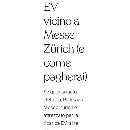
EV
vicino a
Messe
Zürich (e
come
pagherai)
Se guidi un’auto
elettrica, Parkhaus
Messe Zürich è
attrezzato per la
ricarica EV: si fa