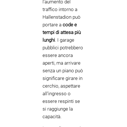
l’aumento del
traffico intorno a
Hallenstadion può
portare a
code e
tempi di attesa più
lunghi
. I garage
pubblici potrebbero
essere ancora
aperti, ma arrivare
senza un piano può
significare girare in
cerchio, aspettare
all’ingresso o
essere respinti se
si raggiunge la
capacità.