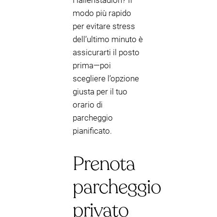
Hallenstadion? Il
modo più rapido
per evitare stress
dell’ultimo minuto è
assicurarti il posto
prima—poi
scegliere l’opzione
giusta per il tuo
orario di
parcheggio
pianificato.
Prenota
parcheggio
privato