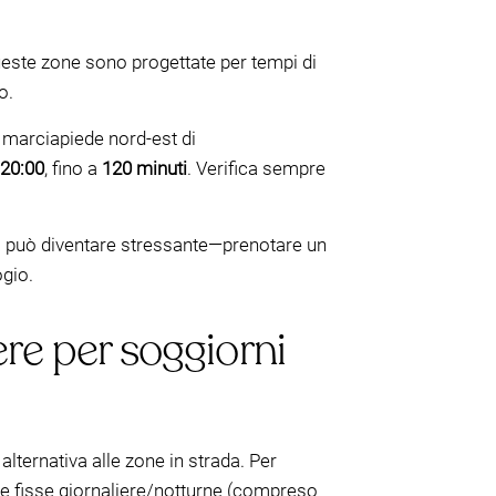
Queste zone sono progettate per tempi di
o.
 marciapiede nord-est di
 20:00
, fino a
120 minuti
. Verifica sempre
nca può diventare stressante—prenotare un
ogio.
ere per soggiorni
ternativa alle zone in strada. Per
ffe fisse giornaliere/notturne (compreso