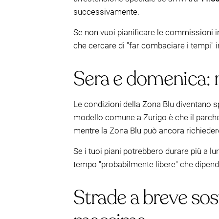
successivamente.
Se non vuoi pianificare le commissioni i
che cercare di "far combaciare i tempi" in
Sera e domenica: m
Le condizioni della Zona Blu diventano s
modello comune a Zurigo è che il parche
mentre la Zona Blu può ancora richiedere
Se i tuoi piani potrebbero durare più a lu
tempo "probabilmente libere" che dipendo
Strade a breve sos