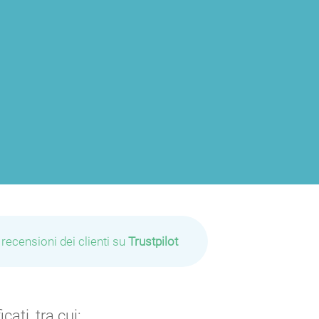
 recensioni dei clienti su
Trustpilot
ati, tra cui: