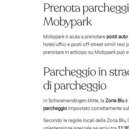
Prenota parcheggi
Mobypark
Mobypark ti aiuta a prenotare
posti auto 
hotel/uffici e posti off-street simili resi 
prenotare in anticipo su Mobypark può es
Parcheggio in str
di parcheggio
In Schwamendingen Mitte, la
Zona Blu
è 
parcheggio
impostato correttamente sull’
Secondo le regole locali della Zona Blu,
un’estensione speciale se arrivi tra
11:30