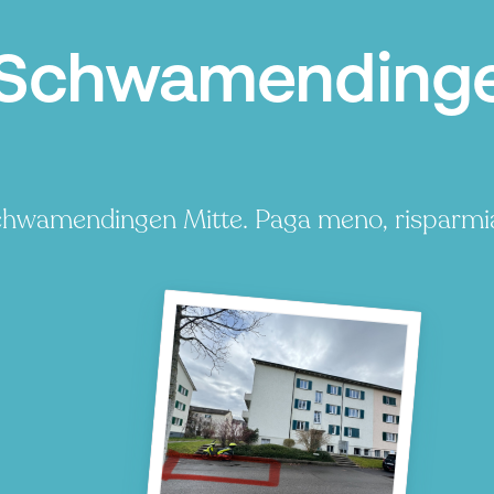
 Schwamendinge
Schwamendingen Mitte. Paga meno, risparmi
P