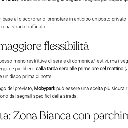
n base al disco/orario, prenotare in anticipo un posto privato
 una strada trafficata.
aggiore flessibilità
pesso meno restrittive di sera e di domenica/festivi, ma i se
ggio è più libero
dalla tarda sera alle prime ore del mattino
(a
 un disco prima di notte.
ngo del previsto,
Mobypark
può essere una scelta più sicura ri
no dai segnali specifici della strada.
ta: Zona Bianca con parchim