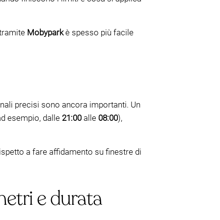
 tramite
Mobypark
è spesso più facile
gnali precisi sono ancora importanti. Un
d esempio, dalle
21:00
alle
08:00
),
spetto a fare affidamento su finestre di
etri e durata