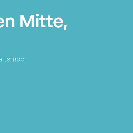
n Mitte,
a tempo,