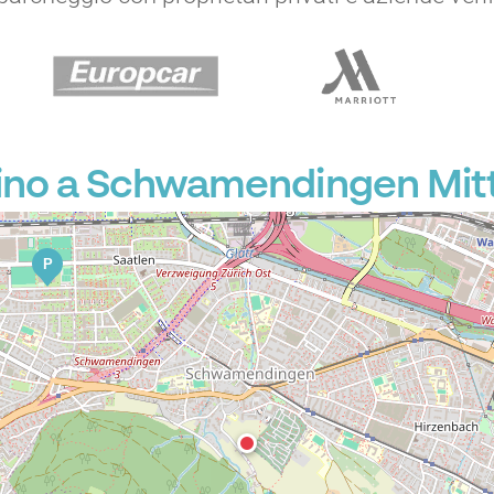
ino a Schwamendingen Mit
P