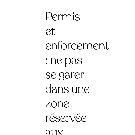
Permis
et
enforcement
: ne pas
se garer
dans une
zone
réservée
aux