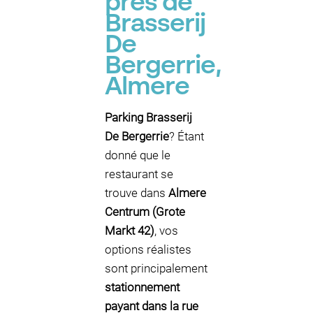
près de
Brasserij
De
Bergerrie,
Almere
Parking Brasserij
De Bergerrie
? Étant
donné que le
restaurant se
trouve dans
Almere
Centrum (Grote
Markt 42)
, vos
options réalistes
sont principalement
stationnement
payant dans la rue