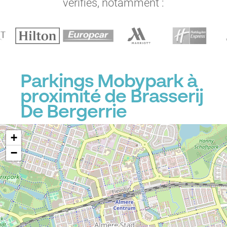
vérifiés, notamment :
Parkings Mobypark à
proximité de Brasserij
De Bergerrie
+
−