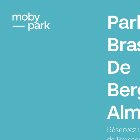
Par
Bra
De
Ber
Alm
Réservez 
de Brasser