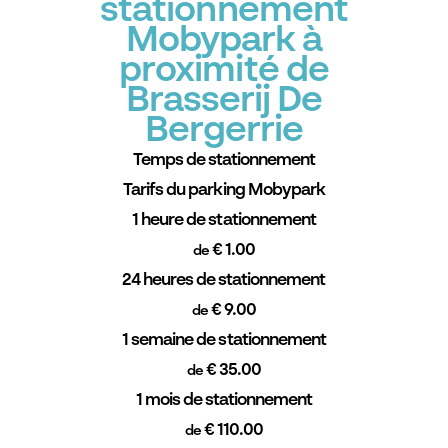
stationnement
Mobypark à
proximité de
Brasserij De
Bergerrie
Temps de stationnement
Tarifs du parking Mobypark
1 heure de stationnement
€ 1.00
de
24 heures de stationnement
€ 9.00
de
1 semaine de stationnement
€ 35.00
de
1 mois de stationnement
€ 110.00
de