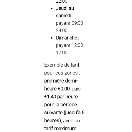
22:00
Jeudi au
samedi :
payant 09:00–
24:00
Dimanche :
payant 12:00–
17:00
Exemple de tarif
pour ces zones :
première demi-
heure €0.00
, puis
€1.40 par heure
pour la période
suivante (jusqu’à 6
heures)
, avec un
tarif maximum