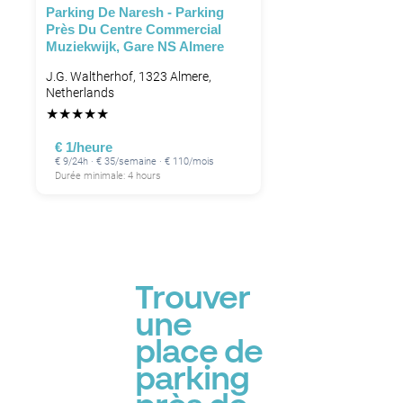
Parking De Naresh - Parking
Près Du Centre Commercial
Muziekwijk, Gare NS Almere
J.G. Waltherhof, 1323 Almere,
Netherlands
★
★
★
★
★
€ 1/heure
€ 9/24h · € 35/semaine · € 110/mois
Durée minimale: 4 hours
Trouver
une
place de
parking