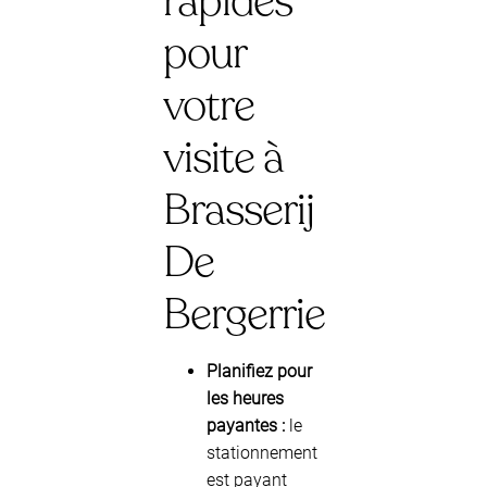
rapides
pour
votre
visite à
Brasserij
De
Bergerrie
Planifiez pour
les heures
payantes :
le
stationnement
est payant