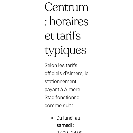
Centrum
: horaires
et tarifs
typiques
Selon les tarifs
officiels d’Almere, le
stationnement
payant à Almere
Stad fonctionne
comme suit :
Du lundi au
samedi :
07:00–24:00