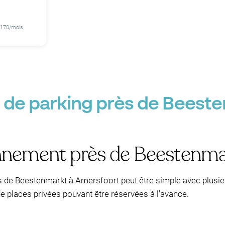
€ 170/mois
 de parking près de Beest
onnement près de Beestenma
 de Beestenmarkt à Amersfoort peut être simple avec plusie
de places privées pouvant être réservées à l'avance.