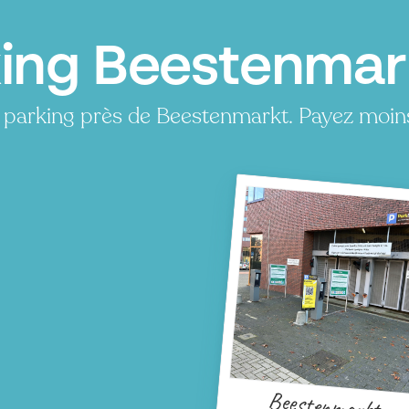
ing Beestenmar
 parking près de Beestenmarkt. Payez moin
Beestenmarkt