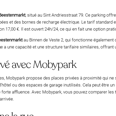
Beestenmarkt
, situé au Sint Andriesstraat 79. Ce parking off
 et des bornes de recharge électrique. Le tarif standard est
 17,00 €. Il est ouvert 24h/24, ce qui en fait une option pratiq
eestenmarkt
au Binnen de Veste 2, qui fonctionne également 
a une capacité et une structure tarifaire similaires, offrant u
ivé avec Mobypark
es, Mobypark propose des places privées à proximité qui ne s
hôtel ou des espaces de garage inutilisés. Cela peut être un
e forte affluence. Avec Mobypark, vous pouvez comparer les t
arrivée.