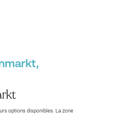
enmarkt,
rkt
urs options disponibles. La zone