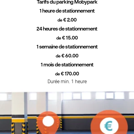
Tarifs du parking Mobypark
1 heure de stationnement
€ 2.00
de
24 heures de stationnement
€ 15.00
de
1 semaine de stationnement
€ 60.00
de
1 mois de stationnement
€ 170.00
de
Durée min. 1 heure