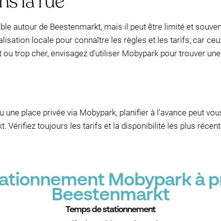
s la rue
ble autour de Beestenmarkt, mais il peut être limité et souve
alisation locale pour connaître les règles et les tarifs, car c
 ou trop cher, envisagez d'utiliser Mobypark pour trouver une
 une place privée via Mobypark, planifier à l'avance peut vous
. Vérifiez toujours les tarifs et la disponibilité les plus réce
stationnement Mobypark à p
Beestenmarkt
Temps de stationnement