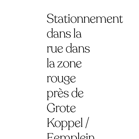
Stationnement
dans la
rue dans
la zone
rouge
près de
Grote
Koppel /
Eemplein