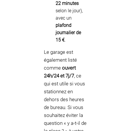
22 minutes
selon le jour),
avec un
plafond
journalier de
15 €
.
Le garage est
également listé
comme
ouvert
24h/24 et 7j/7
, ce
qui est utile si vous
stationnez en
dehors des heures
de bureau. Si vous
souhaitez éviter la
question « y a-t-il de