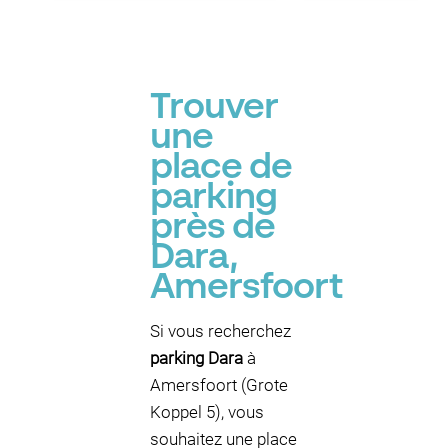
Trouver
une
place de
parking
près de
Dara,
Amersfoort
Si vous recherchez
parking Dara
à
Amersfoort (Grote
Koppel 5), vous
souhaitez une place