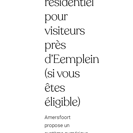
résidentiel
pour
visiteurs
près
d’Eemplein
(si vous
êtes
éligible)
Amersfoort
propose un