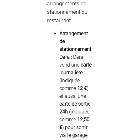
arrangements de
stationnement du
restaurant.
Arrangement
de
stationnement
Dara :
Dara
vend une
carte
journalière
(indiquée
comme
12 €
)
et aussi une
carte de sortie
24h
(indiquée
comme
12,50
€
) pour sortir
via le garage.