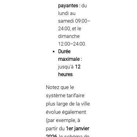
payantes :
du
lundi au
samedi 09:00–
24:00, et le
dimanche
12:00–24:00.
Durée
maximale :
jusqu’à
12
heures
.
Notez que le
système tarifaire
plus large de la ville
évolue également
(par exemple, à
partir du
1er janvier
2026
, le schéma de