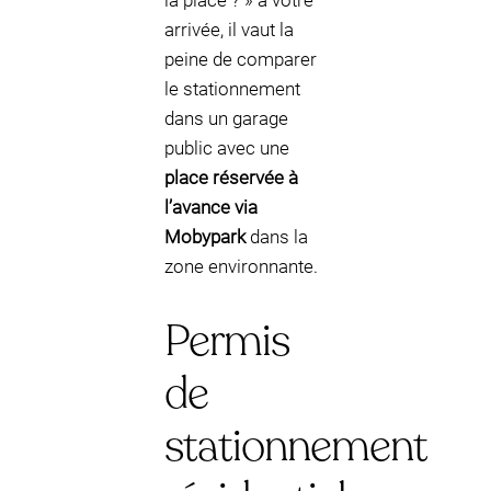
la place ? » à votre
arrivée, il vaut la
peine de comparer
le stationnement
dans un garage
public avec une
place réservée à
l’avance via
Mobypark
dans la
zone environnante.
Permis
de
stationnement