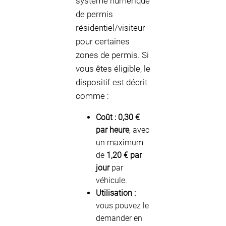
système numérique
de permis
résidentiel/visiteur
pour certaines
zones de permis. Si
vous êtes éligible, le
dispositif est décrit
comme :
Coût :
0,30 €
par heure
, avec
un maximum
de
1,20 € par
jour
par
véhicule.
Utilisation :
vous pouvez le
demander en