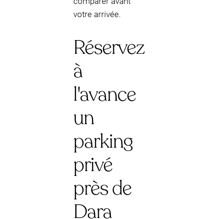
comparer avant
votre arrivée.
Réservez
à
l'avance
un
parking
privé
près de
Dara