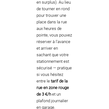
en surplus). Au lieu
de tourner en rond
pour trouver une
place dans la rue
aux heures de
pointe, vous pouvez
réserver à l'avance
et arriver en
sachant que votre
stationnement est
sécurisé — pratique
si vous hésitez
entre le
tarif de la
rue en zone rouge
de 3 €/h
et un
plafond journalier
en garage.