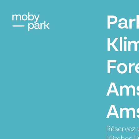
Par
Kli
For
Ams
Ams
Réservez 
Klimbos F