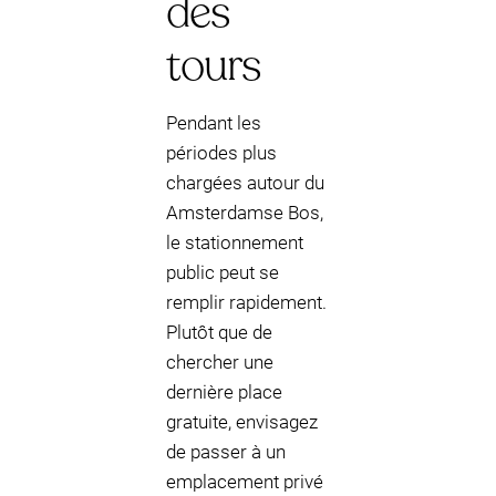
des
tours
Pendant les
périodes plus
chargées autour du
Amsterdamse Bos,
le stationnement
public peut se
remplir rapidement.
Plutôt que de
chercher une
dernière place
gratuite, envisagez
de passer à un
emplacement privé