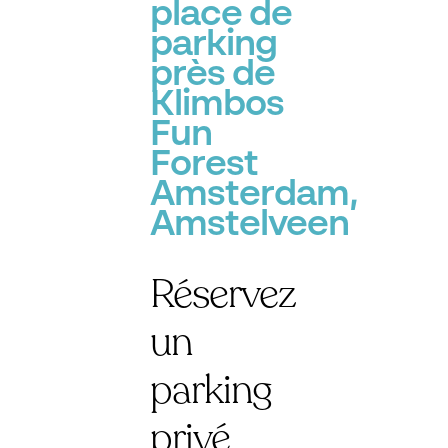
place de
parking
près de
Klimbos
Fun
Forest
Amsterdam,
Amstelveen
Réservez
un
parking
privé