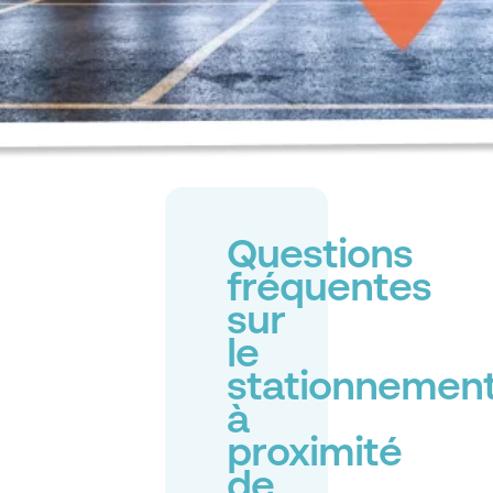
Questions
fréquentes
sur
le
stationnemen
à
proximité
de