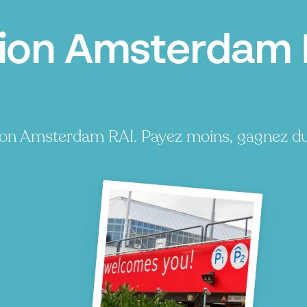
tion Amsterdam 
tion Amsterdam RAI. Payez moins, gagnez d