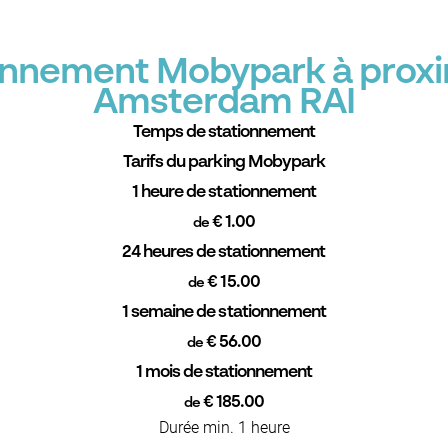
ionnement Mobypark à proxi
Amsterdam RAI
Temps de stationnement
Tarifs du parking Mobypark
1 heure de stationnement
€ 1.00
de
24 heures de stationnement
€ 15.00
de
1 semaine de stationnement
€ 56.00
de
1 mois de stationnement
€ 185.00
de
Durée min. 1 heure