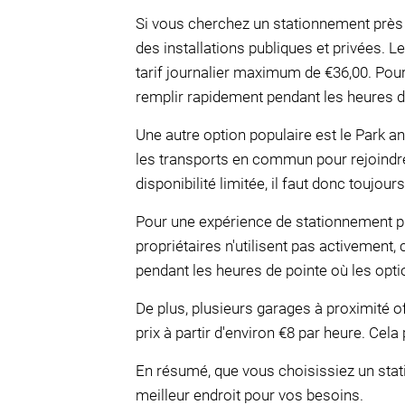
Si vous cherchez un stationnement près 
des installations publiques et privées. L
tarif journalier maximum de €36,00. Pour l
remplir rapidement pendant les heures d
Une autre option populaire est le Park a
les transports en commun pour rejoindre
disponibilité limitée, il faut donc toujours
Pour une expérience de stationnement pl
propriétaires n'utilisent pas activement,
pendant les heures de pointe où les opti
De plus, plusieurs garages à proximité of
prix à partir d'environ €8 par heure. Cela 
En résumé, que vous choisissiez un stati
meilleur endroit pour vos besoins.