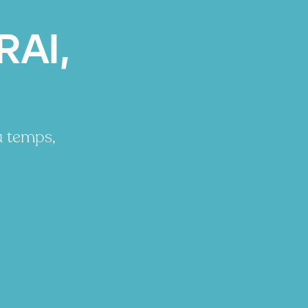
RAI,
u temps,