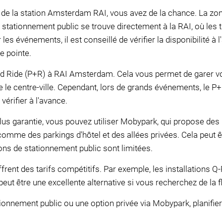
de la station Amsterdam RAI, vous avez de la chance. La zone
e stationnement public se trouve directement à la RAI, où les 
es événements, il est conseillé de vérifier la disponibilité à 
e pointe.
nd Ride (P+R) à RAI Amsterdam. Cela vous permet de garer votr
 le centre-ville. Cependant, lors de grands événements, le P+
 vérifier à l'avance.
us garantie, vous pouvez utiliser Mobypark, qui propose des 
 comme des parkings d'hôtel et des allées privées. Cela peut êt
ons de stationnement public sont limitées.
frent des tarifs compétitifs. Par exemple, les installations Q
peut être une excellente alternative si vous recherchez de la fl
onnement public ou une option privée via Mobypark, planifier 