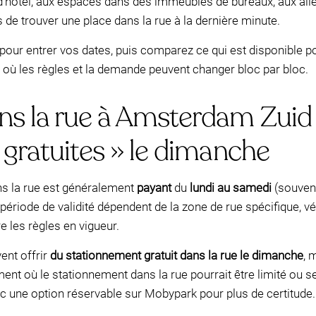
’hôtel, aux espaces dans des immeubles de bureaux, aux all
 de trouver une place dans la rue à la dernière minute.
pour entrer vos dates, puis comparez ce qui est disponible po
 où les règles et la demande peuvent changer bloc par bloc.
s la rue à Amsterdam Zuid 
 gratuites » le dimanche
s la rue est généralement
payant
du
lundi au samedi
(souven
la période de validité dépendent de la zone de rue spécifique, 
 les règles en vigueur.
ent offrir
du stationnement gratuit dans la rue le dimanche
, 
nt où le stationnement dans la rue pourrait être limité ou seu
c une option réservable sur Mobypark pour plus de certitude.