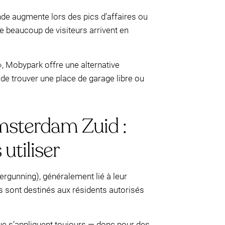
nde augmente lors des pics d’affaires ou
que beaucoup de visiteurs arrivent en
», Mobypark offre une alternative
 de trouver une place de garage libre ou
msterdam Zuid :
utiliser
gunning), généralement lié à leur
rmis sont destinés aux résidents autorisés
rue s’appliquent toujours — donc pour des