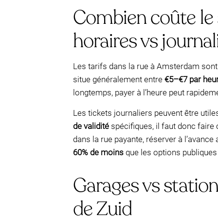
Combien coûte le 
horaires vs journal
Les tarifs dans la rue à Amsterdam sont
situe généralement entre
€5–€7 par heu
longtemps, payer à l’heure peut rapideme
Les tickets journaliers peuvent être util
de validité
spécifiques, il faut donc fair
dans la rue payante, réserver à l’avan
60% de moins
que les options publiques 
Garages vs statio
de Zuid