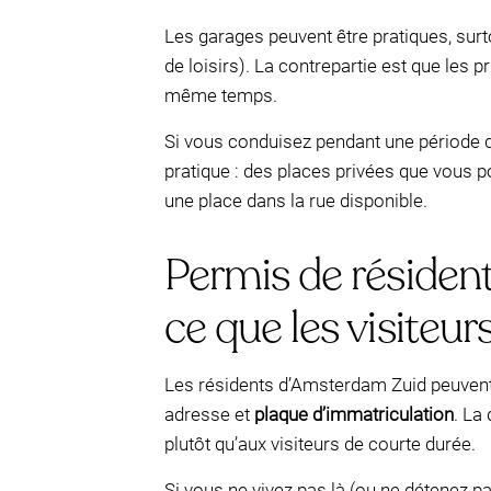
Les garages peuvent être pratiques, sur
de loisirs). La contrepartie est que les 
même temps.
Si vous conduisez pendant une période de
pratique : des places privées que vous p
une place dans la rue disponible.
Permis de résiden
ce que les visiteu
Les résidents d’Amsterdam Zuid peuven
adresse et
plaque d’immatriculation
. La
plutôt qu’aux visiteurs de courte durée.
Si vous ne vivez pas là (ou ne détenez p