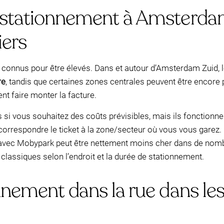
stationnement à Amsterdam 
iers
 connus pour être élevés. Dans et autour d’Amsterdam Zuid, l
re
, tandis que certaines zones centrales peuvent être encore 
nt faire monter la facture.
es si vous souhaitez des coûts prévisibles, mais ils fonctionn
e correspondre le ticket à la zone/secteur où vous vous gare
ce avec Mobypark peut être nettement moins cher dans de no
classiques selon l’endroit et la durée de stationnement.
nnement dans la rue dans le