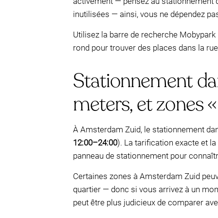
activement — pensez au stationnement d
inutilisées — ainsi, vous ne dépendez pas
Utilisez la barre de recherche Mobypark 
rond pour trouver des places dans la rue
Stationnement dan
meters, et zones «
À Amsterdam Zuid, le stationnement dan
12:00–24:00
). La tarification exacte et 
panneau de stationnement pour connaître
Certaines zones à Amsterdam Zuid peuv
quartier — donc si vous arrivez à un mome
peut être plus judicieux de comparer ave