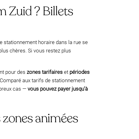
Zuid ? Billets
e stationnement horaire dans la rue se
plus chères. Si vous restez plus
ent pour des
zones tarifaires
et
périodes
z. Comparé aux tarifs de stationnement
mbreux cas —
vous pouvez payer jusqu’à
s zones animées