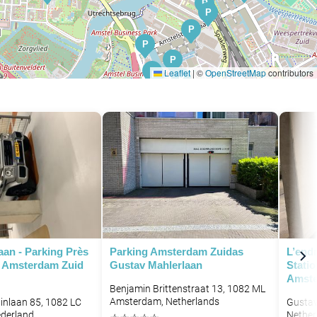
P
P
P
P
P
P
Leaflet
|
©
OpenStreetMap
contributors
P
P
P
aan - Parking Près
Parking Amsterdam Zuidas
L’endr
n Amsterdam Zuid
Gustav Mahlerlaan
Stati
Amste
Benjamin Brittenstraat 13, 1082 ML
Amsterdam, Netherlands
nlaan 85, 1082 LC
Gustav
derland
Nether