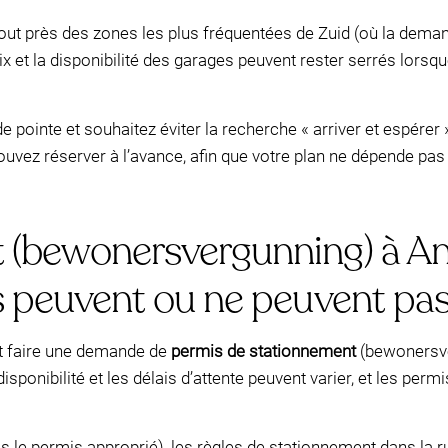
tout près des zones les plus fréquentées de Zuid (où la dema
prix et la disponibilité des garages peuvent rester serrés lors
 pointe et souhaitez éviter la recherche « arriver et espérer 
ouvez réserver à l’avance, afin que votre plan ne dépende pas
t (bewonersvergunning) à A
rs peuvent ou ne peuvent pas 
t faire une demande de
permis de stationnement
(bewonersver
 disponibilité et les délais d’attente peuvent varier, et les pe
as le permis approprié), les règles de stationnement dans la 