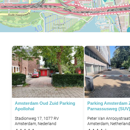
Amsterdam Oud Zuid Parking
Parking Amsterdam 
Apollohal
Parnassusweg (SUV
Stadionweg 17, 1077 RV
Peter Van Anrooystraa
Amsterdam, Nederland
Amsterdam, Netherlan