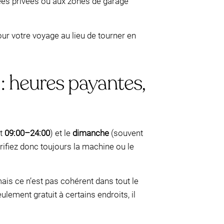
ées privées ou aux zones de garage
ur votre voyage au lieu de tourner en
: heures payantes,
t
09:00–24:00
) et le
dimanche
(souvent
vérifiez donc toujours la machine ou le
mais ce n’est pas cohérent dans tout le
lement gratuit à certains endroits, il