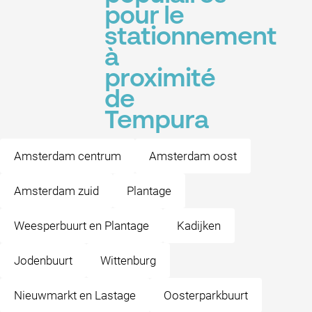
pour le
stationnement
à
proximité
de
Tempura
Amsterdam centrum
Amsterdam oost
Amsterdam zuid
Plantage
Weesperbuurt en Plantage
Kadijken
Jodenbuurt
Wittenburg
Nieuwmarkt en Lastage
Oosterparkbuurt