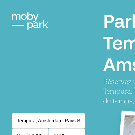
Par
Tem
Am
Réservez 
Tempura. 
du temps, 