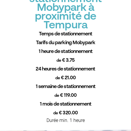
Mobypark à
proximité de
Tempura
Temps de stationnement
Tarifs du parking Mobypark
1 heure de stationnement
€ 3.75
de
24 heures de stationnement
€ 21.00
de
1 semaine de stationnement
€ 119.00
de
1 mois de stationnement
€ 320.00
de
Durée min. 1 heure