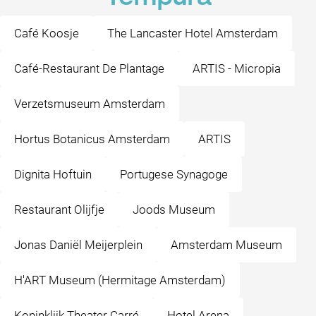
Café Koosje
The Lancaster Hotel Amsterdam
Café-Restaurant De Plantage
ARTIS - Micropia
Verzetsmuseum Amsterdam
Hortus Botanicus Amsterdam
ARTIS
Dignita Hoftuin
Portugese Synagoge
Restaurant Olijfje
Joods Museum
Jonas Daniël Meijerplein
Amsterdam Museum
H'ART Museum (Hermitage Amsterdam)
Koninklijk Theater Carré
Hotel Arena