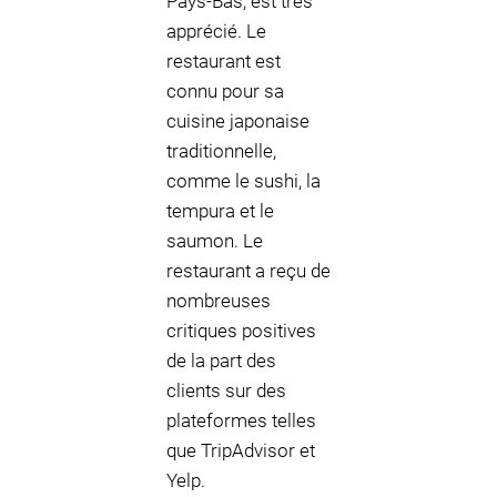
Pays-Bas, est très
apprécié. Le
restaurant est
connu pour sa
cuisine japonaise
traditionnelle,
comme le sushi, la
tempura et le
saumon. Le
restaurant a reçu de
nombreuses
critiques positives
de la part des
clients sur des
plateformes telles
que TripAdvisor et
Yelp.