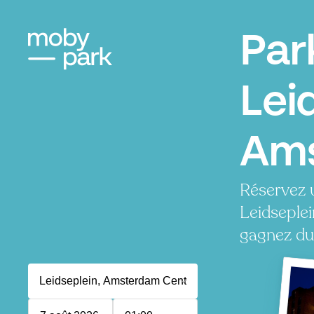
Par
Lei
Am
Réservez 
Leidseplei
gagnez du