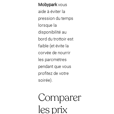
Mobypark
vous
aide à éviter la
pression du temps
lorsque la
disponibilité au
bord du trottoir est
faible (et évite la
corvée de nourrir
les parcmètres
pendant que vous
profitez de votre
soirée).
Comparer
les prix