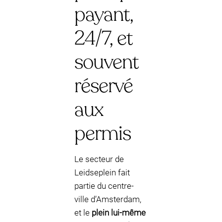
payant,
24/7, et
souvent
réservé
aux
permis
Le secteur de
Leidseplein fait
partie du centre-
ville d’Amsterdam,
et le
plein lui-même