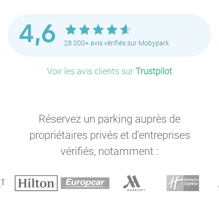
4,6
28 000+ avis vérifiés sur Mobypark
Voir les avis clients sur
Trustpilot
Réservez un parking auprès de
propriétaires privés et d'entreprises
vérifiés, notamment :
P
P
P