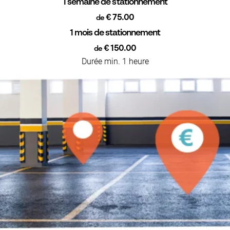
1 semaine de stationnement
€ 75.00
de
1 mois de stationnement
€ 150.00
de
Durée min. 1 heure