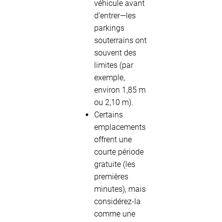
véhicule avant
d’entrer—les
parkings
souterrains ont
souvent des
limites (par
exemple,
environ 1,85 m
ou 2,10 m).
Certains
emplacements
offrent une
courte période
gratuite (les
premières
minutes), mais
considérez-la
comme une