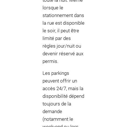
toute la nuit. Même
lorsque le
stationnement dans
la rue est disponible
le soir, il peut être
limité par des
règles jour/nuit ou
devenir réservé aux
permis.
Les parkings
peuvent offrir un
accès 24/7, mais la
disponibilité dépend
toujours de la
demande
(notamment le
week-end ou lors