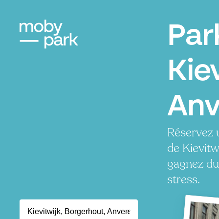
Par
Kiev
Anv
Réservez 
de Kievitw
gagnez du
stress.