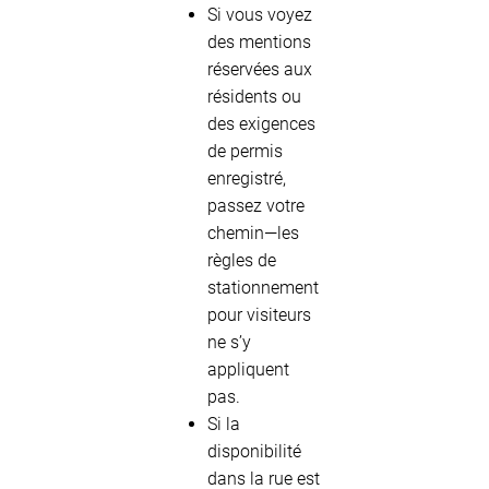
Si vous voyez
des mentions
réservées aux
résidents ou
des exigences
de permis
enregistré,
passez votre
chemin—les
règles de
stationnement
pour visiteurs
ne s’y
appliquent
pas.
Si la
disponibilité
dans la rue est