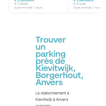
€ 2.53/heure
€ 1.04/heure
€ 17.26/24h
€ 12.4/24h
Durée minimale: 1 heure
Durée minimale: 1 heure
Trouver
un
parking
près de
Kievitwijk,
Borgerhout,
Anvers
Le stationnement à
Kievitwijk à Anvers
consiste