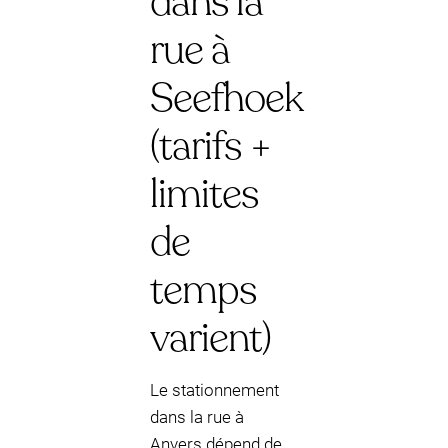
dans la
rue à
Seefhoek
(tarifs +
limites
de
temps
varient)
Le stationnement
dans la rue à
Anvers dépend de