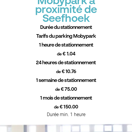
Mobypark à
proximité de
Seefhoek
Durée du stationnement
Tarifs du parking Mobypark
1 heure de stationnement
€ 1.04
de
24 heures de stationnement
€ 10.76
de
1 semaine de stationnement
€ 75.00
de
1 mois de stationnement
€ 150.00
de
Durée min. 1 heure