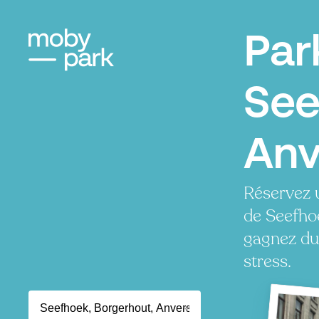
Par
See
Anv
Réservez 
de Seefho
gagnez du
stress.