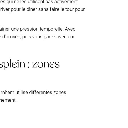
es qui ne les utilisent pas activement
iver pour le dîner sans faire le tour pour
aîner une pression temporelle. Avec
 d’arrivée, puis vous garez avec une
plein : zones
Arnhem utilise différentes zones
nnement.