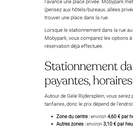
l’avance une place privée. Mobypark met 
(pensez aux hôtels/bureaux, allées privées
trouver une place dans la rue.
Lorsque le stationnement dans la rue au
Mobypark, vous comparez les options à l
réservation déjà effectuée.
Stationnement dans
payantes, horaires 
Autour de Gele Rijdersplein, vous serez
tarifaires, donc le prix dépend de l’end
Zone du centre :
environ
4,60 € par h
Autres zones :
environ
3,10 € par heu