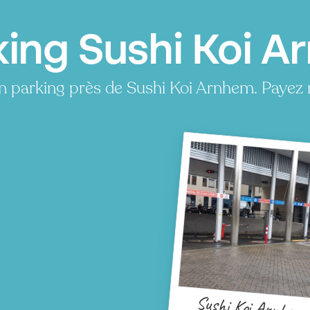
king Sushi Koi 
n parking près de Sushi Koi Arnhem. Payez
Sushi Koi Arnhem