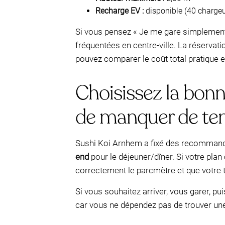
Recharge EV :
disponible (40 chargeu
Si vous pensez « Je me gare simplement 
fréquentées en centre-ville. La réservati
pouvez comparer le coût total pratique et
Choisissez la bonn
de manquer de te
Sushi Koi Arnhem a fixé des recommanda
end
pour le déjeuner/dîner. Si votre pla
correctement le parcmètre et que votre 
Si vous souhaitez arriver, vous garer, pu
car vous ne dépendez pas de trouver un