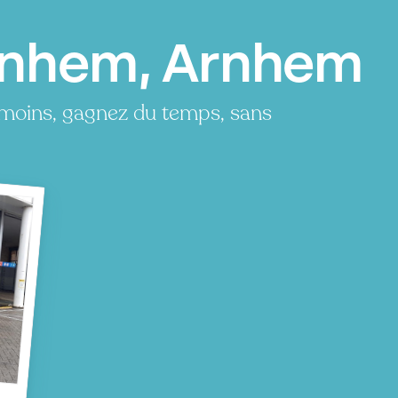
Arnhem, Arnhem
 moins, gagnez du temps, sans