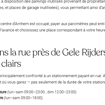
à disposition des parkings inutilisés provenant de propriétair
, et places de garage inutilisées), vous permettant ainsi d’arr
 centre d’Arnhem est occupé, payer aux parcmètres peut entr
’avance et choisissez une place correspondant à votre heure
 la rue près de Gele Rijders
clairs
 principalement confronté à un stationnement payant en rue. 
roit où vous garez — pas seulement de la durée de votre statio
eure
(lun–sam 09:00–23:00 ; dim 12:00–23:00)
re
(lun–sam 09:00–18:00)