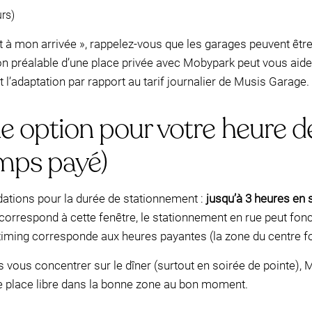
rs)
à mon arrivée », rappelez-vous que les garages peuvent être
on préalable d’une place privée avec Mobypark peut vous aider
 l’adaptation par rapport au tarif journalier de Musis Garage.
e option pour votre heure de
mps payé)
tions pour la durée de stationnement :
jusqu’à 3 heures en
n correspond à cette fenêtre, le stationnement en rue peut fo
timing corresponde aux heures payantes (la zone du centre fo
is vous concentrer sur le dîner (surtout en soirée de pointe), 
e place libre dans la bonne zone au bon moment.