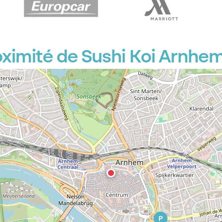
ximité de Sushi Koi Arnhe
P