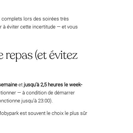
 complets lors des soirées très
 à éviter cette incertitude — et vous
 repas (et évitez
 semaine
et
jusqu’à 2,5 heures le week-
nctionner — à condition de démarrer
nctionne jusqu’à 23:00).
Mobypark est souvent le choix le plus sûr