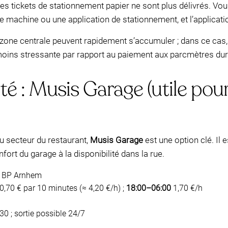
 les tickets de stationnement papier ne sont plus délivrés. Vo
machine ou une application de stationnement, et l’applicatio
 en zone centrale peuvent rapidement s’accumuler ; dans ce cas
moins stressante par rapport au paiement aux parcmètres dura
é : Musis Garage (utile pour 
u secteur du restaurant,
Musis Garage
est une option clé. Il 
fort du garage à la disponibilité dans la rue.
1 BP Arnhem
0,70 € par 10 minutes (≈ 4,20 €/h) ;
18:00–06:00
1,70 €/h
0 ; sortie possible 24/7