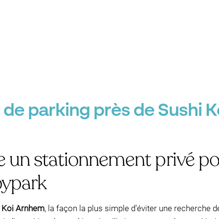
 de parking près de Sushi 
e un stationnement privé po
ypark
i Koi Arnhem
, la façon la plus simple d’éviter une recherche 