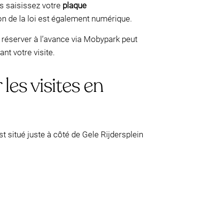
us saisissez votre
plaque
n de la loi est également numérique.
, réserver à l’avance via Mobypark peut
nt votre visite.
les visites en
est situé juste à côté de Gele Rijdersplein