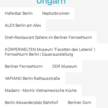
Ungarn
Hafenbar Berlin
Neptunbrunnen
ALEX Berlin am Alex
Dreh-Restaurant Sphere im Berliner Fernsehturm
KÖRPERWELTEN Museum "Facetten des Lebens" |
Fernsehturm Berlin | Dauerausstellung
Berliner Fernsehturm
DDR Museum
VAPIANO Berlin Rathausstraße
Madami - Mom's Vietnamesische Küche
Berlin Alexanderplatz Bahnhof
Berliner Dom