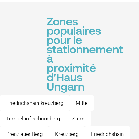
Zones
populaires
pour le
stationnement
à
proximité
d’Haus
Ungarn
Friedrichshain-kreuzberg
Mitte
Tempelhof-schöneberg
Stern
Prenzlauer Berg
Kreuzberg
Friedrichshain