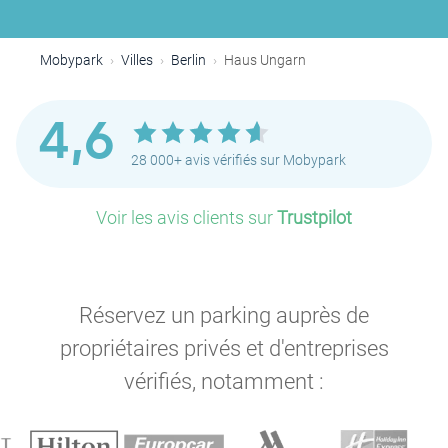
Mobypark
Villes
Berlin
Haus Ungarn
4,6
28 000+ avis vérifiés sur Mobypark
Voir les avis clients sur
Trustpilot
Réservez un parking auprès de
propriétaires privés et d'entreprises
P
vérifiés, notamment :