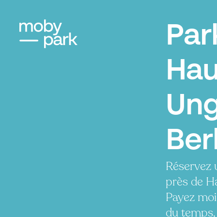
Par
Hau
Ung
Ber
Réservez 
près de H
Payez moi
du temps, 