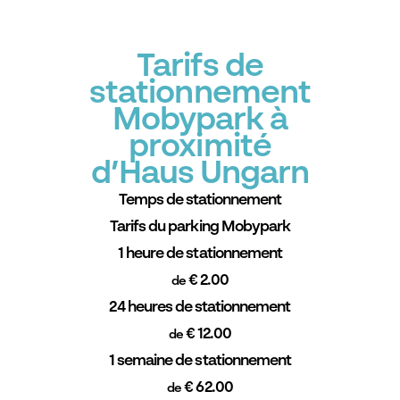
Tarifs de
stationnement
Mobypark à
proximité
d’Haus Ungarn
Temps de stationnement
Tarifs du parking Mobypark
1 heure de stationnement
€ 2.00
de
24 heures de stationnement
€ 12.00
de
1 semaine de stationnement
€ 62.00
de