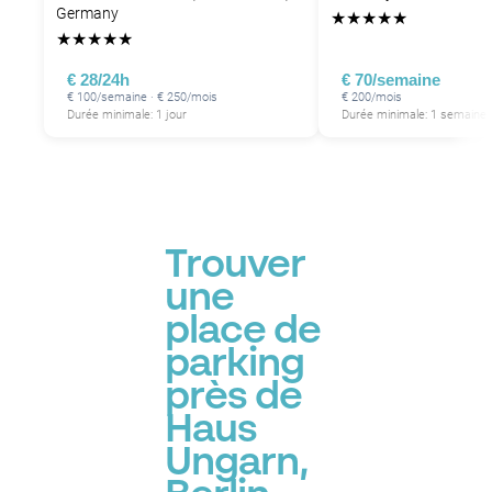
Germany
★
★
★
★
★
★
★
★
★
★
€ 28/24h
€ 70/semaine
€ 100/semaine · € 250/mois
€ 200/mois
Durée minimale: 1 jour
Durée minimale: 1 semaine
Trouver
une
place de
parking
près de
Haus
Ungarn,