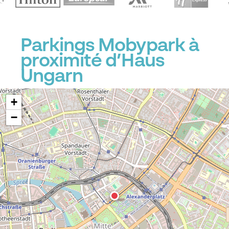
Parkings Mobypark à
proximité d’Haus
Ungarn
+
−