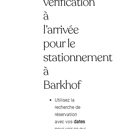
vérification
à
l’arrivée
pour le
stationnement
à
Barkhof
Utilisez la
recherche de
réservation
avec vos
dates
pour voir ce qui