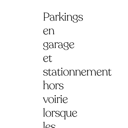
Parkings
en
garage
et
stationnement
hors
voirie
lorsque
les