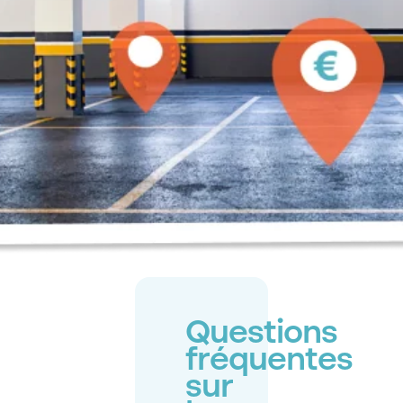
Questions
fréquentes
sur