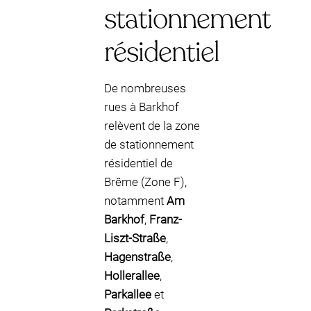
stationnement
résidentiel
De nombreuses
rues à Barkhof
relèvent de la zone
de stationnement
résidentiel de
Brême (Zone F),
notamment
Am
Barkhof
,
Franz-
Liszt-Straße
,
Hagenstraße
,
Hollerallee
,
Parkallee
et