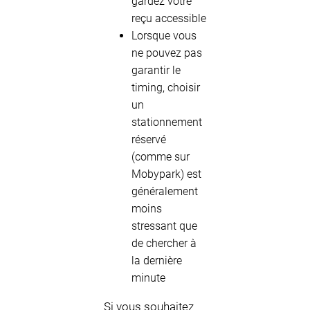
gardez votre
reçu accessible
Lorsque vous
ne pouvez pas
garantir le
timing, choisir
un
stationnement
réservé
(comme sur
Mobypark) est
généralement
moins
stressant que
de chercher à
la dernière
minute
Si vous souhaitez