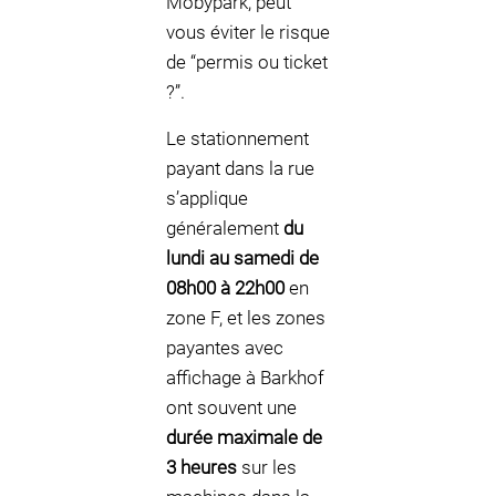
Mobypark, peut
vous éviter le risque
de “permis ou ticket
?”.
Le stationnement
payant dans la rue
s’applique
généralement
du
lundi au samedi de
08h00 à 22h00
en
zone F, et les zones
payantes avec
affichage à Barkhof
ont souvent une
durée maximale de
3 heures
sur les