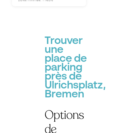
Durée minimale: 1 heure
Trouver
une
place de
parking
près de
Ulrichsplatz,
Bremen
Options
de