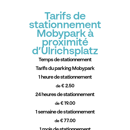
Tarifs de
stationnement
Mobypark à
proximité
d’Ulrichsplatz
Temps de stationnement
Tarifs du parking Mobypark
1 heure de stationnement
€ 2.50
de
24 heures de stationnement
€ 19.00
de
1 semaine de stationnement
€ 77.00
de
1 mois de stationnement