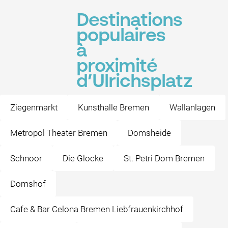
Destinations
populaires
à
proximité
d’Ulrichsplatz
Ziegenmarkt
Kunsthalle Bremen
Wallanlagen
Metropol Theater Bremen
Domsheide
Schnoor
Die Glocke
St. Petri Dom Bremen
Domshof
Cafe & Bar Celona Bremen Liebfrauenkirchhof