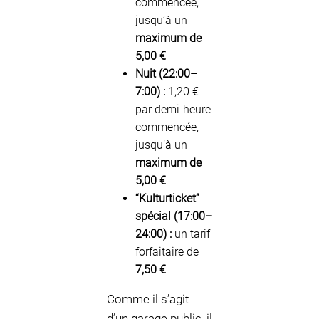
commencée,
jusqu’à un
maximum de
5,00 €
Nuit (22:00–
7:00) :
1,20 €
par demi-heure
commencée,
jusqu’à un
maximum de
5,00 €
“Kulturticket”
spécial (17:00–
24:00) :
un tarif
forfaitaire de
7,50 €
Comme il s’agit
d’un garage public, il