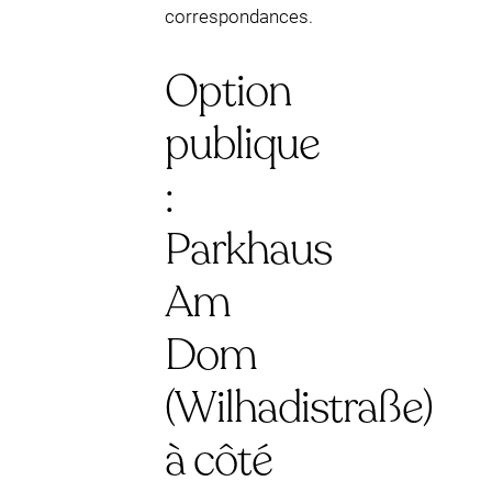
correspondances.
Option
publique
:
Parkhaus
Am
Dom
(Wilhadistraße)
à côté