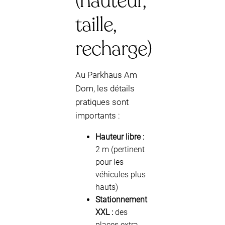
(hauteur,
taille,
recharge)
Au Parkhaus Am
Dom, les détails
pratiques sont
importants :
Hauteur libre :
2 m (pertinent
pour les
véhicules plus
hauts)
Stationnement
XXL :
des
places extra-