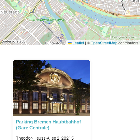
Leaflet
|
©
OpenStreetMap
contributors
Parking Bremen Haubtbahhof
(Gare Centrale)
Theodor-Heuss-Allee 2, 28215