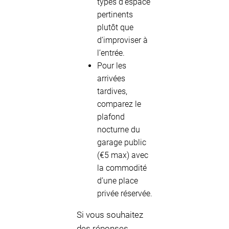
types d’espace
pertinents
plutôt que
d’improviser à
l’entrée.
Pour les
arrivées
tardives,
comparez le
plafond
nocturne du
garage public
(€5 max) avec
la commodité
d’une place
privée réservée.
Si vous souhaitez
des réponses