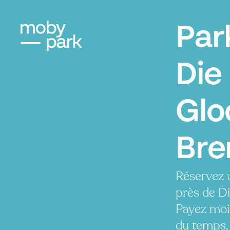
Par
Die
Glo
Br
Réservez 
près de Di
Payez moi
du temps, 