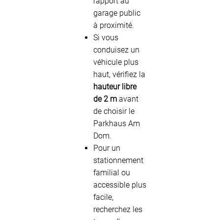
rapport au
garage public
à proximité.
Si vous
conduisez un
véhicule plus
haut, vérifiez la
hauteur libre
de 2 m
avant
de choisir le
Parkhaus Am
Dom.
Pour un
stationnement
familial ou
accessible plus
facile,
recherchez les