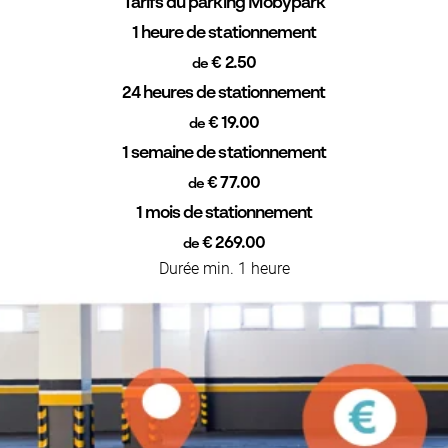
Tarifs du parking Mobypark
1 heure de stationnement
€ 2.50
de
24 heures de stationnement
€ 19.00
de
1 semaine de stationnement
€ 77.00
de
1 mois de stationnement
€ 269.00
de
Durée min. 1 heure