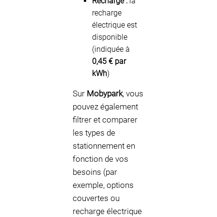
Recharge :
la
recharge
électrique est
disponible
(indiquée à
0,45 € par
kWh
)
Sur
Mobypark
, vous
pouvez également
filtrer et comparer
les types de
stationnement en
fonction de vos
besoins (par
exemple, options
couvertes ou
recharge électrique