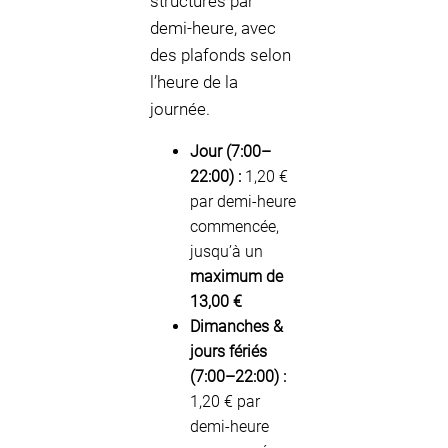
structurés par
demi-heure, avec
des plafonds selon
l’heure de la
journée.
Jour (7:00–
22:00) :
1,20 €
par demi-heure
commencée,
jusqu’à un
maximum de
13,00 €
Dimanches &
jours fériés
(7:00–22:00) :
1,20 € par
demi-heure