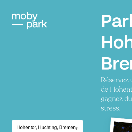
Par
Hoh
Br
Réservez 
de Hohent
gagnez du
stress.