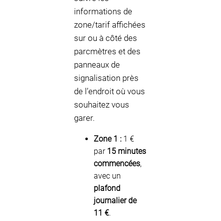
informations de
zone/tarif affichées
sur ou à côté des
parcmètres et des
panneaux de
signalisation près
de l’endroit où vous
souhaitez vous
garer.
Zone 1 :
1 €
par
15 minutes
commencées
,
avec un
plafond
journalier de
11 €
.