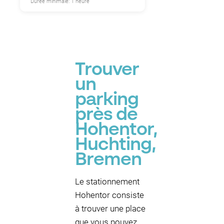
Durée minimale: 1 heure
Trouver
un
parking
près de
Hohentor,
Huchting,
Bremen
Le stationnement
Hohentor consiste
à trouver une place
que vous pouvez