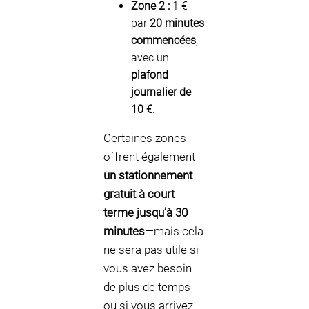
Zone 2 :
1 €
par
20 minutes
commencées
,
avec un
plafond
journalier de
10 €
.
Certaines zones
offrent également
un stationnement
gratuit à court
terme jusqu’à 30
minutes
—mais cela
ne sera pas utile si
vous avez besoin
de plus de temps
ou si vous arrivez