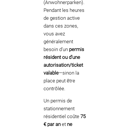
(Anwohnerparken).
Pendant les heures
de gestion active
dans ces zones,
vous avez
généralement
besoin d’un
permis
résident ou d’une
autorisation/ticket
valable
—sinon la
place peut être
contrôlée.
Un permis de
stationnement
résidentiel coûte
75
€ par an
et
ne