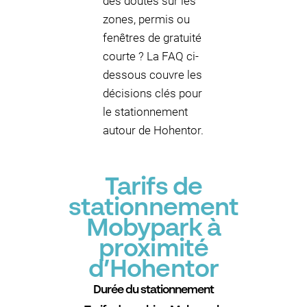
des doutes sur les
zones, permis ou
fenêtres de gratuité
courte ? La FAQ ci-
dessous couvre les
décisions clés pour
le stationnement
autour de Hohentor.
Tarifs de
stationnement
Mobypark à
proximité
d’Hohentor
Durée du stationnement