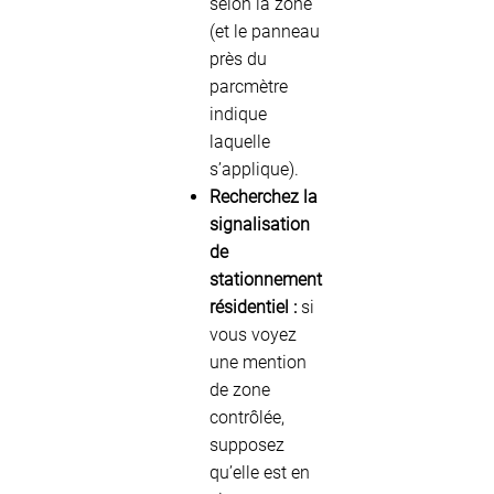
selon la zone
(et le panneau
près du
parcmètre
indique
laquelle
s’applique).
Recherchez la
signalisation
de
stationnement
résidentiel :
si
vous voyez
une mention
de zone
contrôlée,
supposez
qu’elle est en