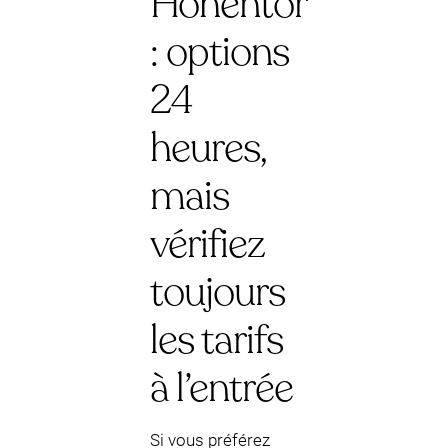
Hohentor
: options
24
heures,
mais
vérifiez
toujours
les tarifs
à l’entrée
Si vous préférez