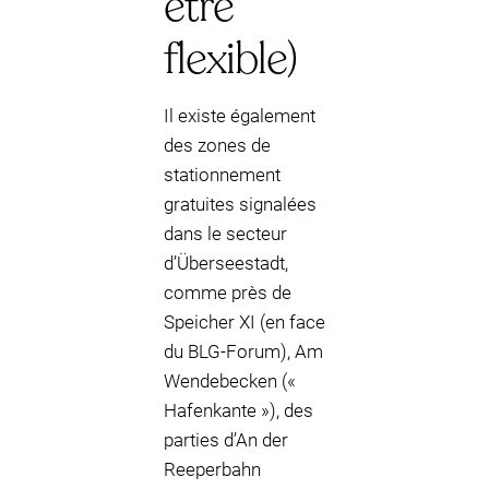
être
flexible)
Il existe également
des zones de
stationnement
gratuites signalées
dans le secteur
d’Überseestadt,
comme près de
Speicher XI (en face
du BLG-Forum), Am
Wendebecken («
Hafenkante »), des
parties d’An der
Reeperbahn