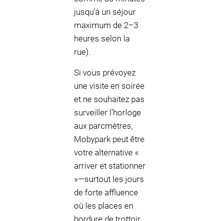
jusqu’à un séjour
maximum de 2–3
heures selon la
rue).
Si vous prévoyez
une visite en soirée
et ne souhaitez pas
surveiller l’horloge
aux parcmètres,
Mobypark peut être
votre alternative «
arriver et stationner
»—surtout les jours
de forte affluence
où les places en
bordure de trottoir