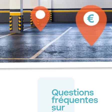
Questions
fréquentes
sur