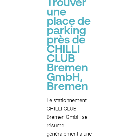
Trouver
une
place de
parking
près de
CHILLI
CLUB
Bremen
GmbH,
Bremen
Le stationnement
CHILLI CLUB
Bremen GmbH se
résume
généralement à une