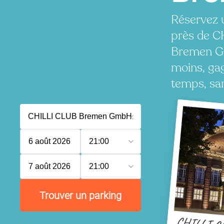
Réservez 
près de 
Bremen G
moins, ga
temps, san
6 août 2026
21:00
7 août 2026
21:00
Trouver un parking