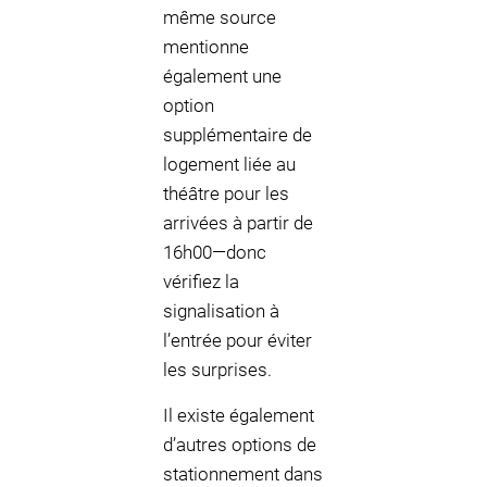
même source
mentionne
également une
option
supplémentaire de
logement liée au
théâtre pour les
arrivées à partir de
16h00—donc
vérifiez la
signalisation à
l’entrée pour éviter
les surprises.
Il existe également
d’autres options de
stationnement dans