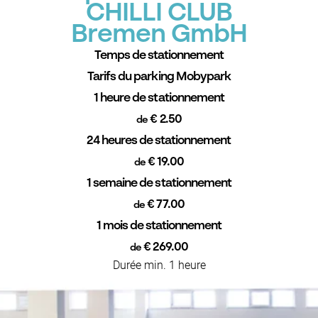
CHILLI CLUB
Bremen GmbH
Temps de stationnement
Tarifs du parking Mobypark
1 heure de stationnement
€ 2.50
de
24 heures de stationnement
€ 19.00
de
1 semaine de stationnement
€ 77.00
de
1 mois de stationnement
€ 269.00
de
Durée min. 1 heure