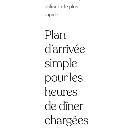
utiliser » le plus
rapide.
Plan
d’arrivée
simple
pour les
heures
de dîner
chargées