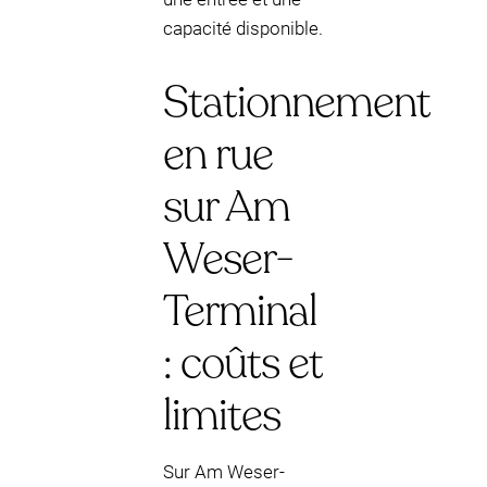
capacité disponible.
Stationnement
en rue
sur Am
Weser-
Terminal
: coûts et
limites
Sur Am Weser-