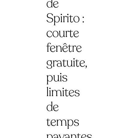
de
Spirito :
courte
fenêtre
gratuite,
puis
limites
de
temps
payantes