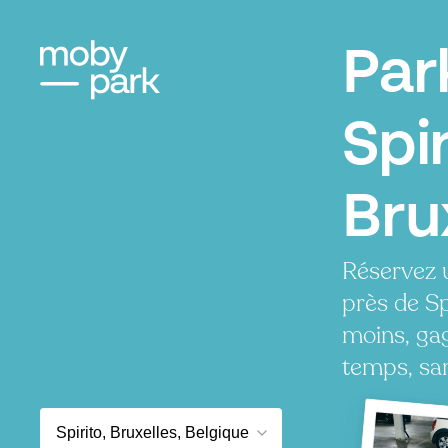
Par
Spir
Bru
Réservez 
près de Sp
moins, ga
temps, san