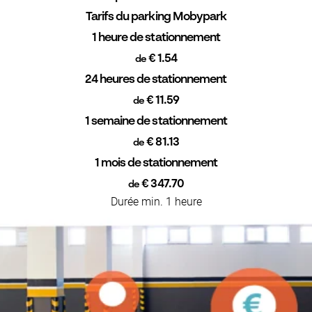
Tarifs du parking Mobypark
1 heure de stationnement
€ 1.54
de
24 heures de stationnement
€ 11.59
de
1 semaine de stationnement
€ 81.13
de
1 mois de stationnement
€ 347.70
de
Durée min. 1 heure