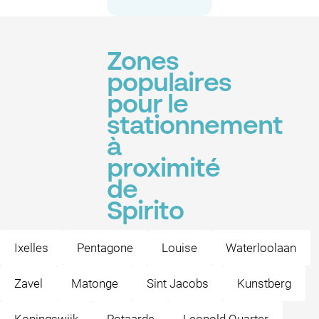
Zones
populaires
pour le
stationnement
à
proximité
de
Spirito
Ixelles
Pentagone
Louise
Waterloolaan
Zavel
Matonge
Sint Jacobs
Kunstberg