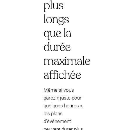
plus
longs
que la
durée
maximale
affichée
Même si vous
garez « juste pour
quelques heures »,
les plans
d’événement
peuvent durer plus