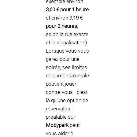
exemple environ
3,60 € pour 1 heure
,
et environ
9,19 €
pour 2 heures
,
selon la rue exacte
et la signalisation).
Lorsque vous vous
garez pour une
soirée, ces limites
de durée maximale
peuvent jouer
contre vous—c’est
là qu’une option de
réservation
préalable sur
Mobypark
peut
vous aider à