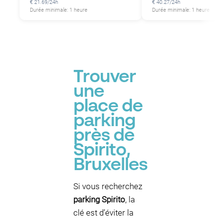
€ 21.69/24h
€ 40.27/24h
Durée minimale: 1 heure
Durée minimale: 1 heure
Trouver
une
place de
parking
près de
Spirito,
Bruxelles
Si vous recherchez
parking Spirito
, la
clé est d’éviter la