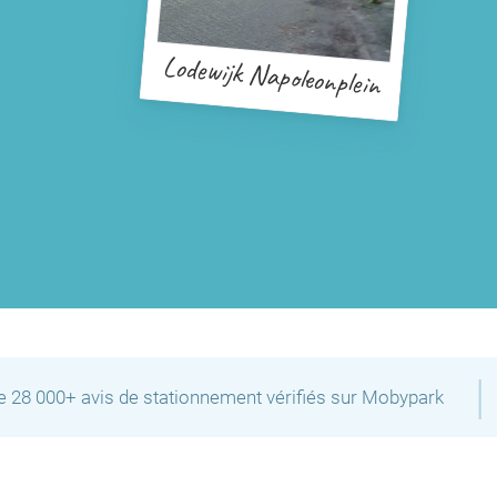
Lodewijk Napoleonplein
|
de 28 000+ avis de stationnement vérifiés sur Mobypark
P