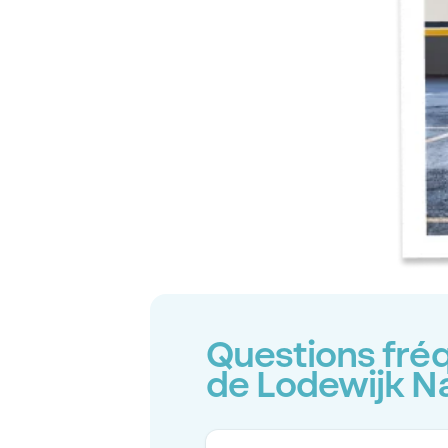
Questions fréq
de Lodewijk N