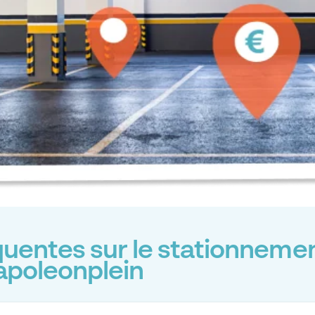
uentes sur le stationnemen
apoleonplein