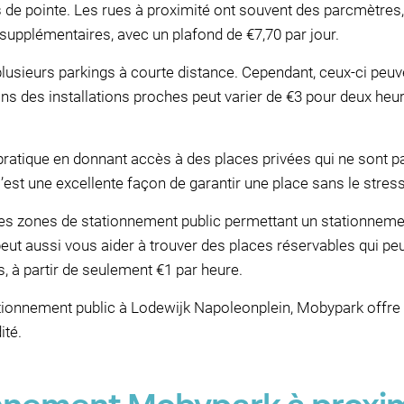
s de pointe. Les rues à proximité ont souvent des parcmètres, 
supplémentaires, avec un plafond de €7,70 par jour.
 plusieurs parkings à courte distance. Cependant, ceux-ci peu
ns des installations proches peut varier de €3 pour deux heur
 pratique en donnant accès à des places privées qui ne sont 
 C’est une excellente façon de garantir une place sans le stre
les zones de stationnement public permettant un stationnemen
ut aussi vous aider à trouver des places réservables qui pe
s, à partir de seulement €1 par heure.
tationnement public à Lodewijk Napoleonplein, Mobypark offre 
ité.