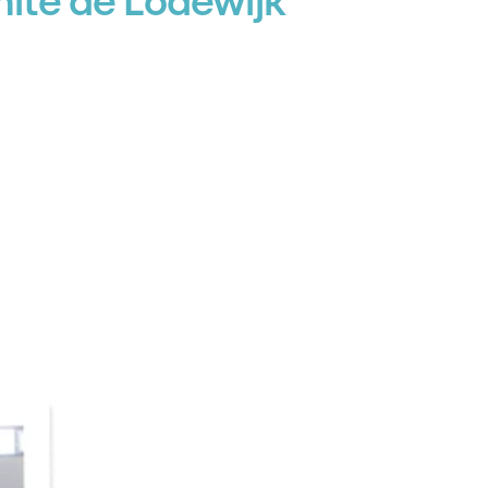
mité de Lodewijk