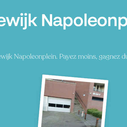
ewijk Napoleonpl
wijk Napoleonplein. Payez moins, gagnez d