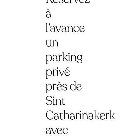
à
l’avance
un
parking
privé
près de
Sint
Catharinakerk
avec