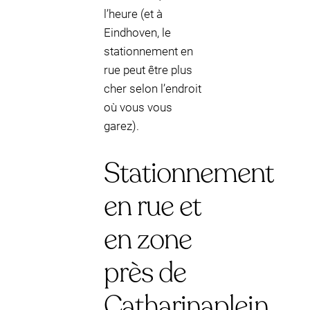
l’heure (et à
Eindhoven, le
stationnement en
rue peut être plus
cher selon l’endroit
où vous vous
garez).
Stationnement
en rue et
en zone
près de
Catharinaplein