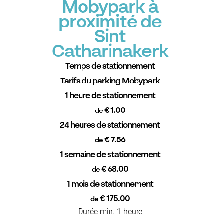
Mobypark à
proximité de
Sint
Catharinakerk
Temps de stationnement
Tarifs du parking Mobypark
1 heure de stationnement
€ 1.00
de
24 heures de stationnement
€ 7.56
de
1 semaine de stationnement
€ 68.00
de
1 mois de stationnement
€ 175.00
de
Durée min. 1 heure