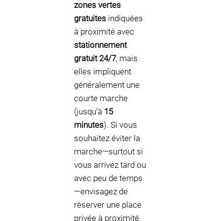
zones vertes
gratuites
indiquées
à proximité avec
stationnement
gratuit 24/7
, mais
elles impliquent
généralement une
courte marche
(jusqu’à
15
minutes
). Si vous
souhaitez éviter la
marche—surtout si
vous arrivez tard ou
avec peu de temps
—envisagez de
réserver une place
privée à proximité