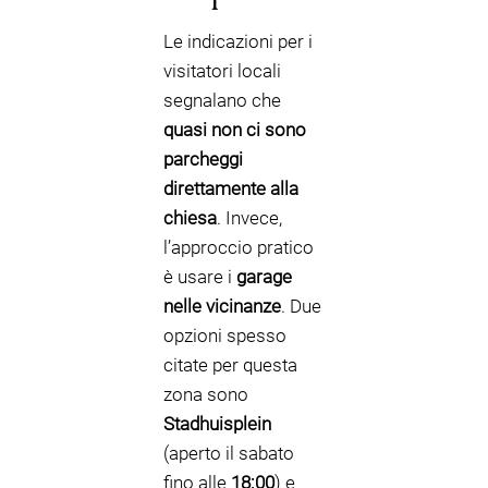
Le indicazioni per i
visitatori locali
segnalano che
quasi non ci sono
parcheggi
direttamente alla
chiesa
. Invece,
l’approccio pratico
è usare i
garage
nelle vicinanze
. Due
opzioni spesso
citate per questa
zona sono
Stadhuisplein
(aperto il sabato
fino alle
18:00
) e