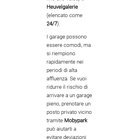
Heuvelgalerie
(elencato come
24/7
).
I garage possono
essere comodi, ma
si riempiono
rapidamente nei
periodi di alta
affluenza. Se vuoi
ridurre il rischio di
arrivare a un garage
pieno, prenotare un
posto privato vicino
tramite
Mobypark
può aiutarti a
evitare deviazioni