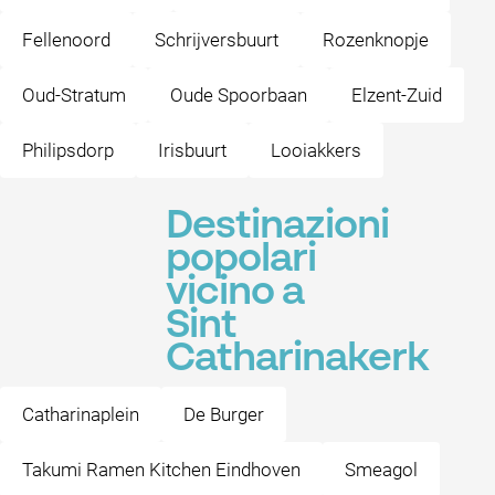
Fellenoord
Schrijversbuurt
Rozenknopje
Oud-Stratum
Oude Spoorbaan
Elzent-Zuid
Philipsdorp
Irisbuurt
Looiakkers
Destinazioni
popolari
vicino a
Sint
Catharinakerk
Catharinaplein
De Burger
Takumi Ramen Kitchen Eindhoven
Smeagol