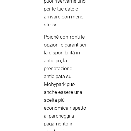
puoi riservarne uno
per le tue date e
arrivare con meno
stress.
Poiché confronti le
opzioni e garantisci
la disponibilità in
anticipo, la
prenotazione
anticipata su
Mobypark può
anche essere una
scelta più
economica rispetto
ai parcheggi a
pagamento in