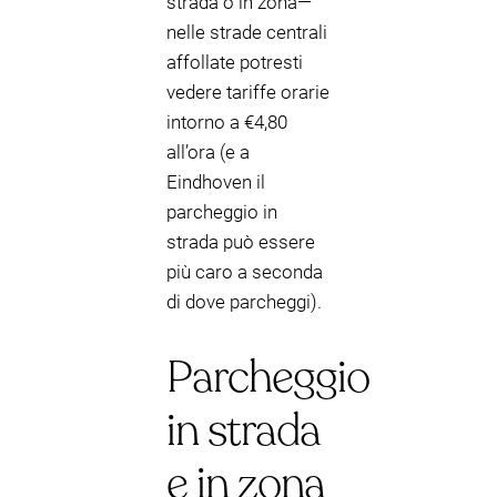
strada o in zona—
nelle strade centrali
affollate potresti
vedere tariffe orarie
intorno a €4,80
all’ora (e a
Eindhoven il
parcheggio in
strada può essere
più caro a seconda
di dove parcheggi).
Parcheggio
in strada
e in zona