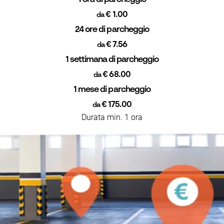
€ 1.00
da
24 ore di parcheggio
€ 7.56
da
1 settimana di parcheggio
€ 68.00
da
1 mese di parcheggio
€ 175.00
da
Durata min. 1 ora