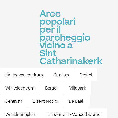
Aree
popolari
per il
parcheggio
vicino a
Sint
Catharinakerk
Eindhoven centrum
Stratum
Gestel
Winkelcentrum
Bergen
Villapark
Centrum
Elzent-Noord
De Laak
Wilhelminaplein
Eliasterrein - Vonderkwartier