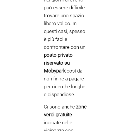
può essere difficile
trovare uno spazio
libero valido. In
questi casi, spesso
è più facile
confrontare con un
posto privato
riservato su
Mobypark
così da
non finire a pagare
per ricerche lunghe
e dispendiose.
Ci sono anche
zone
verdi gratuite
indicate nelle
vicinanze con