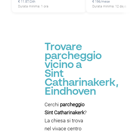
€ 11.87/24h
€ 196/mese
Durata minima: 1 ora
Durata minima: 12 days
Trovare
parcheggio
vicino a
Sint
Catharinakerk,
Eindhoven
Cerchi
parcheggio
Sint Catharinakerk
?
La chiesa si trova
nel vivace centro