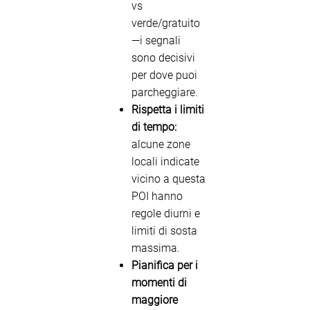
vs
verde/gratuito
—i segnali
sono decisivi
per dove puoi
parcheggiare.
Rispetta i limiti
di tempo:
alcune zone
locali indicate
vicino a questa
POI hanno
regole diurni e
limiti di sosta
massima.
Pianifica per i
momenti di
maggiore