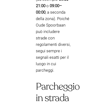
21:00
o
09:00–
00:00
, a seconda
della zona). Poiché
Oude Spoorbaan
può includere
strade con
regolamenti diversi,
segui sempre i
segnali esatti per il
luogo in cui
parcheggi.
Parcheggio
in strada