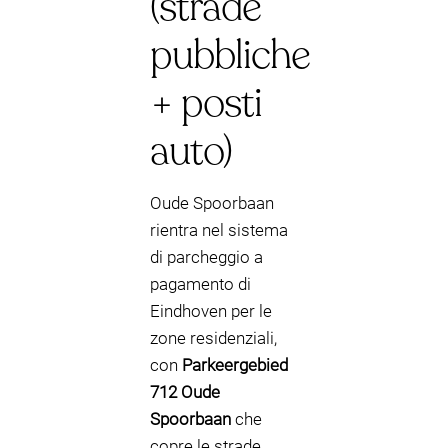
(strade
pubbliche
+ posti
auto)
Oude Spoorbaan
rientra nel sistema
di parcheggio a
pagamento di
Eindhoven per le
zone residenziali,
con
Parkeergebied
712 Oude
Spoorbaan
che
copre le strade