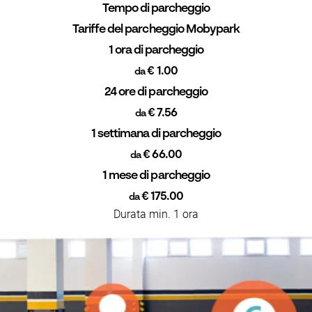
Tempo di parcheggio
Tariffe del parcheggio Mobypark
1 ora di parcheggio
€ 1.00
da
24 ore di parcheggio
€ 7.56
da
1 settimana di parcheggio
€ 66.00
da
1 mese di parcheggio
€ 175.00
da
Durata min. 1 ora