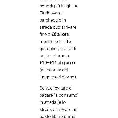
periodi più lunghi. A
Eindhoven, il
parcheggio in
strada può arrivare
fino a
€6 all’ora
,
mentre le tariffe
giornaliere sono di
solito intorno a
€10–€11 al giorno
(a seconda del
luogo e del giorno).
Se vuoi evitare di
pagare “a consumo”
in strada (e lo
stress di trovare un
posto libero prima