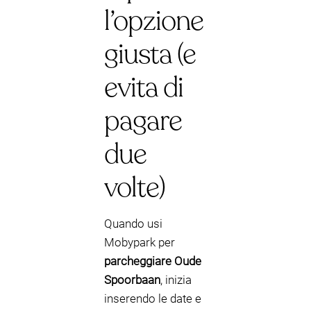
l’opzione
giusta (e
evita di
pagare
due
volte)
Quando usi
Mobypark per
parcheggiare Oude
Spoorbaan
, inizia
inserendo le date e