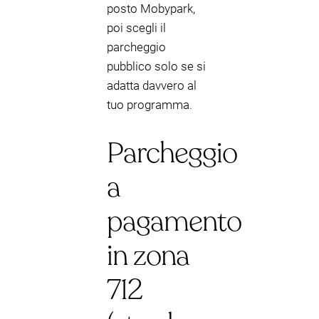
posto Mobypark,
poi scegli il
parcheggio
pubblico solo se si
adatta davvero al
tuo programma.
Parcheggio
a
pagamento
in zona
712