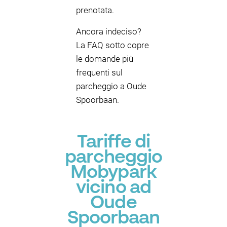
prenotata.
Ancora indeciso?
La FAQ sotto copre
le domande più
frequenti sul
parcheggio a Oude
Spoorbaan.
Tariffe di
parcheggio
Mobypark
vicino ad
Oude
Spoorbaan