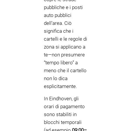
pubbliche e i posti
auto pubblici
dell’area. Ciò
significa che i
cartelli e le regole di
zona si applicano a
te—non presumere
“tempo libero” a
meno che il cartello
non lo dica
esplicitamente.
In Eindhoven, gli
orari di pagamento
sono stabiliti in
blocchi temporali
(ad esempio
09:00–