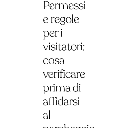
Permessi
e regole
per i
visitatori:
cosa
verificare
prima di
affidarsi
al