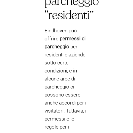
parcheggio
“residenti”
Eindhoven può
offrire
permessi di
parcheggio
per
residenti e aziende
sotto certe
condizioni, e in
alcune aree di
parcheggio ci
possono essere
anche accordi per i
visitatori. Tuttavia, i
permessi e le
regole per i