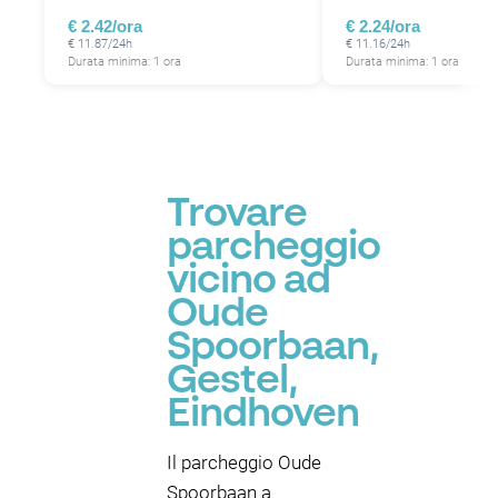
€ 2.42/ora
€ 2.24/ora
€ 11.87/24h
€ 11.16/24h
Durata minima: 1 ora
Durata minima: 1 ora
Trovare
parcheggio
vicino ad
Oude
Spoorbaan,
Gestel,
Eindhoven
Il parcheggio Oude
Spoorbaan a