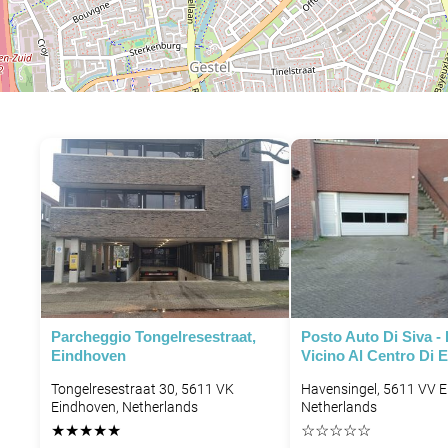
Parcheggio Tongelresestraat,
Posto Auto Di Siva -
Eindhoven
Vicino Al Centro Di 
Tongelresestraat 30, 5611 VK
Havensingel, 5611 VV E
Eindhoven, Netherlands
Netherlands
★
★
★
★
★
☆
☆
☆
☆
☆