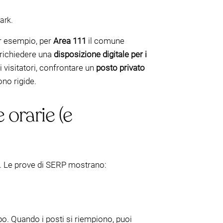
ark.
er esempio, per
Area 111
il comune
 richiedere una
disposizione digitale per i
 visitatori, confrontare un
posto privato
ono rigide.
 orarie (e
i. Le prove di SERP mostrano:
po. Quando i posti si riempiono, puoi