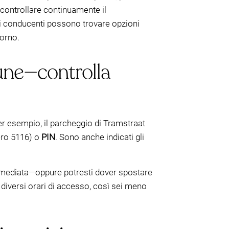
controllare continuamente il
, i conducenti possono trovare opzioni
iorno.
une—controlla
er esempio, il parcheggio di Tramstraat
ro 5116) o
PIN
. Sono anche indicati gli
 immediata—oppure potresti dover spostare
n diversi orari di accesso, così sei meno