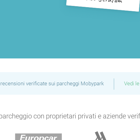
|
recensioni verificate sui parcheggi Mobypark
Vedi le
archeggio con proprietari privati e aziende verific