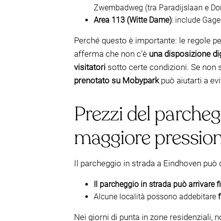
Zwembadweg (tra Paradijslaan e Don
Area 113 (Witte Dame)
: include Gage
Perché questo è importante: le regole pe
afferma che non c’è
una disposizione digi
visitatori
sotto certe condizioni. Se non s
prenotato su Mobypark
può aiutarti a ev
Prezzi del parcheggi
maggiore pressione
Il parcheggio in strada a Eindhoven può 
Il parcheggio in strada può arrivare fi
Alcune località possono addebitare
Nei giorni di punta in zone residenziali,