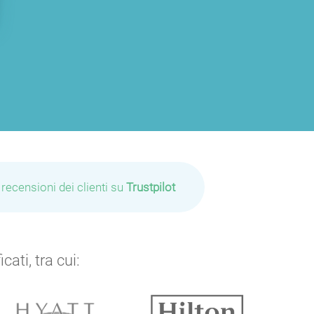
 recensioni dei clienti su
Trustpilot
ati, tra cui: