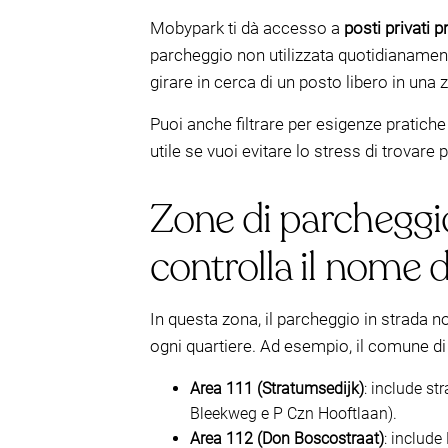
Mobypark ti dà accesso a
posti privati p
parcheggio non utilizzata quotidianame
girare in cerca di un posto libero in una z
Puoi anche filtrare per esigenze pratic
utile se vuoi evitare lo stress di trovare
Zone di parchegg
controlla il nome 
In questa zona, il parcheggio in strada n
ogni quartiere. Ad esempio, il comune 
Area 111 (Stratumsedijk)
: include st
Bleekweg e P Czn Hooftlaan).
Area 112 (Don Boscostraat)
: include