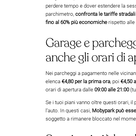
perdere tempo e dover estendere la sess
parchimetro,
confronta le tariffe strada
fino al 60% più economiche
rispetto alle
Garage e parchegg
anche gli orari di 
Nei parcheggi a pagamento nelle vicinanz
elenca
€4,80 per la prima ora
, poi
€4,50 a
orari di apertura dalle
09:00 alle 21:00
(tu
Se i tuoi piani vanno oltre questi orari
l’auto. In questi casi,
Mobypark può esser
soggetto a rimanere bloccato nel moment