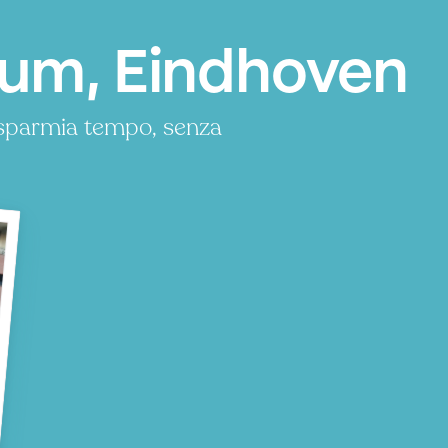
tum, Eindhoven
isparmia tempo, senza