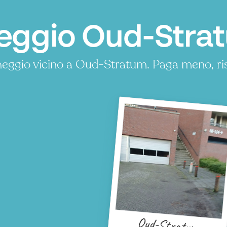
eggio Oud-Stra
heggio vicino a Oud-Stratum. Paga meno, r
Oud-Stratum