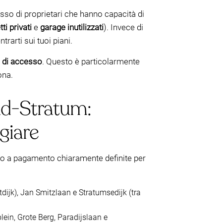
so di proprietari che hanno capacità di
tti privati
e
garage inutilizzati
). Invece di
trarti sui tuoi piani.
i di accesso
. Questo è particolarmente
ona.
ud-Stratum:
giare
ggio a pagamento chiaramente definite per
dijk), Jan Smitzlaan e Stratumsedijk (tra
ein, Grote Berg, Paradijslaan e