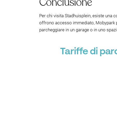
Conclusione
Per chi visita Stadhuisplein, esiste una
offrono accesso immediato, Mobypark prop
parcheggiare in un garage o in uno spazio
Tariffe di pa