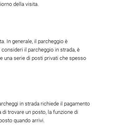
iorno della visita.
a. In generale, il parcheggio è
consideri il parcheggio in strada, è
re una serie di posti privati che spesso
rcheggi in strada richiede il pagamento
a di trovare un posto, la funzione di
posto quando arrivi.