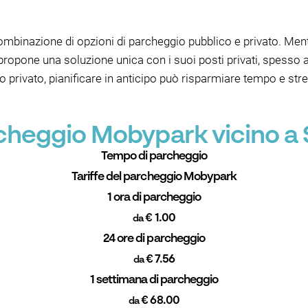
 combinazione di opzioni di parcheggio pubblico e privato. Me
one una soluzione unica con i suoi posti privati, spesso a t
 privato, pianificare in anticipo può risparmiare tempo e str
rcheggio Mobypark vicino a
Tempo di parcheggio
Tariffe del parcheggio Mobypark
1 ora di parcheggio
€ 1.00
da
24 ore di parcheggio
€ 7.56
da
1 settimana di parcheggio
€ 68.00
da