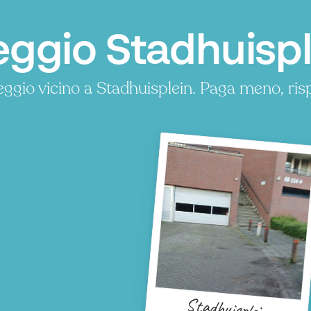
ggio Stadhuispl
ggio vicino a Stadhuisplein. Paga meno, ri
Stadhuisplein