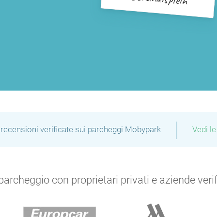
|
recensioni verificate sui parcheggi Mobypark
Vedi le
archeggio con proprietari privati e aziende verific