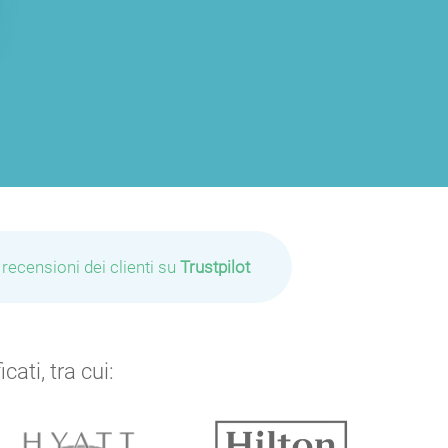
 recensioni dei clienti su
Trustpilot
ati, tra cui: