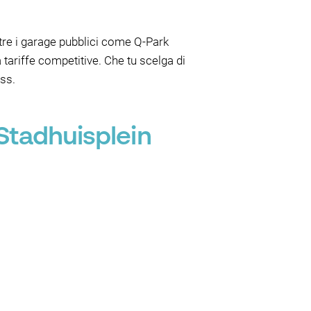
ntre i garage pubblici come Q-Park
ariffe competitive. Che tu scelga di
ess.
 Stadhuisplein