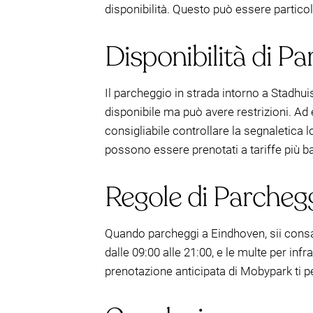
disponibilità. Questo può essere particolar
Disponibilità di P
Il parcheggio in strada intorno a Stadhui
disponibile ma può avere restrizioni. Ad 
consigliabile controllare la segnaletica l
possono essere prenotati a tariffe più ba
Regole di Parchegg
Quando parcheggi a Eindhoven, sii consa
dalle 09:00 alle 21:00, e le multe per inf
prenotazione anticipata di Mobypark ti pe