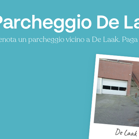
Parcheggio De L
enota un parcheggio vicino a De Laak. Paga
De Laak