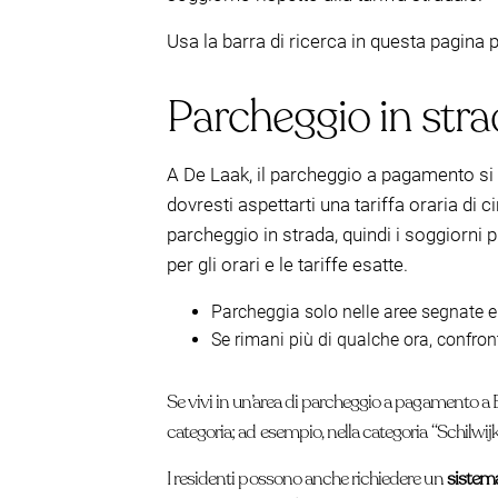
Usa la barra di ricerca in questa pagina pe
Parcheggio in str
A De Laak, il parcheggio a pagamento si a
dovresti aspettarti una tariffa oraria di c
parcheggio in strada, quindi i soggiorni 
per gli orari e le tariffe esatte.
Parcheggia solo nelle aree segnate e i
Se rimani più di qualche ora, confron
Se vivi in un’area di parcheggio a pagamento a 
categoria; ad esempio, nella categoria “Schilwijk
I residenti possono anche richiedere un
sistema 