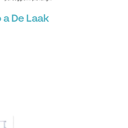
o a De Laak