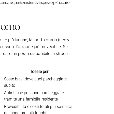
 accesso a questo sistema, è spesso più sicuro
giorno
ite più lunghe, la tariffa oraria (senza
uò essere l’opzione più prevedibile. Se
cercare un posto disponibile in strade
Ideale per
Soste brevi dove puoi parcheggiare
subito
Autisti che possono parcheggiare
tramite una famiglia residente
Prevedibilità e costi totali più semplici
per soggiorni più lunghi