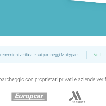
|
recensioni verificate sui parcheggi Mobypark
Vedi le
archeggio con proprietari privati e aziende verific