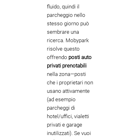
fluido, quindi il
parcheggio nello
stesso giorno può
sembrare una
ricerca. Mobypark
risolve questo
offrendo
posti auto
privati prenotabili
nella zona—posti
che i proprietari non
usano attivamente
(ad esempio
parcheggi di
hotel/uffici, vialetti
privati e garage
inutilizzati). Se vuoi