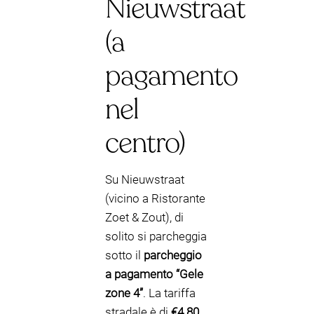
Nieuwstraat
(a
pagamento
nel
centro)
Su Nieuwstraat
(vicino a Ristorante
Zoet & Zout), di
solito si parcheggia
sotto il
parcheggio
a pagamento “Gele
zone 4”
. La tariffa
stradale è di
€4.80