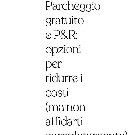
Parcheggio
gratuito
e P&R:
opzioni
per
ridurre i
costi
(ma non
affidarti