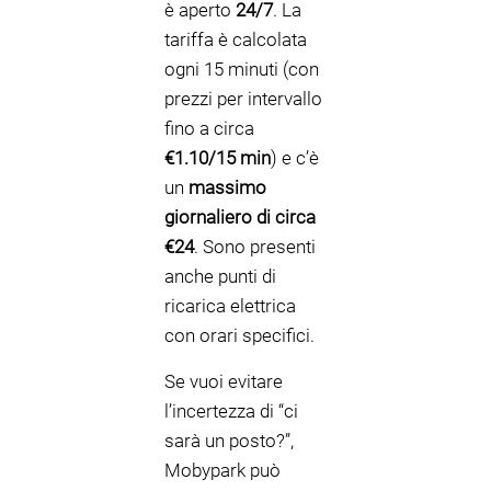
è aperto
24/7
. La
tariffa è calcolata
ogni 15 minuti (con
prezzi per intervallo
fino a circa
€1.10/15 min
) e c’è
un
massimo
giornaliero di circa
€24
. Sono presenti
anche punti di
ricarica elettrica
con orari specifici.
Se vuoi evitare
l’incertezza di “ci
sarà un posto?”,
Mobypark può