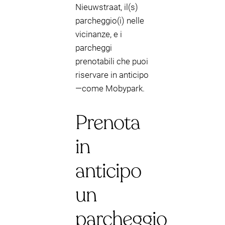
Nieuwstraat, il(s)
parcheggio(i) nelle
vicinanze, e i
parcheggi
prenotabili che puoi
riservare in anticipo
—come Mobypark.
Prenota
in
anticipo
un
parcheggio