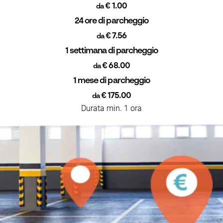
€ 1.00
da
24 ore di parcheggio
€ 7.56
da
1 settimana di parcheggio
€ 68.00
da
1 mese di parcheggio
€ 175.00
da
Durata min. 1 ora