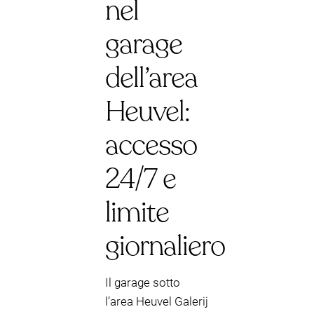
nel
garage
dell’area
Heuvel:
accesso
24/7 e
limite
giornaliero
Il garage sotto
l’area Heuvel Galerij