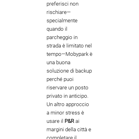
preferisci non
rischiare—
specialmente
quando il
parcheggio in
strada è limitato nel
tempo—Mobypark è
una buona
soluzione di backup
perché puoi
riservare un posto
privato in anticipo.
Un altro approccio
a minor stress è
usare il
P&R
ai
margini della città e
completare il