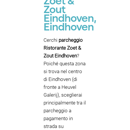
Zoet &
Zout
Eindhoven,
Eindhoven
Cerchi
parcheggio
Ristorante Zoet &
Zout Eindhoven
?
Poiché questa zona
si trova nel centro
di Eindhoven (di
fronte a Heuvel
Galerij), sceglierai
principalmente tra il
parcheggio a
pagamento in
strada su