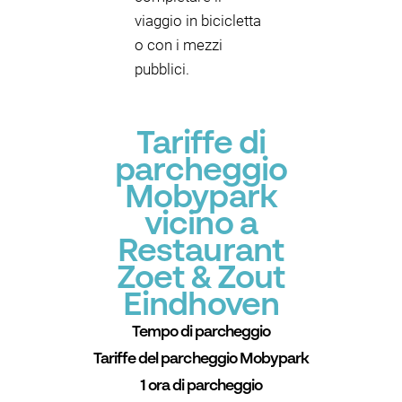
viaggio in bicicletta
o con i mezzi
pubblici.
Tariffe di
parcheggio
Mobypark
vicino a
Restaurant
Zoet & Zout
Eindhoven
Tempo di parcheggio
Tariffe del parcheggio Mobypark
1 ora di parcheggio