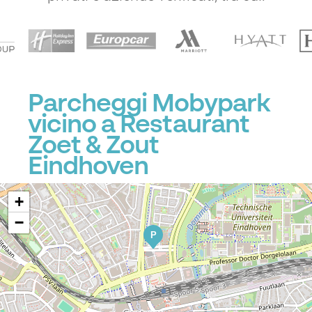
Parcheggi Mobypark
vicino a Restaurant
Zoet & Zout
Eindhoven
+
−
P