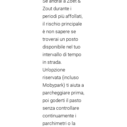
Se andrai a Zoet &
Zout durante i
periodi più affollati,
il rischio principale
è non sapere se
troverai un posto
disponibile nel tuo
intervallo di tempo
in strada.
Un’opzione
riservata (incluso
Mobypark) ti aiuta a
parcheggiare prima,
poi goderti il pasto
senza controllare
continuamente i
parchimetri o la