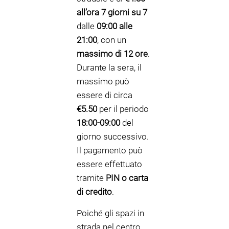
all’ora
7 giorni su 7
dalle
09:00 alle
21:00
, con un
massimo di 12 ore
.
Durante la sera, il
massimo può
essere di circa
€5.50
per il periodo
18:00-09:00
del
giorno successivo.
Il pagamento può
essere effettuato
tramite
PIN o carta
di credito
.
Poiché gli spazi in
strada nel centro