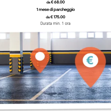
€ 68.00
da
1 mese di parcheggio
€ 175.00
da
Durata min. 1 ora