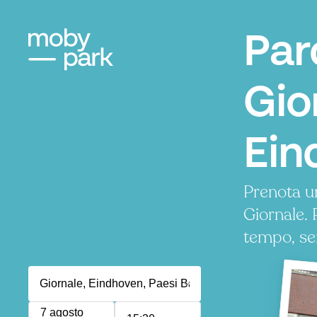
Par
Gio
Ein
Prenota u
Giornale.
tempo, se
7 agosto