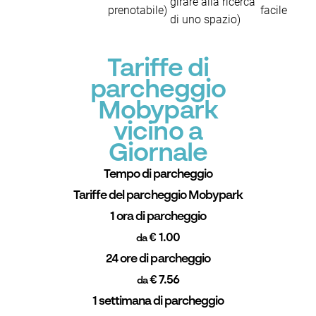
girare alla ricerca
prenotabile)
facile
di uno spazio)
Tariffe di
parcheggio
Mobypark
vicino a
Giornale
Tempo di parcheggio
Tariffe del parcheggio Mobypark
1 ora di parcheggio
€ 1.00
da
24 ore di parcheggio
€ 7.56
da
1 settimana di parcheggio