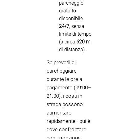
parcheggio
gratuito
disponibile
24/7
, senza
limite di tempo
(a circa
620 m
di distanza).
Se prevedi di
parcheggiare
durante le ore a
pagamento (09:00–
21:00), i costi in
strada possono
aumentare
rapidamente—qui è
dove confrontare
con un'opzione