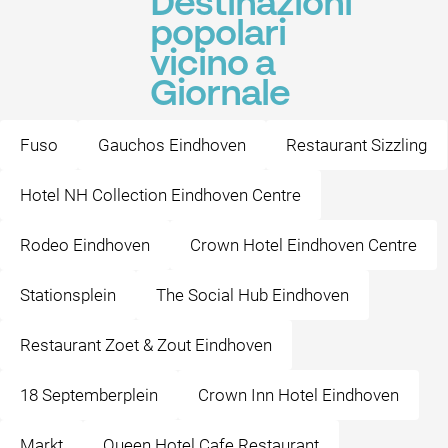
Destinazioni
popolari
vicino a
Giornale
Fuso
Gauchos Eindhoven
Restaurant Sizzling
Hotel NH Collection Eindhoven Centre
Rodeo Eindhoven
Crown Hotel Eindhoven Centre
Stationsplein
The Social Hub Eindhoven
Restaurant Zoet & Zout Eindhoven
18 Septemberplein
Crown Inn Hotel Eindhoven
Markt
Queen Hotel Cafe Restaurant