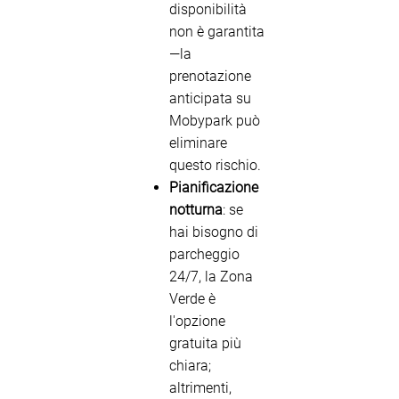
disponibilità
non è garantita
—la
prenotazione
anticipata su
Mobypark può
eliminare
questo rischio.
Pianificazione
notturna
: se
hai bisogno di
parcheggio
24/7, la Zona
Verde è
l'opzione
gratuita più
chiara;
altrimenti,