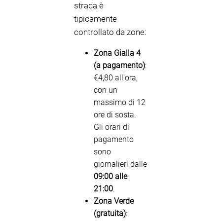
strada è
tipicamente
controllato da zone:
Zona Gialla 4
(a pagamento)
:
€4,80 all'ora,
con un
massimo di 12
ore di sosta.
Gli orari di
pagamento
sono
giornalieri dalle
09:00 alle
21:00
.
Zona Verde
(gratuita)
: