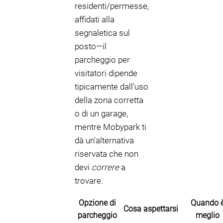
residenti/permesse,
affidati alla
segnaletica sul
posto—il
parcheggio per
visitatori dipende
tipicamente dall'uso
della zona corretta
o di un garage,
mentre Mobypark ti
dà un'alternativa
riservata che non
devi
correre
a
trovare.
Opzione di
Quando 
Cosa aspettarsi
parcheggio
meglio