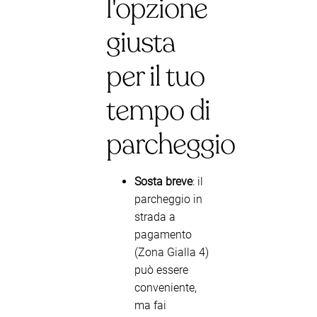
l'opzione
giusta
per il tuo
tempo di
parcheggio
Sosta breve
: il
parcheggio in
strada a
pagamento
(Zona Gialla 4)
può essere
conveniente,
ma fai