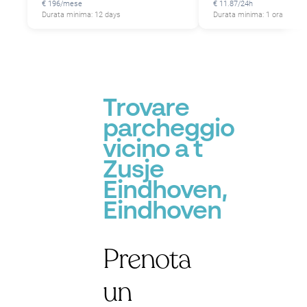
€ 196/mese
€ 11.87/24h
Durata minima: 12 days
Durata minima: 1 ora
Trovare
parcheggio
vicino a t
Zusje
Eindhoven,
Eindhoven
Prenota
un