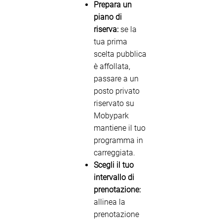
Prepara un
piano di
riserva:
se la
tua prima
scelta pubblica
è affollata,
passare a un
posto privato
riservato su
Mobypark
mantiene il tuo
programma in
carreggiata.
Scegli il tuo
intervallo di
prenotazione:
allinea la
prenotazione