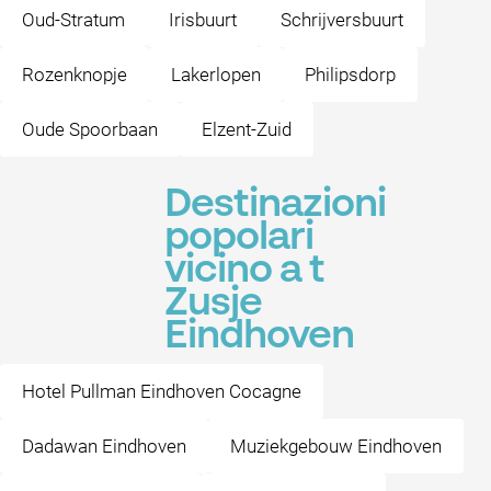
Oud-Stratum
Irisbuurt
Schrijversbuurt
Rozenknopje
Lakerlopen
Philipsdorp
Oude Spoorbaan
Elzent-Zuid
Destinazioni
popolari
vicino a t
Zusje
Eindhoven
Hotel Pullman Eindhoven Cocagne
Dadawan Eindhoven
Muziekgebouw Eindhoven