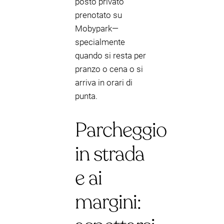
posto privato
prenotato su
Mobypark—
specialmente
quando si resta per
pranzo o cena o si
arriva in orari di
punta.
Parcheggio
in strada
e ai
margini: