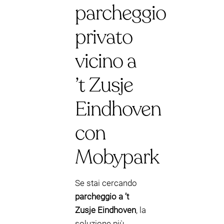
parcheggio
privato
vicino a
’t Zusje
Eindhoven
con
Mobypark
Se stai cercando
parcheggio a ’t
Zusje Eindhoven
, la
soluzione più