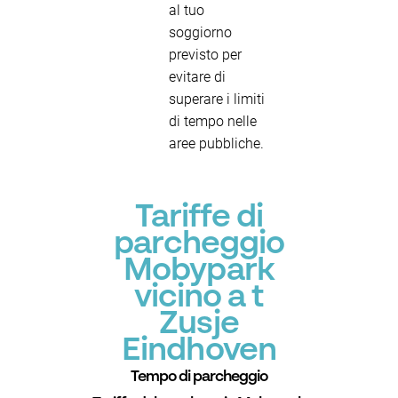
al tuo
soggiorno
previsto per
evitare di
superare i limiti
di tempo nelle
aree pubbliche.
Tariffe di
parcheggio
Mobypark
vicino a t
Zusje
Eindhoven
Tempo di parcheggio