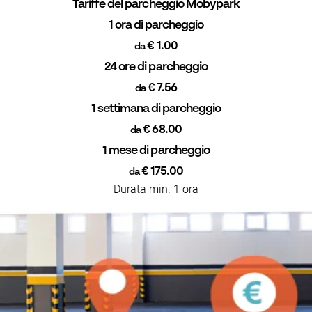
Tariffe del parcheggio Mobypark
1 ora di parcheggio
€ 1.00
da
24 ore di parcheggio
€ 7.56
da
1 settimana di parcheggio
€ 68.00
da
1 mese di parcheggio
€ 175.00
da
Durata min. 1 ora