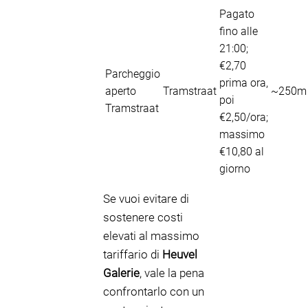
Pagato
fino alle
21:00;
€2,70
Parcheggio
prima ora,
aperto
Tramstraat
~250m
poi
Tramstraat
€2,50/ora;
massimo
€10,80 al
giorno
Se vuoi evitare di
sostenere costi
elevati al massimo
tariffario di
Heuvel
Galerie
, vale la pena
confrontarlo con un