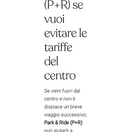
(P+R) se
vuoi
evitare le
tariffe
del
centro
Se vieni fuori dal
centro e non ti
dispiace un breve
viaggio successivo,
Park & Ride (P+R)
può aiutarti a