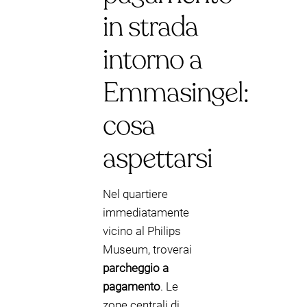
in strada
intorno a
Emmasingel:
cosa
aspettarsi
Nel quartiere
immediatamente
vicino al Philips
Museum, troverai
parcheggio a
pagamento
. Le
zone centrali di