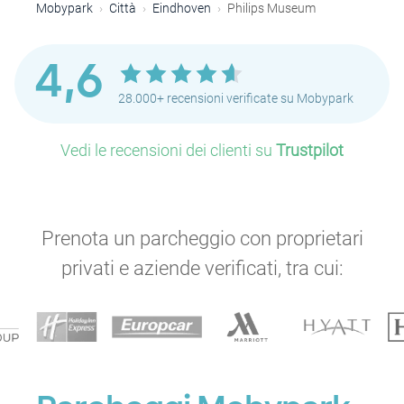
Mobypark
Città
Eindhoven
Philips Museum
4,6
28.000+ recensioni verificate su Mobypark
Vedi le recensioni dei clienti su
Trustpilot
Prenota un parcheggio con proprietari
privati e aziende verificati, tra cui:
P