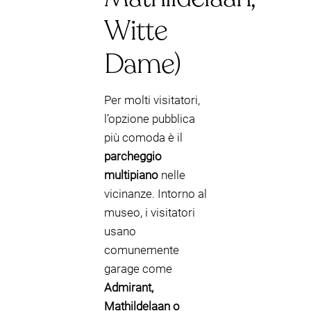
Witte
Dame)
Per molti visitatori,
l’opzione pubblica
più comoda è il
parcheggio
multipiano
nelle
vicinanze. Intorno al
museo, i visitatori
usano
comunemente
garage come
Admirant,
Mathildelaan o