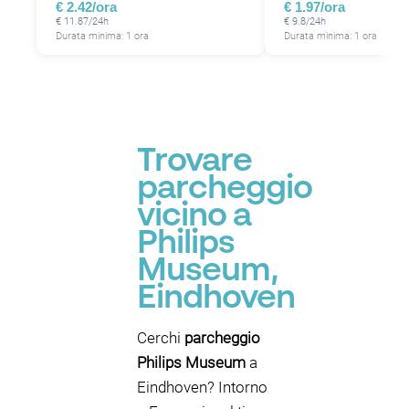
€ 2.42/ora
€ 1.97/ora
€ 11.87/24h
€ 9.8/24h
Durata minima: 1 ora
Durata minima: 1 ora
Trovare
parcheggio
vicino a
Philips
Museum,
Eindhoven
Cerchi
parcheggio
Philips Museum
a
Eindhoven? Intorno