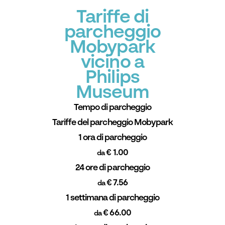
Tariffe di
parcheggio
Mobypark
vicino a
Philips
Museum
Tempo di parcheggio
Tariffe del parcheggio Mobypark
1 ora di parcheggio
€ 1.00
da
24 ore di parcheggio
€ 7.56
da
1 settimana di parcheggio
€ 66.00
da