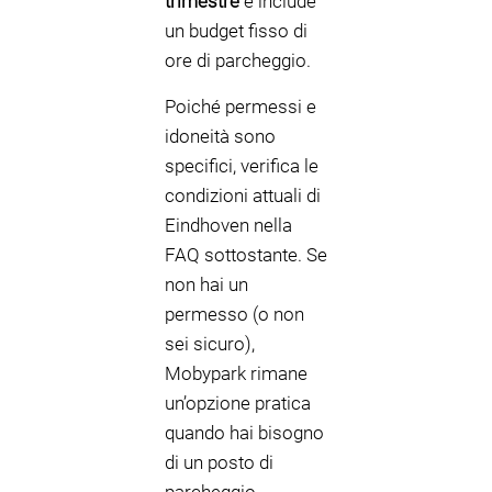
trimestre
e include
un budget fisso di
ore di parcheggio.
Poiché permessi e
idoneità sono
specifici, verifica le
condizioni attuali di
Eindhoven nella
FAQ sottostante. Se
non hai un
permesso (o non
sei sicuro),
Mobypark rimane
un’opzione pratica
quando hai bisogno
di un posto di