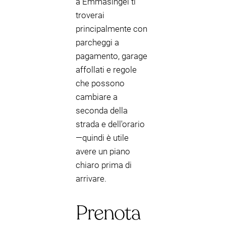
a Emmasingel ti
troverai
principalmente con
parcheggi a
pagamento, garage
affollati e regole
che possono
cambiare a
seconda della
strada e dell'orario
—quindi è utile
avere un piano
chiaro prima di
arrivare.
Prenota