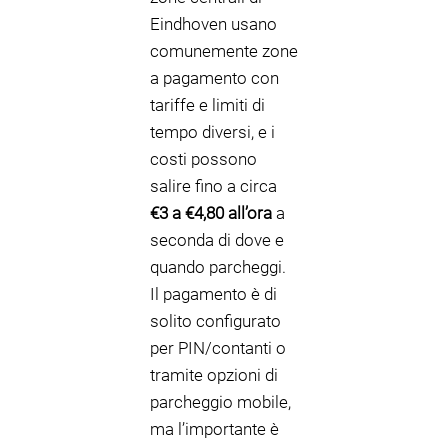
Eindhoven usano
comunemente zone
a pagamento con
tariffe e limiti di
tempo diversi, e i
costi possono
salire fino a circa
€3 a €4,80 all’ora
a
seconda di dove e
quando parcheggi.
Il pagamento è di
solito configurato
per PIN/contanti o
tramite opzioni di
parcheggio mobile,
ma l’importante è