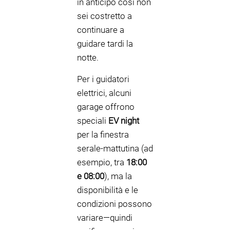
in anticipo così non
sei costretto a
continuare a
guidare tardi la
notte.
Per i guidatori
elettrici, alcuni
garage offrono
speciali
EV night
per la finestra
serale-mattutina (ad
esempio, tra
18:00
e 08:00
), ma la
disponibilità e le
condizioni possono
variare—quindi