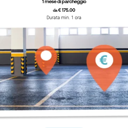
1 mese di parcheggio
€ 175.00
da
Durata min. 1 ora