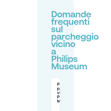
Domande
frequenti
sul
parcheggio
vicino
a
Philips
Museum
Posso
parcheggiare
vicino al
Philips
Museum?