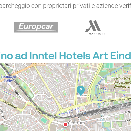
archeggio con proprietari privati e aziende verific
P
no ad Inntel Hotels Art Ein
P