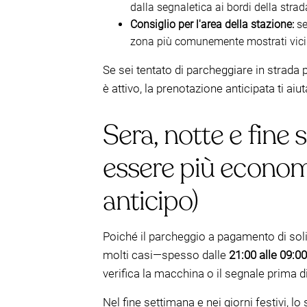
dalla segnaletica ai bordi della strad
Consiglio per l'area della stazione:
se
zona più comunemente mostrati vicin
Se sei tentato di parcheggiare in strad
è attivo, la prenotazione anticipata ti aiu
Sera, notte e fine
essere più econo
anticipo)
Poiché il parcheggio a pagamento di soli
molti casi—spesso dalle
21:00 alle 09:00
verifica la macchina o il segnale prima di
Nel fine settimana e nei giorni festivi, l