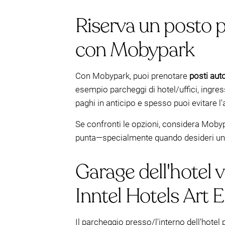
Riserva un posto p
con Mobypark
Con Mobypark, puoi prenotare
posti auto
esempio parcheggi di hotel/uffici, ingressi
paghi in anticipo e spesso puoi evitare l'
Se confronti le opzioni, considera Mobypar
punta—specialmente quando desideri un 
Garage dell'hotel v
Inntel Hotels Art 
Il parcheggio presso/l'interno dell'hote