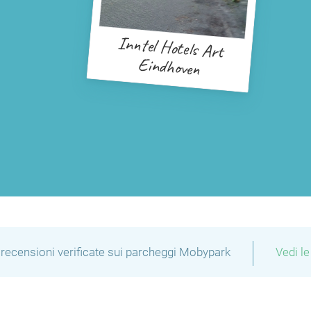
Inntel Hotels Art
Eindhoven
|
recensioni verificate sui parcheggi Mobypark
Vedi le