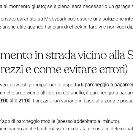
va al momento giusto; se è pieno, sarà necessario un garage a
 privato garantito su Mobypark può essere una soluzione intel
È anche utile quando hai piani di check-in tardivi e non vuoi di
ento in strada vicino alla S
rezzi e come evitare errori)
hoven, dovresti principalmente aspettarti
parcheggio a pagame
 e nelle aree vicine all'interno del anello, il parcheggio a pa
9:00 alle 21:00
. I prezzi orari variano in base alla zona e pos
n'app di parcheggio mobile (spesso addebitato al minuto).
ree hanno anche limiti massimi di durata di sosta in determin