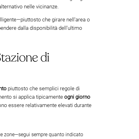
lternativo nelle vicinanze.
ligente—piuttosto che girare nell'area o
pendere dalla disponibilità dell'ultimo
tazione di
nto
piuttosto che semplici regole di
gamento si applica tipicamente
ogni giorno
sono essere relativamente elevati durante
ate zone—segui sempre quanto indicato