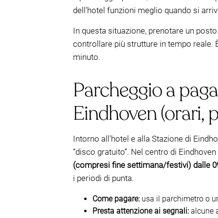
dell'hotel funzioni meglio quando si arri
In questa situazione, prenotare un posto
controllare più strutture in tempo reale. 
minuto.
Parcheggio a pagam
Eindhoven (orari, p
Intorno all'hotel e alla Stazione di Eind
“disco gratuito”. Nel centro di Eindhoven
(compresi fine settimana/festivi) dalle 0
i periodi di punta.
Come pagare:
usa il parchimetro o u
Presta attenzione ai segnali:
alcune a