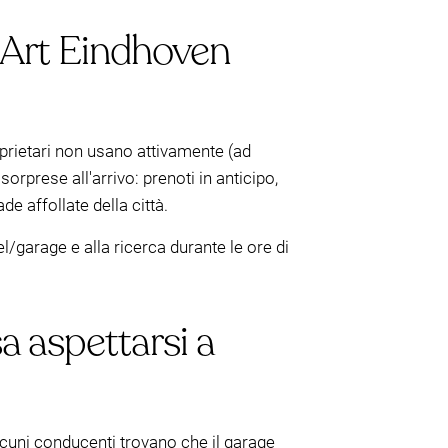
s Art Eindhoven
prietari non usano attivamente (ad
sorprese all'arrivo: prenoti in anticipo,
e affollate della città.
el/garage e alla ricerca durante le ore di
a aspettarsi a
lcuni conducenti trovano che il garage