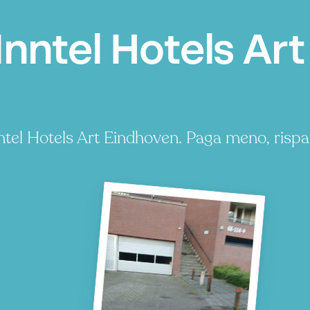
nntel Hotels Ar
ntel Hotels Art Eindhoven. Paga meno, risp