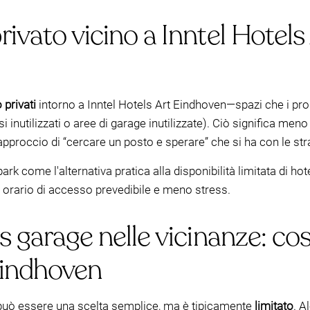
rivato vicino a Inntel Hotel
 privati
intorno a Inntel Hotels Art Eindhoven—spazi che i pro
 inutilizzati o aree di garage inutilizzate). Ciò significa meno 
approccio di “cercare un posto e sperare” che si ha con le strad
k come l'alternativa pratica alla disponibilità limitata di hot
orario di accesso prevedibile e meno stress.
s garage nelle vicinanze: cos
Eindhoven
l può essere una scelta semplice, ma è tipicamente
limitato
. A