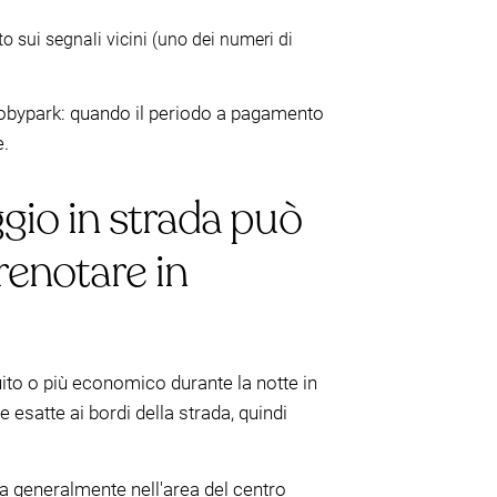
o sui segnali vicini (uno dei numeri di
Mobypark: quando il periodo a pagamento
e.
ggio in strada può
enotare in
uito o più economico durante la notte in
 esatte ai bordi della strada, quindi
ca generalmente nell'area del centro