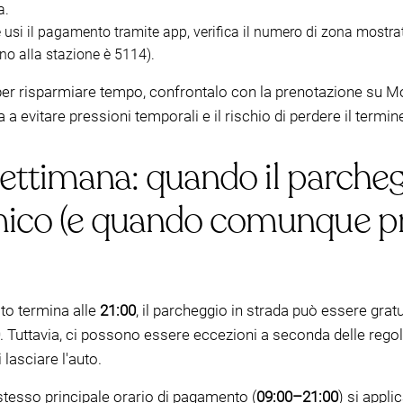
a.
 usi il pagamento tramite app, verifica il numero di zona mostrat
o alla stazione è 5114).
a per risparmiare tempo, confrontalo con la prenotazione su 
ta a evitare pressioni temporali e il rischio di perdere il termin
 settimana: quando il parche
mico (e quando comunque pr
to termina alle
21:00
, il parcheggio in strada può essere grat
. Tuttavia, ci possono essere eccezioni a seconda delle regole
 lasciare l'auto.
o stesso principale orario di pagamento (
09:00–21:00
) si appli