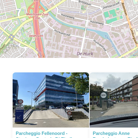
Parcheggio Fellenoord -
Parcheggio Anne