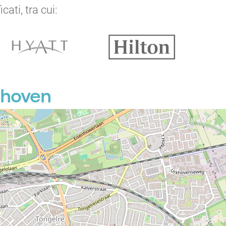
ati, tra cui:
dhoven