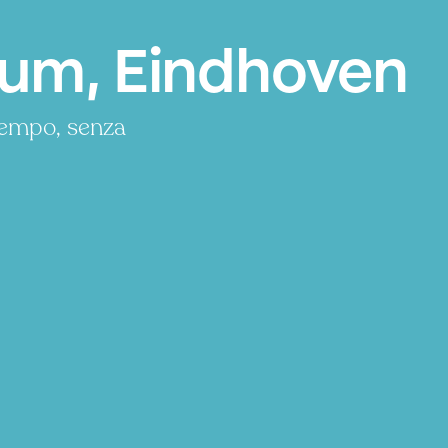
um, Eindhoven
tempo, senza