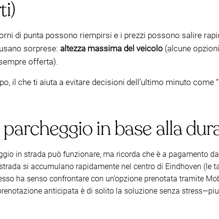
i)
orni di punta possono riempirsi e i prezzi possono salire rapi
causano sorprese:
altezza massima del veicolo
(alcune opzioni
 sempre offerta).
o, il che ti aiuta a evitare decisioni dell’ultimo minuto com
i parcheggio in base alla dur
ggio in strada può funzionare, ma ricorda che è a pagamento dal
n strada si accumulano rapidamente nel centro di Eindhoven (le t
, spesso ha senso confrontare con un’opzione prenotata tramite Mo
prenotazione anticipata è di solito la soluzione senza stress—piu