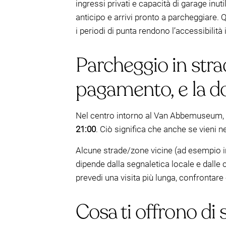
ingressi privati e capacità di garage inuti
anticipo e arrivi pronto a parcheggiare.
i periodi di punta rendono l’accessibilità
Parcheggio in str
pagamento, e la d
Nel centro intorno al Van Abbemuseum,
21:00
. Ciò significa che anche se vieni n
Alcune strade/zone vicine (ad esempio 
dipende dalla segnaletica locale e dalle 
prevedi una visita più lunga, confrontar
Cosa ti offrono di 