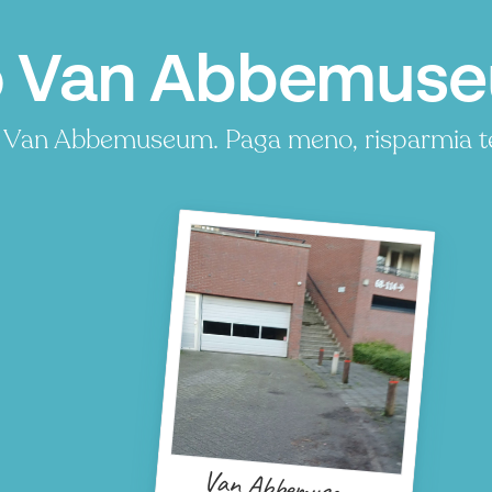
o Van Abbemuse
 a Van Abbemuseum. Paga meno, risparmia 
Van Abbemuseum