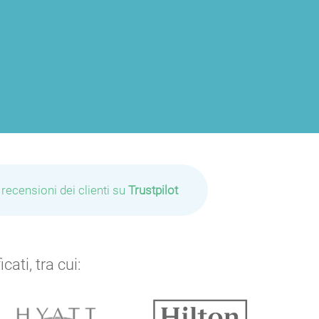
 recensioni dei clienti su
Trustpilot
ati, tra cui: