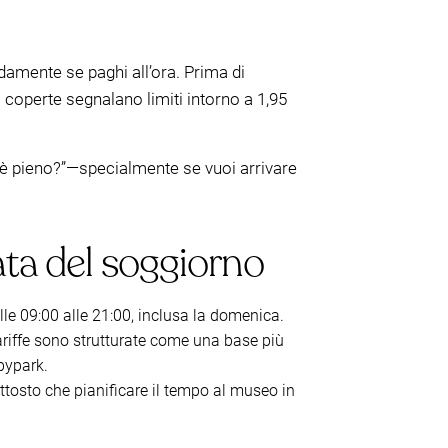
damente se paghi all’ora. Prima di
 coperte segnalano limiti intorno a 1,95
e “è pieno?”—specialmente se vuoi arrivare
ata del soggiorno
le 09:00 alle 21:00, inclusa la domenica.
ariffe sono strutturate come una base più
bypark.
ttosto che pianificare il tempo al museo in