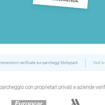
|
recensioni verificate sui parcheggi Mobypark
Vedi le
archeggio con proprietari privati e aziende verific