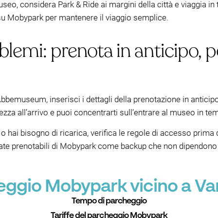
museo, considera Park & Ride ai margini della città e viaggia i
 su Mobypark per mantenere il viaggio semplice.
blemi: prenota in anticipo, 
bbemuseum, inserisci i dettagli della prenotazione in anticipo 
zza all’arrivo e puoi concentrarti sull’entrare al museo in te
 o hai bisogno di ricarica, verifica le regole di accesso prima
ivate prenotabili di Mobypark come backup che non dipendono d
cheggio Mobypark vicino a
Tempo di parcheggio
Tariffe del parcheggio Mobypark