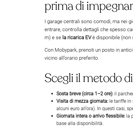
prima di impegnart
I garage centrali sono comodi, ma nei gi
entrare, controlla dettagli che spesso 
m) e se
la ricarica EV
è disponibile (non
Con Mobypark, prenoti un posto in anticip
vicino all’orario preferito.
Scegli il metodo d
Sosta breve (circa 1–2 ore):
il parche
Visita di mezza giornata:
le tariffe i
alcuni euro all’ora). In questi casi
Giornata intera o arrivo flessibile:
la 
base alla disponibilità.