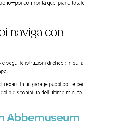
n treno—poi confronta quel piano totale
poi naviga con
e segui le istruzioni di check-in sulla
mpo.
 di recarti in un garage pubblico—e per
alla disponibilità dell’ultimo minuto.
 Van Abbemuseum