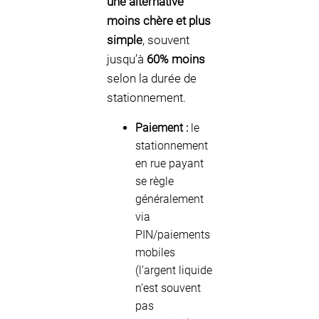
une alternative
moins chère et plus
simple
, souvent
jusqu’à
60% moins
selon la durée de
stationnement.
Paiement :
le
stationnement
en rue payant
se règle
généralement
via
PIN/paiements
mobiles
(l’argent liquide
n’est souvent
pas