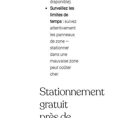
disponible).
Surveillez les
limites de
temps :
suivez
attentivement
les panneaux
de zone —
stationner
dans une
mauvaise zone
peut coûter
cher.
Stationnement
gratuit
près de