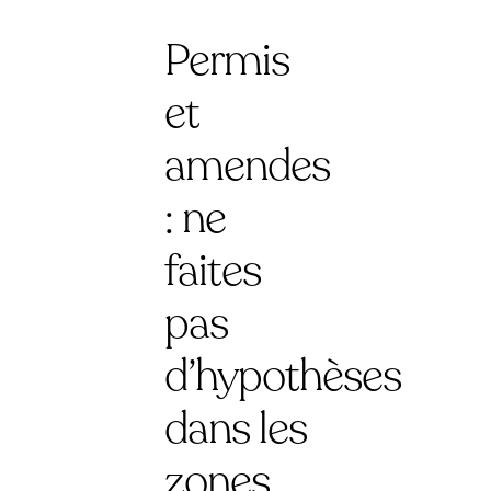
Permis
et
amendes
: ne
faites
pas
d’hypothèses
dans les
zones