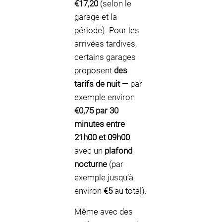
€17,20
(selon le
garage et la
période). Pour les
arrivées tardives,
certains garages
proposent
des
tarifs de nuit
— par
exemple environ
€0,75 par 30
minutes entre
21h00 et 09h00
avec un
plafond
nocturne
(par
exemple jusqu’à
environ
€5
au total).
Même avec des