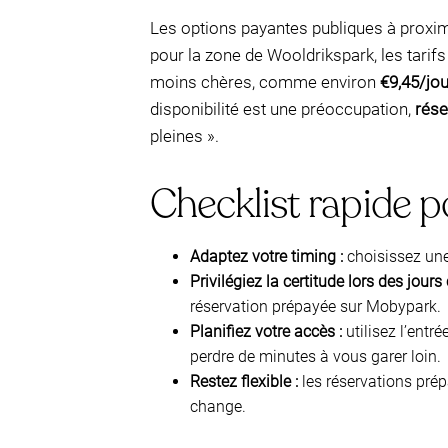
Les options payantes publiques à proximi
pour la zone de Wooldrikspark, les tarif
moins chères, comme environ
€9,45/jou
disponibilité est une préoccupation,
rése
pleines ».
Checklist rapide p
Adaptez votre timing :
choisissez une
Privilégiez la certitude lors des jours
réservation prépayée sur Mobypark.
Planifiez votre accès :
utilisez l’ent
perdre de minutes à vous garer loin.
Restez flexible :
les réservations prép
change.