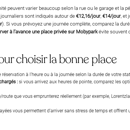
té peuvent varier beaucoup selon la rue ou le garage et la pé
s journaliers sont indiqués autour de
€12,16/jour
,
€14/jour
, et
r
). Si vous prévoyez une journée complète, comparez la durée 
rver à l’avance une place privée sur Mobypark
évite souvent d
our choisir la bonne place
 réservation à l’heure ou à la journée selon la durée de votre s
 chargés :
si vous arrivez aux heures de pointe, comparez les opt
rée/route que vous emprunterez réellement (par exemple, Lorentz
ayées vous permettent d’arriver sans stress de temps et offrent u