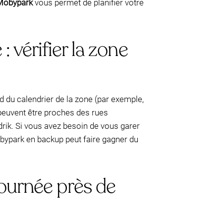
Mobypark
vous permet de planifier votre
 vérifier la zone
 du calendrier de la zone (par exemple,
peuvent être proches des rues
drik. Si vous avez besoin de vous garer
 Mobypark en backup peut faire gagner du
journée près de