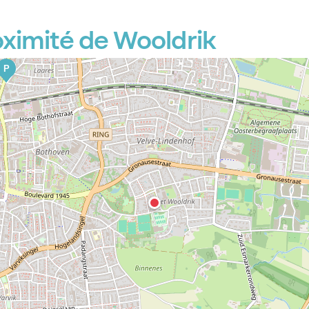
ximité de Wooldrik
P