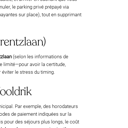
uler, le parking privé prépayé via
ayantes sur place), tout en supprimant
rentzlaan)
tzlaan
(selon les informations de
 limité—pour avoir la certitude,
 éviter le stress du timing.
ooldrik
icipal. Par exemple, des horodateurs
iodes de paiement indiquées sur la
is pour des séjours plus longs, le coût