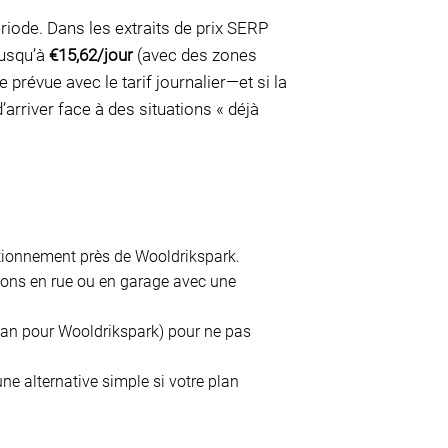
riode. Dans les extraits de prix SERP
 jusqu’à
€15,62/jour
(avec des zones
prévue avec le tarif journalier—et si la
’arriver face à des situations « déjà
tationnement près de Wooldrikspark.
ions en rue ou en garage avec une
laan pour Wooldrikspark) pour ne pas
ne alternative simple si votre plan