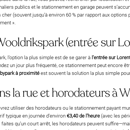
rnaliers publics et le stationnement en garage peuvent s’accum
her (souvent jusqu’à environ 60 % par rapport aux options p
ement ».
ooldrikspark (entrée sur Lo
, l’option la plus simple est de se garer à
l’entrée sur Loren
dez un jour plus fréquenté, ce stationnement peut encore être
bypark à proximité
est souvent la solution la plus simple pour
s la rue et horodateurs à W
rez utiliser des horodateurs ou le stationnement payant mun
rif typique en journée d’environ
€3,40 de l’heure
(avec les pér
e faites qu’un court arrêt, les horodateurs peuvent suffire—ma