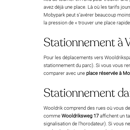
avez déjà une place. Là où les tarifs jou
Mobypark peut s’avérer beaucoup moins c
la pression de « trouver une place rapid
Stationnement à W
Pour les déplacements vers Wooldrikspark
stationnement du parc). Si vous vous ren
comparer avec une
place réservée à Mo
Stationnement dan
Wooldrik comprend des rues où vous dev
comme
Wooldriksweg 17
affichent un ta
signalisation de l’horodateur). Si vous n