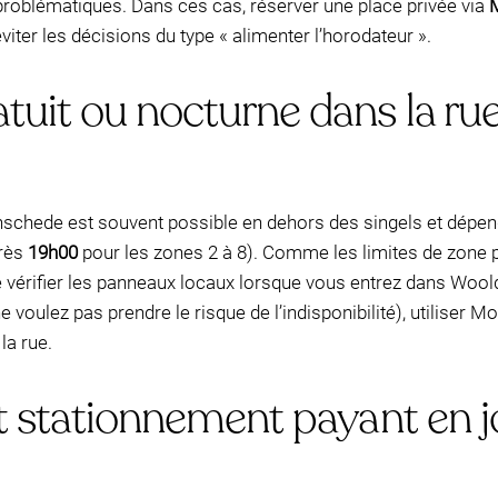
 problématiques. Dans ces cas, réserver une place privée via
iter les décisions du type « alimenter l’horodateur ».
it ou nocturne dans la rue :
Enschede est souvent possible en dehors des singels et dépend
près
19h00
pour les zones 2 à 8). Comme les limites de zone 
 de vérifier les panneaux locaux lorsque vous entrez dans Wool
ne voulez pas prendre le risque de l’indisponibilité), utiliser
la rue.
et stationnement payant en 