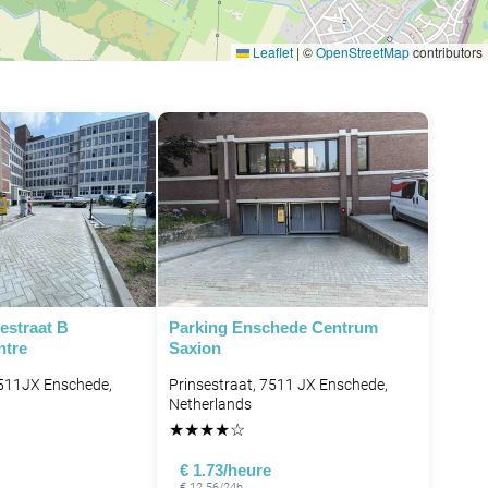
Leaflet
|
©
OpenStreetMap
contributors
estraat B
Parking Enschede Centrum
ntre
Saxion
7511JX Enschede,
Prinsestraat, 7511 JX Enschede,
Netherlands
★
★
★
★
☆
€ 1.73/heure
€ 12.56/24h