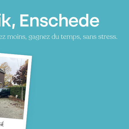
ik, Enschede
ez moins, gagnez du temps, sans stress.
ik