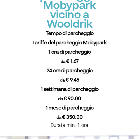
Mobypark
vicino a
Wooldrik
Tempo di parcheggio
Tariffe del parcheggio Mobypark
1 ora di parcheggio
€ 1.67
da
24 ore di parcheggio
€ 9.45
da
1 settimana di parcheggio
€ 90.00
da
1 mese di parcheggio
€ 350.00
da
Durata min. 1 ora