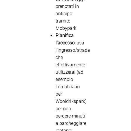
prenotati in
anticipo
tramite
Mobypark.
Pianifica
l’accesso:
usa
l’ingresso/strada
che
effettivamente
utilizzerai (ad
esempio
Lorentzlaan
per
Wooldrikspark)
per non
perdere minuti
a parcheggiare
lontano.