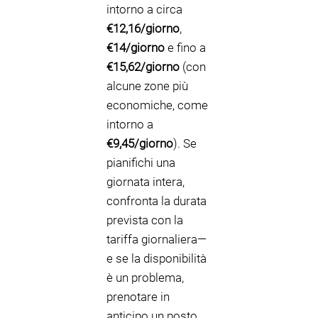
intorno a circa
€12,16/giorno
,
€14/giorno
e fino a
€15,62/giorno
(con
alcune zone più
economiche, come
intorno a
€9,45/giorno
). Se
pianifichi una
giornata intera,
confronta la durata
prevista con la
tariffa giornaliera—
e se la disponibilità
è un problema,
prenotare in
anticipo un posto