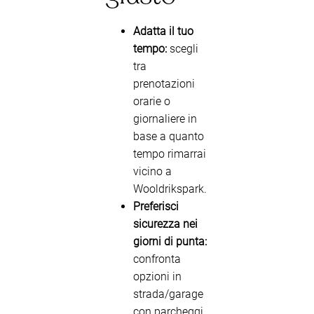
Adatta il tuo
tempo:
scegli
tra
prenotazioni
orarie o
giornaliere in
base a quanto
tempo rimarrai
vicino a
Wooldrikspark.
Preferisci
sicurezza nei
giorni di punta:
confronta
opzioni in
strada/garage
con parcheggi