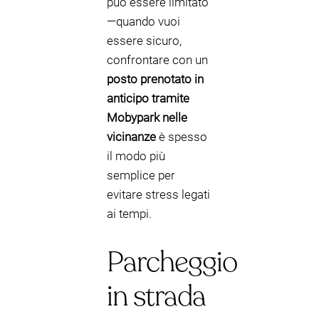
può essere limitato
—quando vuoi
essere sicuro,
confrontare con un
posto prenotato in
anticipo tramite
Mobypark nelle
vicinanze
è spesso
il modo più
semplice per
evitare stress legati
ai tempi.
Parcheggio
in strada