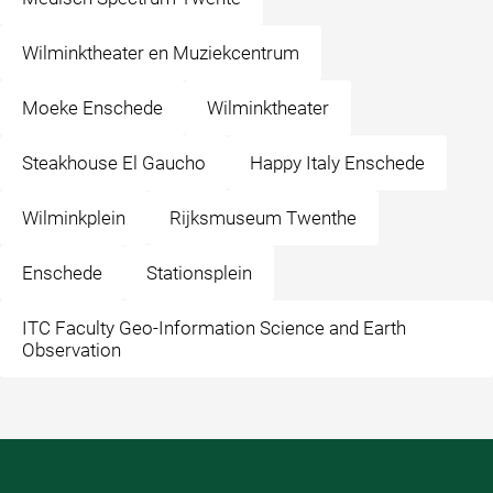
Wilminktheater en Muziekcentrum
Moeke Enschede
Wilminktheater
Steakhouse El Gaucho
Happy Italy Enschede
Wilminkplein
Rijksmuseum Twenthe
Enschede
Stationsplein
ITC Faculty Geo-Information Science and Earth
Observation