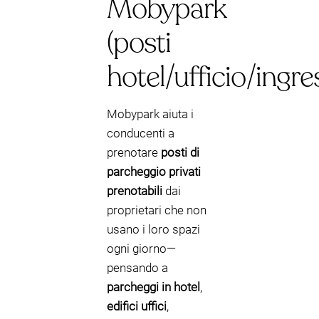
Mobypark
(posti
hotel/ufficio/ingre
Mobypark aiuta i
conducenti a
prenotare
posti di
parcheggio privati
prenotabili
dai
proprietari che non
usano i loro spazi
ogni giorno—
pensando a
parcheggi in hotel
,
edifici uffici
,