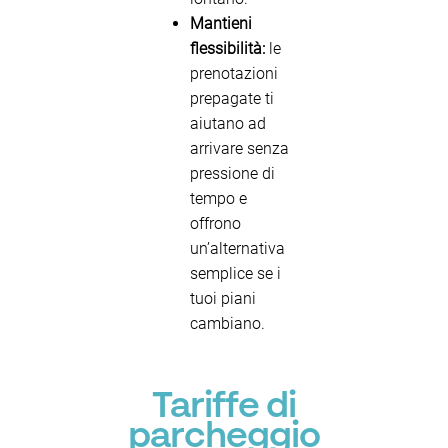
Mantieni
flessibilità:
le
prenotazioni
prepagate ti
aiutano ad
arrivare senza
pressione di
tempo e
offrono
un’alternativa
semplice se i
tuoi piani
cambiano.
Tariffe di
parcheggio