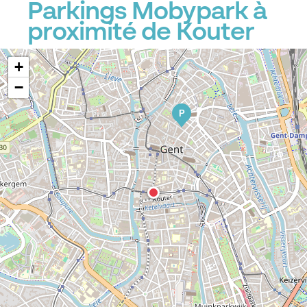
Parkings Mobypark à
proximité de Kouter
+
−
P