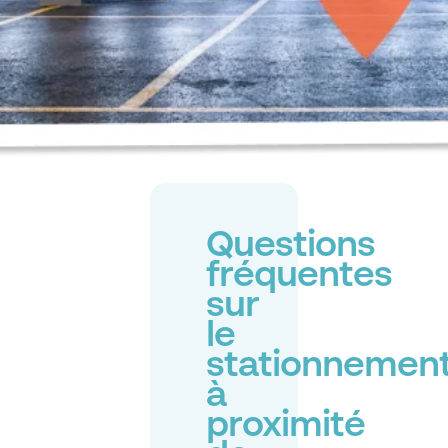
Questions
fréquentes
sur
le
stationnemen
à
proximité