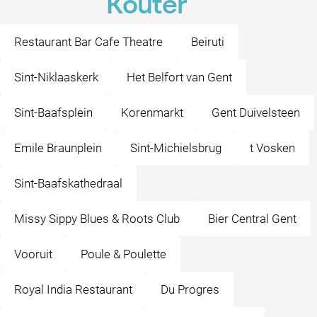
Kouter
Restaurant Bar Cafe Theatre
Beiruti
Sint-Niklaaskerk
Het Belfort van Gent
Sint-Baafsplein
Korenmarkt
Gent Duivelsteen
Emile Braunplein
Sint-Michielsbrug
t Vosken
Sint-Baafskathedraal
Missy Sippy Blues & Roots Club
Bier Central Gent
Vooruit
Poule & Poulette
Royal India Restaurant
Du Progres