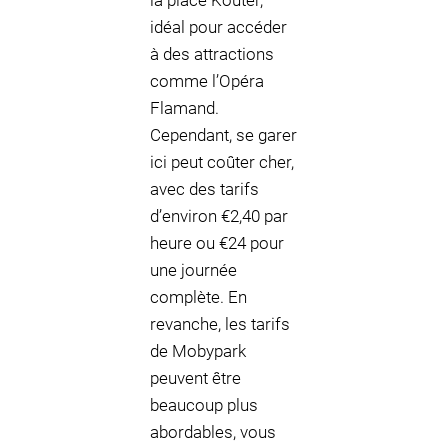
la place Kouter,
idéal pour accéder
à des attractions
comme l’Opéra
Flamand.
Cependant, se garer
ici peut coûter cher,
avec des tarifs
d’environ €2,40 par
heure ou €24 pour
une journée
complète. En
revanche, les tarifs
de Mobypark
peuvent être
beaucoup plus
abordables, vous