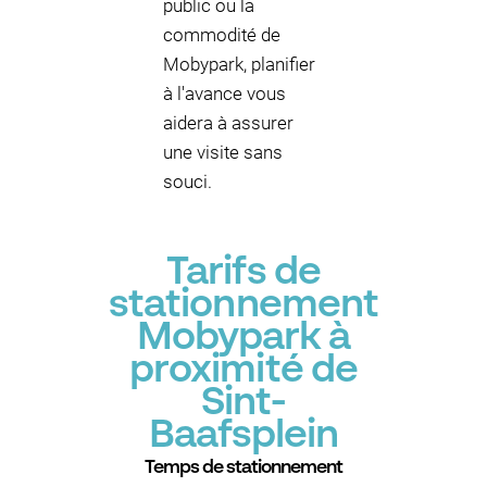
public ou la
commodité de
Mobypark, planifier
à l'avance vous
aidera à assurer
une visite sans
souci.
Tarifs de
stationnement
Mobypark à
proximité de
Sint-
Baafsplein
Temps de stationnement