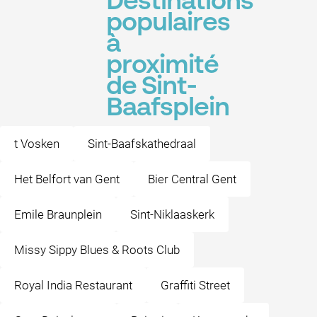
Destinations
populaires
à
proximité
de Sint-
Baafsplein
t Vosken
Sint-Baafskathedraal
Het Belfort van Gent
Bier Central Gent
Emile Braunplein
Sint-Niklaaskerk
Missy Sippy Blues & Roots Club
Royal India Restaurant
Graffiti Street