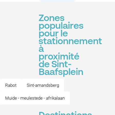
Zones
populaires
pour le
stationnement
à
proximité
de Sint-
Baafsplein
Rabot
Sint-amandsberg
Muide - meulestede - afrikalaan