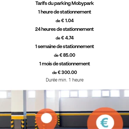
Tarifs du parking Mobypark
1 heure de stationnement
€ 1.04
de
24 heures de stationnement
€ 4.74
de
1 semaine de stationnement
€ 85.00
de
1 mois de stationnement
€ 300.00
de
Durée min. 1 heure