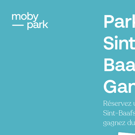
Par
Sint
Baa
Ga
Réservez 
Sint-Baafs
gagnez du