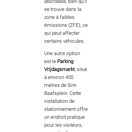
abordable, bien qu'il
se trouve dans la
zone à faibles
émissions (ZFE), ce
qui peut affecter
certains véhicules.
Une autre option
est le
Parking
Vrijdagsmarkt
, situé
à environ 450
mètres de Sint-
Baafsplein. Cette
installation de
stationnement offre
un endroit pratique
pour les visiteurs,