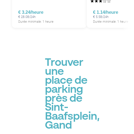
★
★
★
☆
☆
€ 3.24/heure
€ 1.14/heure
P
€ 28.08/24h
€ 5.58/24h
Durée minimale: 1 heure
Durée minimale: 1 heure
Trouver
une
place de
parking
près de
Sint-
Baafsplein,
Gand