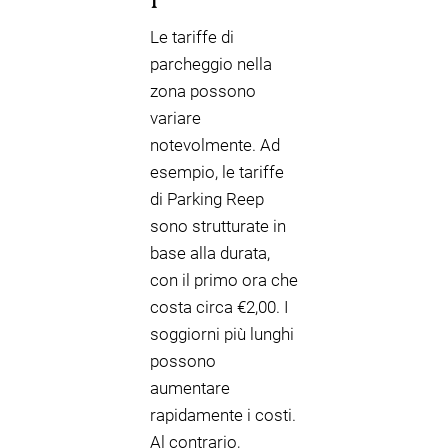
Le tariffe di
parcheggio nella
zona possono
variare
notevolmente. Ad
esempio, le tariffe
di Parking Reep
sono strutturate in
base alla durata,
con il primo ora che
costa circa €2,00. I
soggiorni più lunghi
possono
aumentare
rapidamente i costi.
Al contrario,