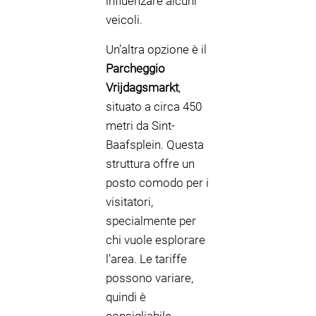
influenzare alcuni
veicoli.
Un’altra opzione è il
Parcheggio
Vrijdagsmarkt
,
situato a circa 450
metri da Sint-
Baafsplein. Questa
struttura offre un
posto comodo per i
visitatori,
specialmente per
chi vuole esplorare
l’area. Le tariffe
possono variare,
quindi è