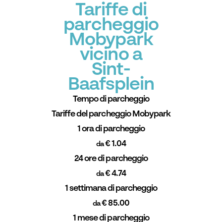
Tariffe di
parcheggio
Mobypark
vicino a
Sint-
Baafsplein
Tempo di parcheggio
Tariffe del parcheggio Mobypark
1 ora di parcheggio
€ 1.04
da
24 ore di parcheggio
€ 4.74
da
1 settimana di parcheggio
€ 85.00
da
1 mese di parcheggio