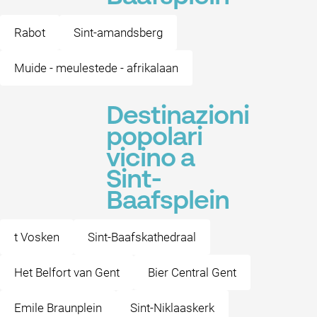
Rabot
Sint-amandsberg
Muide - meulestede - afrikalaan
Destinazioni
popolari
vicino a
Sint-
Baafsplein
t Vosken
Sint-Baafskathedraal
Het Belfort van Gent
Bier Central Gent
Emile Braunplein
Sint-Niklaaskerk