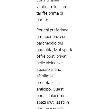
consigliabile
verificare le ultime
tariffe prima di
partire.
Per chi preferisce
un’esperienza di
parcheggio più
garantita, Mobypark
offre posti privati
nelle vicinanze,
spesso meno
affollati e
prenotabili in
anticipo. Questi
posti includono
spazi inutilizzati in
garage e cortili