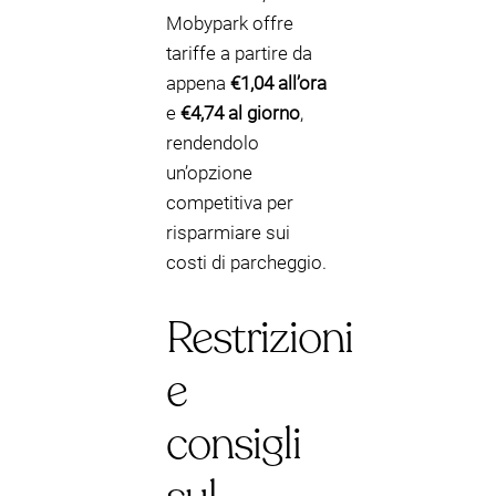
Mobypark offre
tariffe a partire da
appena
€1,04 all’ora
e
€4,74 al giorno
,
rendendolo
un’opzione
competitiva per
risparmiare sui
costi di parcheggio.
Restrizioni
e
consigli