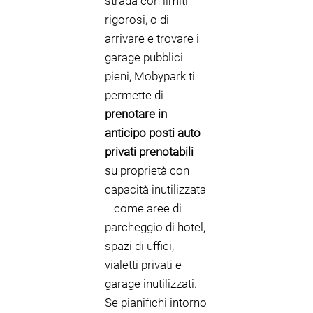
strada con limiti
rigorosi, o di
arrivare e trovare i
garage pubblici
pieni, Mobypark ti
permette di
prenotare in
anticipo posti auto
privati prenotabili
su proprietà con
capacità inutilizzata
—come aree di
parcheggio di hotel,
spazi di uffici,
vialetti privati e
garage inutilizzati.
Se pianifichi intorno