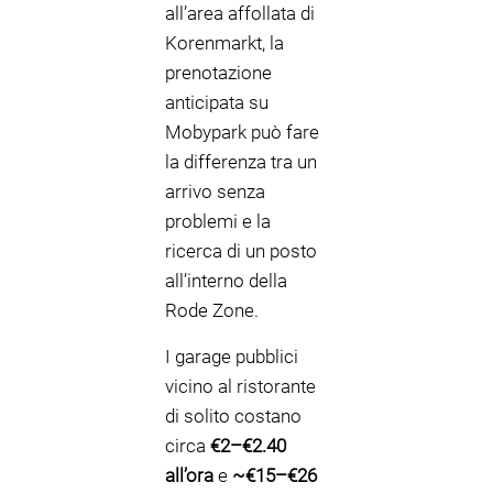
all’area affollata di
Korenmarkt, la
prenotazione
anticipata su
Mobypark può fare
la differenza tra un
arrivo senza
problemi e la
ricerca di un posto
all’interno della
Rode Zone.
I garage pubblici
vicino al ristorante
di solito costano
circa
€2–€2.40
all’ora
e
~€15–€26