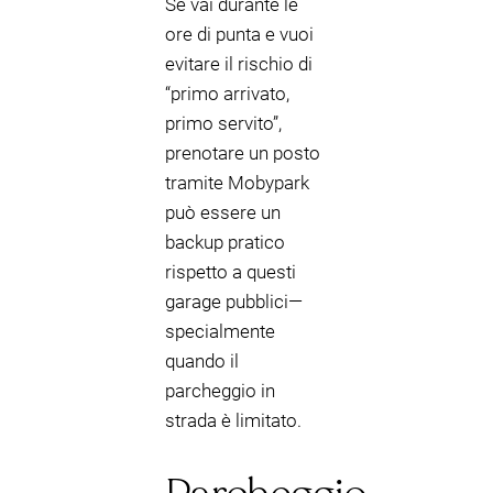
Se vai durante le
ore di punta e vuoi
evitare il rischio di
“primo arrivato,
primo servito”,
prenotare un posto
tramite Mobypark
può essere un
backup pratico
rispetto a questi
garage pubblici—
specialmente
quando il
parcheggio in
strada è limitato.