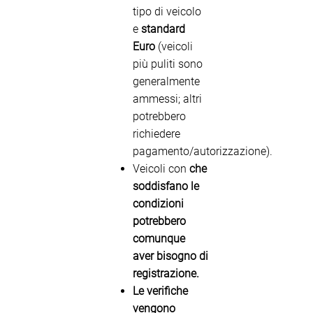
tipo di veicolo
e
standard
Euro
(veicoli
più puliti sono
generalmente
ammessi; altri
potrebbero
richiedere
pagamento/autorizzazione).
Veicoli con
che
soddisfano le
condizioni
potrebbero
comunque
aver bisogno di
registrazione
.
Le verifiche
vengono