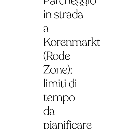
Parcheggio
in strada
a
Korenmarkt
(Rode
Zone):
limiti di
tempo
da
pianificare