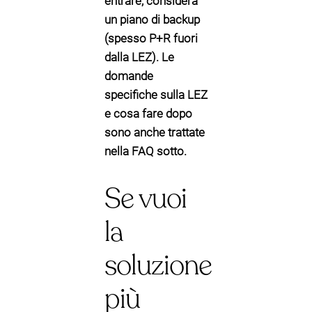
entrare, considera
un piano di backup
(spesso P+R fuori
dalla LEZ). Le
domande
specifiche sulla LEZ
e cosa fare dopo
sono anche trattate
nella FAQ sotto.
Se vuoi
la
soluzione
più