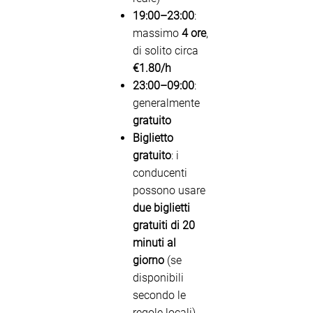
19:00–23:00
:
massimo
4 ore
,
di solito circa
€1.80/h
23:00–09:00
:
generalmente
gratuito
Biglietto
gratuito
: i
conducenti
possono usare
due biglietti
gratuiti di 20
minuti al
giorno
(se
disponibili
secondo le
regole locali)