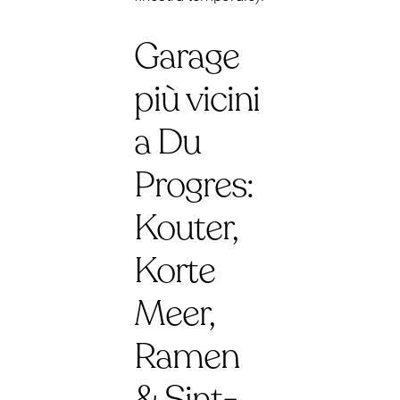
Garage
più vicini
a Du
Progres:
Kouter,
Korte
Meer,
Ramen
& Sint-