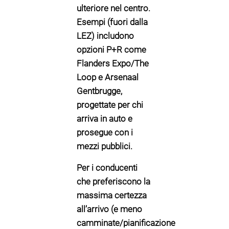
ulteriore nel centro.
Esempi (fuori dalla
LEZ) includono
opzioni P+R come
Flanders Expo/The
Loop
e
Arsenaal
Gentbrugge
,
progettate per chi
arriva in auto e
prosegue con i
mezzi pubblici.
Per i conducenti
che preferiscono la
massima certezza
all’arrivo (e meno
camminate/pianificazione