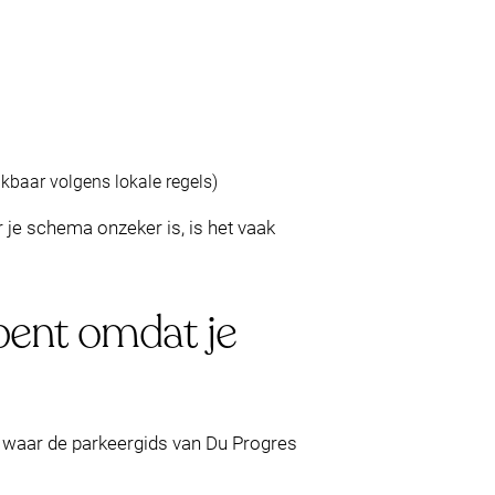
kbaar volgens lokale regels)
r je schema onzeker is, is het vaak
 bent omdat je
d waar de parkeergids van Du Progres