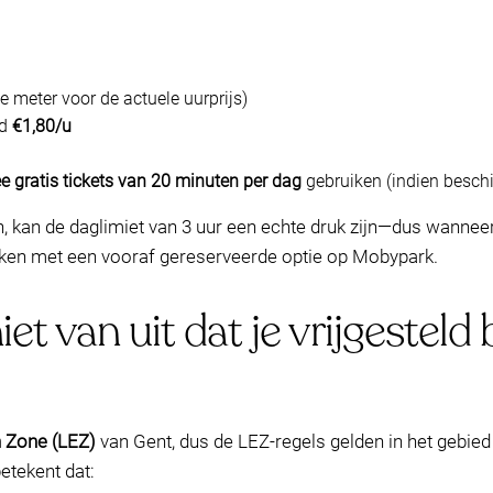
e meter voor de actuele uurprijs)
nd
€1,80/u
e gratis tickets van 20 minuten per dag
gebruiken (indien beschi
en, kan de daglimiet van 3 uur een echte druk zijn—dus wannee
ijken met een vooraf gereserveerde optie op Mobypark.
et van uit dat je vrijgesteld
 Zone (LEZ)
van Gent, dus de LEZ-regels gelden in het gebie
betekent dat: