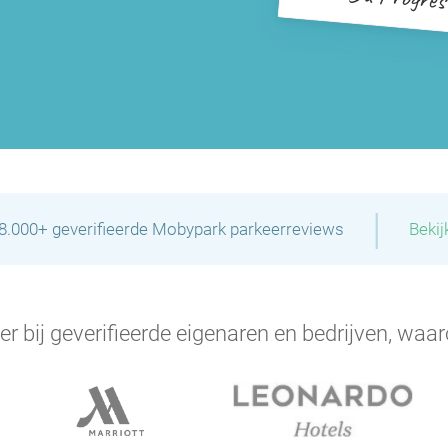
|
28.000+ geverifieerde Mobypark parkeerreviews
Bekij
er bij geverifieerde eigenaren en bedrijven, waar