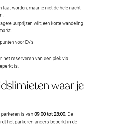
n laat worden, maar je niet de hele nacht
n.
lagere uurprijzen wilt; een korte wandeling
markt.
punten voor EV’s.
an het reserveren van een plek via
perkt is.
dslimieten waar je
 parkeren is van
09:00 tot 23:00
. De
rdt het parkeren anders beperkt in de