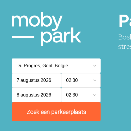
P
Boek
stre
7 augustus 2026
02:30
8 augustus 2026
02:30
Zoek een parkeerplaats