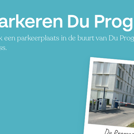
arkeren Du Prog
 een parkeerplaats in de buurt van Du Progr
ss.
Du Progres