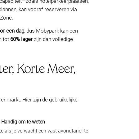
capaciteit—zoals hotelparkeerplaatsen,
plannen, kan vooraf reserveren via
 Zone.
or een dag
, dus Mobypark kan een
n tot
60% lager
zijn dan volledige
ter, Korte Meer,
nmarkt. Hier zijn de gebruikelijke
Handig om te weten
 als je verwacht een vast avondtarief te