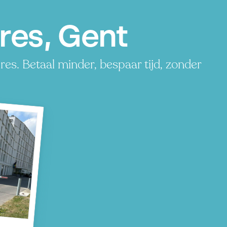
res, Gent
es. Betaal minder, bespaar tijd, zonder