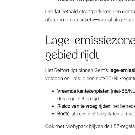
Omdat betaald straatparkeren een combinat
afstemmen op tickets—vooral als je later
Lage-emissiezone (
gebied rijdt
Het Belfort ligt binnen Gent’s
lage-emiss
voldoen en—als je een niet-BE/NL-registr
Vreemde kentekenplaten (niet-BE/NL)
dus regel het op tijd.
Risico van te vroeg rijden:
het betrede
Boete:
als een niet-toegelaten of nie
Ook met Mobypark blijven de LEZ-regels g