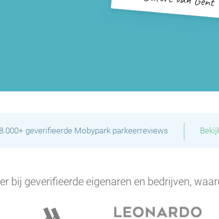
|
28.000+ geverifieerde Mobypark parkeerreviews
Bekij
er bij geverifieerde eigenaren en bedrijven, waar