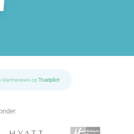
k klantreviews op
Trustpilot
onder: