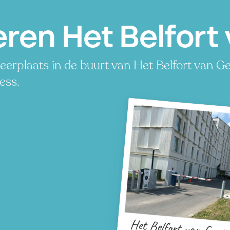
ren Het Belfort
erplaats in de buurt van Het Belfort van Ge
ress.
Het Belfort van Gent