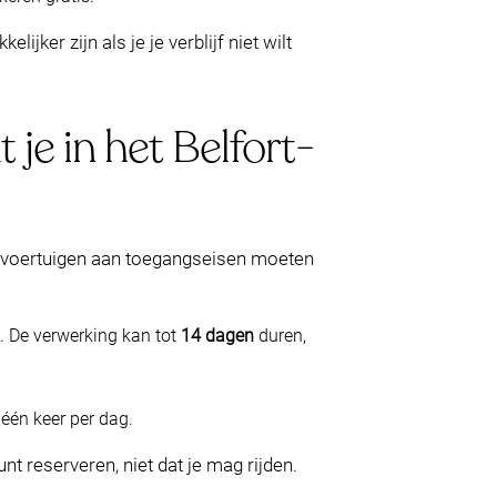
ker zijn als je je verblijf niet wilt
je in het Belfort-
e voertuigen aan toegangseisen moeten
. De verwerking kan tot
14 dagen
duren,
, één keer per dag.
t reserveren, niet dat je mag rijden.