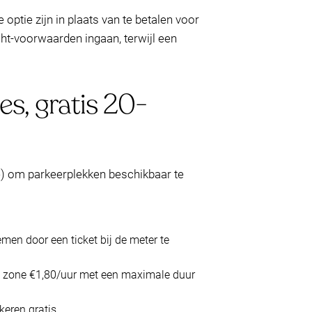
optie zijn in plaats van te betalen voor
t-voorwaarden ingaan, terwijl een
es, gratis 20-
e) om parkeerplekken beschikbaar te
men door een ticket bij de meter te
je zone €1,80/uur met een maximale duur
eren gratis.