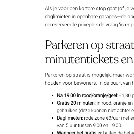
Als je voor een kortere stop gaat (of je 
daglimieten in openbare garages—de op
gereserveerde privéplek de vraag ‘is er 
Parkeren op straat
minutentickets en 
Parkeren op straat is mogelijk, maar w
houden voor bewoners. In de buurt van h
Na 19:00 in rood/oranje/geel:
€1,80 p
Gratis 20 minuten:
in rood, oranje en
gebruiken (deze kunnen niet achter e
Daglimieten:
rode zone €3/uur met ee
van 5 uur tussen 9:00 en 19:00.
Wanneer het gratis is:
buiten de beta