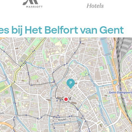
P
 bij Het Belfort van Gent
P