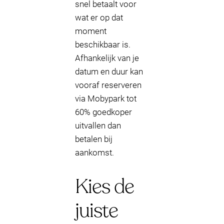
snel betaalt voor
wat er op dat
moment
beschikbaar is.
Afhankelijk van je
datum en duur kan
vooraf reserveren
via Mobypark tot
60% goedkoper
uitvallen dan
betalen bij
aankomst.
Kies de
juiste