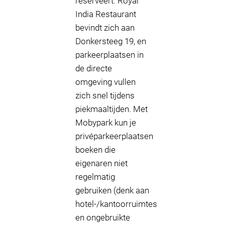
reserveert: Royal
India Restaurant
bevindt zich aan
Donkersteeg 19, en
parkeerplaatsen in
de directe
omgeving vullen
zich snel tijdens
piekmaaltijden. Met
Mobypark kun je
privéparkeerplaatsen
boeken die
eigenaren niet
regelmatig
gebruiken (denk aan
hotel-/kantoorruimtes
en ongebruikte