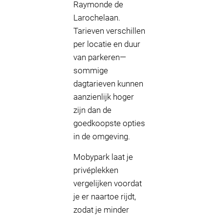
Raymonde de
Larochelaan.
Tarieven verschillen
per locatie en duur
van parkeren—
sommige
dagtarieven kunnen
aanzienlijk hoger
zijn dan de
goedkoopste opties
in de omgeving.
Mobypark laat je
privéplekken
vergelijken voordat
je er naartoe rijdt,
zodat je minder