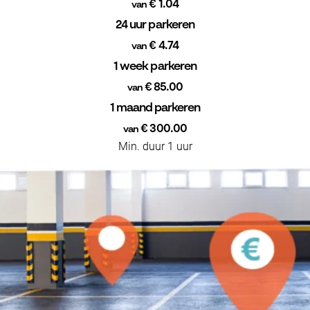
€ 1.04
van
24 uur parkeren
€ 4.74
van
1 week parkeren
€ 85.00
van
1 maand parkeren
€ 300.00
van
Min. duur 1 uur