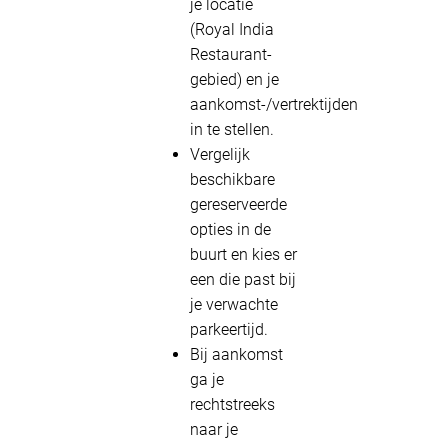
je locatie
(Royal India
Restaurant-
gebied) en je
aankomst-/vertrektijden
in te stellen.
Vergelijk
beschikbare
gereserveerde
opties in de
buurt en kies er
een die past bij
je verwachte
parkeertijd.
Bij aankomst
ga je
rechtstreeks
naar je