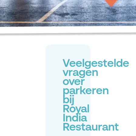
Veelgestelde
vragen
over
parkeren
bij
Royal
India
Restaurant