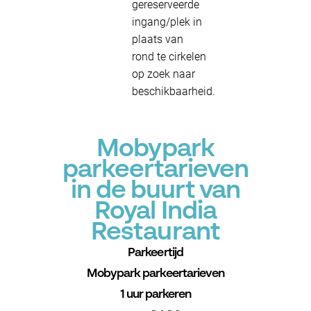
gereserveerde
ingang/plek in
plaats van
rond te cirkelen
op zoek naar
beschikbaarheid.
Mobypark
parkeertarieven
in de buurt van
Royal India
Restaurant
Parkeertijd
Mobypark parkeertarieven
1 uur parkeren