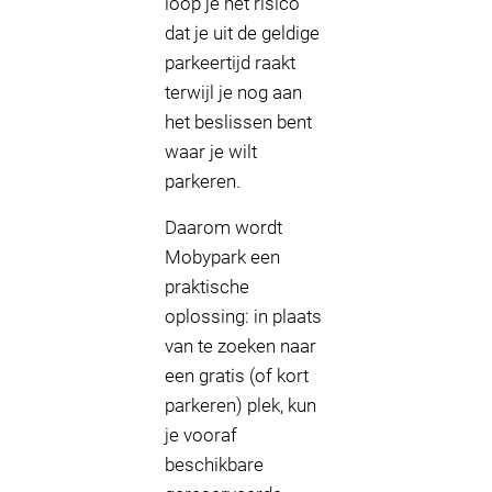
loop je het risico
dat je uit de geldige
parkeertijd raakt
terwijl je nog aan
het beslissen bent
waar je wilt
parkeren.
Daarom wordt
Mobypark een
praktische
oplossing: in plaats
van te zoeken naar
een gratis (of kort
parkeren) plek, kun
je vooraf
beschikbare