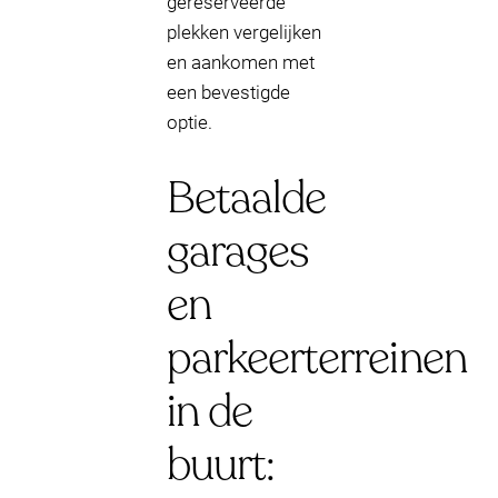
gereserveerde
plekken vergelijken
en aankomen met
een bevestigde
optie.
Betaalde
garages
en
parkeerterreinen
in de
buurt: