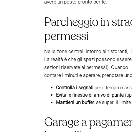
avere un posto pronto per te.
Parcheggio in strad
permessi
Nelle zone centrali intorno ai ristoran
La realtà è che gli spazi possono esser
sezioni riservate ai permessi). Quando i p
contare i minuti e sperare, prenotare un
Controlla i segnali
per il tempo massi
Evita le finestre di arrivo di punta
(tip
Mantieni un buffer
: se superi il limit
Garage a pagamento