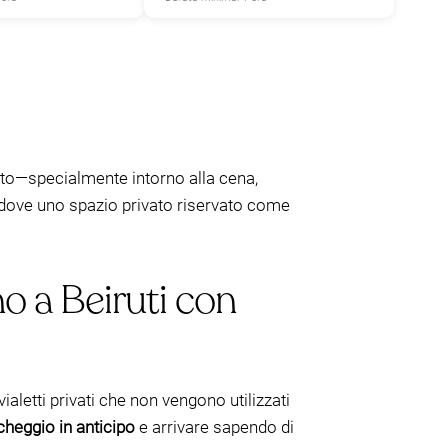
atto—specialmente intorno alla cena,
e dove uno spazio privato riservato come
o a Beiruti con
vialetti privati che non vengono utilizzati
cheggio in anticipo
e arrivare sapendo di