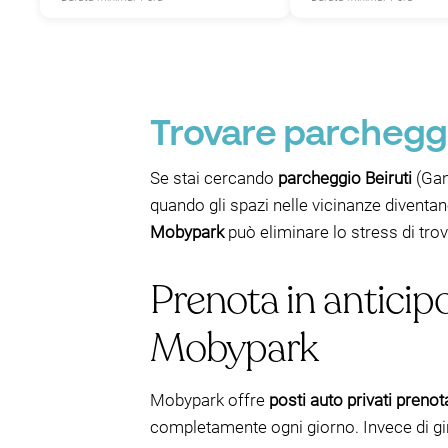
Trovare parcheggi
Se stai cercando
parcheggio Beiruti
(Gan
quando gli spazi nelle vicinanze diventa
Mobypark
può eliminare lo stress di tro
Prenota in anticip
Mobypark
Mobypark offre
posti auto privati prenota
completamente ogni giorno. Invece di gir