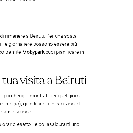
e
di rimanere a Beiruti. Per una sosta
ariffe giornaliere possono essere più
ndo tramite
Mobypark
puoi pianificare in
ua visita a Beiruti
i di parcheggio mostrati per quel giorno.
cheggio), quindi segui le istruzioni di
i cancellazione.
uo orario esatto—e poi assicurarti uno