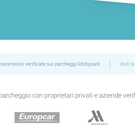
|
recensioni verificate sui parcheggi Mobypark
Vedi le
archeggio con proprietari privati e aziende verific
P