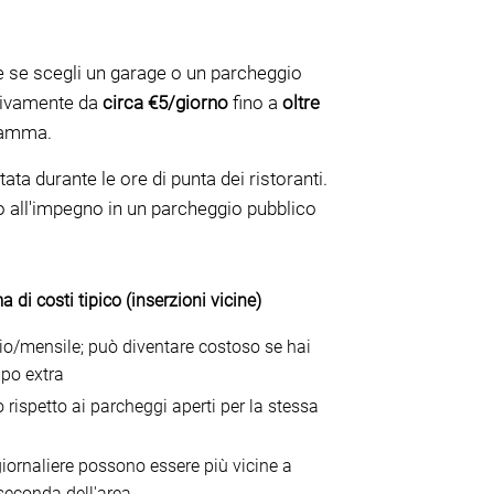
 e se scegli un garage o un parcheggio
ativamente da
circa €5/giorno
fino a
oltre
gramma.
a durante le ore di punta dei ristoranti.
to all'impegno in un parcheggio pubblico
 di costi tipico (inserzioni vicine)
io/mensile; può diventare costoso se hai
po extra
 rispetto ai parcheggi aperti per la stessa
giornaliere possono essere più vicine a
seconda dell'area