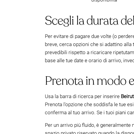
Scegli la durata de
Per evitare di pagare due volte (o perder
breve, cerca opzioni che si adattino alla
prevedibili rispetto a ricaricare ripetut
base alle tue date e orario di arrivo, inve
Prenota in modo ef
Usa la barra di ricerca per inserire
Beirut
Prenota l'opzione che soddisfa le tue esi
conferma al tuo arrivo. Se i tuoi piani ca
Per un arrivo più fluido, è generalmente 
spazio privato riservato quando la disponi