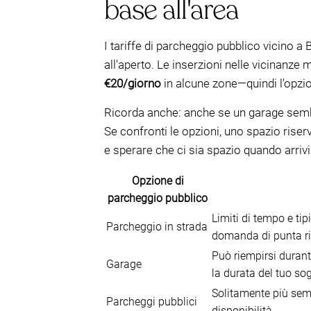
base all'area
I tariffe di parcheggio pubblico vicino 
all'aperto. Le inserzioni nelle vicinanz
€20/giorno
in alcune zone—quindi l'opzi
Ricorda anche: anche se un garage sembra
Se confronti le opzioni, uno spazio rise
e sperare che ci sia spazio quando arrivi
Opzione di
parcheggio pubblico
Limiti di tempo e tip
Parcheggio in strada
domanda di punta rid
Può riempirsi durante 
Garage
la durata del tuo so
Solitamente più semp
Parcheggi pubblici
disponibilità