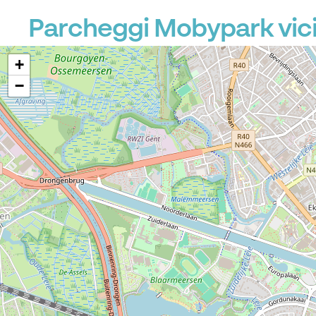
Parcheggi Mobypark vici
+
−