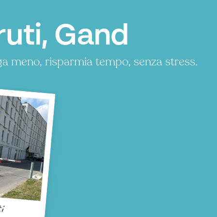
ruti, Gand
aga meno, risparmia tempo, senza stress.
i