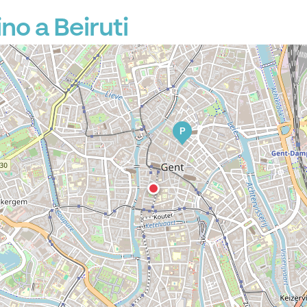
no a Beiruti
P