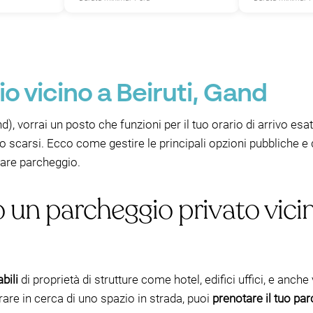
o vicino a Beiruti, Gand
d), vorrai un posto che funzioni per il tuo orario di arrivo es
no scarsi. Ecco come gestire le principali opzioni pubbliche 
vare parcheggio.
o un parcheggio privato vicin
bili
di proprietà di strutture come hotel, edifici uffici, e anche 
are in cerca di uno spazio in strada, puoi
prenotare il tuo par