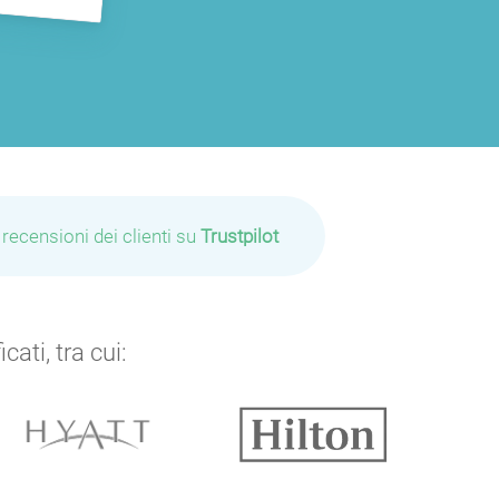
 recensioni dei clienti su
Trustpilot
ati, tra cui: