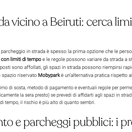
a vicino a Beiruti: cerca lim
ti, il parcheggio in strada è spesso la prima opzione che le
e
con limiti di tempo
e le regole possono variare da strada a
osti sono affollati, gli spazi in strada possono riempirsi rapi
o spazio riservato
Mobypark
è un'alternativa pratica rispetto a
mo di sosta, metodo di pagamento e eventuali regole per permes
icamente la sera presto) se prevedi di affidarti agli spazi in strad
e di tempo, il rischio è più alto di quanto sembri.
 e parcheggi pubblici: i pre