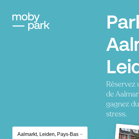
Par
Aal
Lei
Réservez 
de Aalmar
gagnez du
stress.