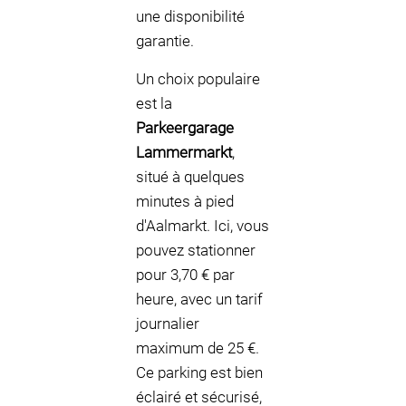
une disponibilité
garantie.
Un choix populaire
est la
Parkeergarage
Lammermarkt
,
situé à quelques
minutes à pied
d'Aalmarkt. Ici, vous
pouvez stationner
pour 3,70 € par
heure, avec un tarif
journalier
maximum de 25 €.
Ce parking est bien
éclairé et sécurisé,