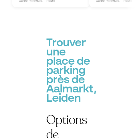
Durée minimale: 1 heure
Durée minimale: 1 heure
Trouver
une
place de
parking
près de
Aalmarkt,
Leiden
Options
de