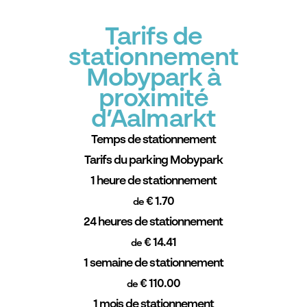
Tarifs de
stationnement
Mobypark à
proximité
d’Aalmarkt
Temps de stationnement
Tarifs du parking Mobypark
1 heure de stationnement
€ 1.70
de
24 heures de stationnement
€ 14.41
de
1 semaine de stationnement
€ 110.00
de
1 mois de stationnement