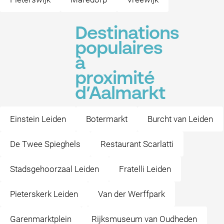
Destinations
populaires
à
proximité
d’Aalmarkt
Einstein Leiden
Botermarkt
Burcht van Leiden
De Twee Spieghels
Restaurant Scarlatti
Stadsgehoorzaal Leiden
Fratelli Leiden
Pieterskerk Leiden
Van der Werffpark
Garenmarktplein
Rijksmuseum van Oudheden