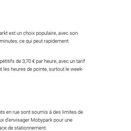
arkt est un choix populaire, avec son
minutes, ce qui peut rapidement
itifs de 3,70 € par heure, avec un tarif
les heures de pointe, surtout le week-
nts en rue sont soumis à des limites de
ieux d'envisager Mobypark pour une
lace de stationnement.