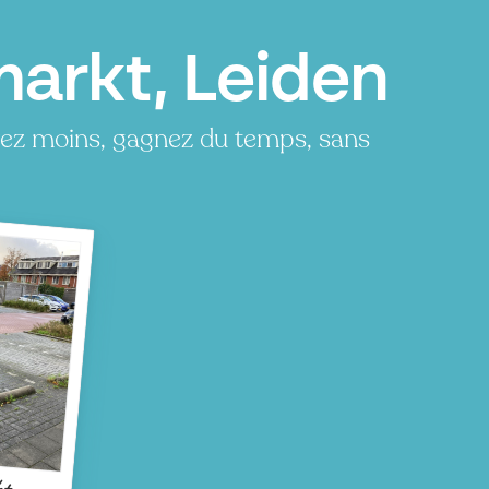
arkt, Leiden
yez moins, gagnez du temps, sans
kt