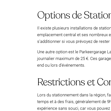
Options de Statio
Il existe plusieurs installations de sta
emplacement central et ses nombreux esp
s'additionner si vous prévoyez de rester
Une autre option est le Parkeergarage La
journalier maximum de 25 €. Ces garages
end ou lors d'événements.
Restrictions et C
Lors du stationnement dans la région, fa
temps et à des frais, généralement de 9h
expérience sans souci, car vous pouvez r