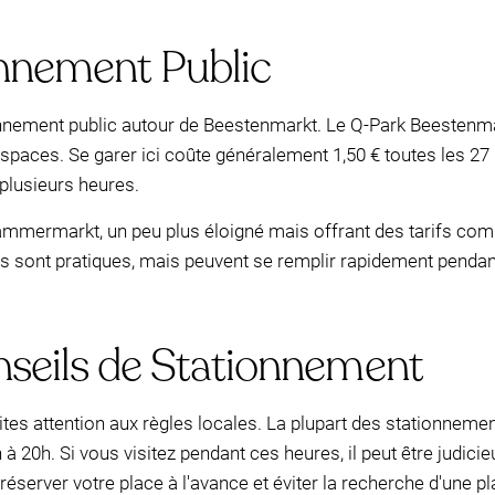
nnement Public
tionnement public autour de Beestenmarkt. Le Q-Park Beestenm
aces. Se garer ici coûte généralement 1,50 € toutes les 27 
 plusieurs heures.
mmermarkt, un peu plus éloigné mais offrant des tarifs compét
 sont pratiques, mais peuvent se remplir rapidement pendant 
onseils de Stationnement
ites attention aux règles locales. La plupart des stationneme
 à 20h. Si vous visitez pendant ces heures, il peut être judic
éserver votre place à l'avance et éviter la recherche d'une p