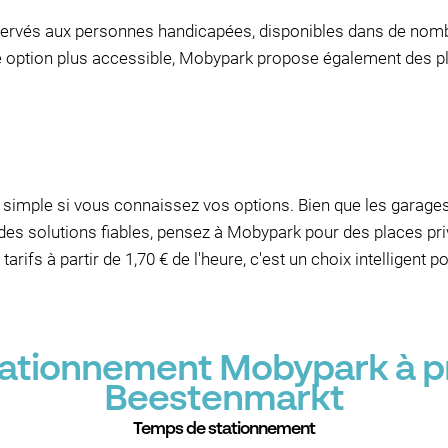
éservés aux personnes handicapées, disponibles dans de nom
e option plus accessible, Mobypark propose également des p
e simple si vous connaissez vos options. Bien que les gara
s solutions fiables, pensez à Mobypark pour des places pri
arifs à partir de 1,70 € de l'heure, c'est un choix intelligent
stationnement Mobypark à p
Beestenmarkt
Temps de stationnement