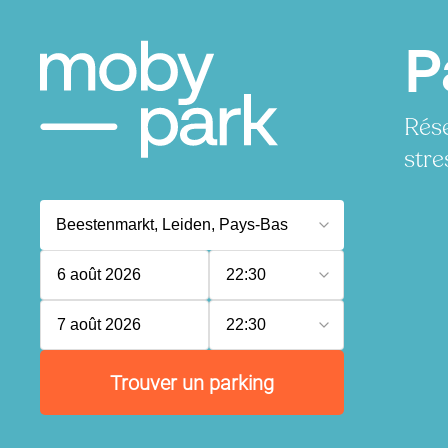
P
Rése
stre
6 août 2026
22:30
7 août 2026
22:30
Trouver un parking