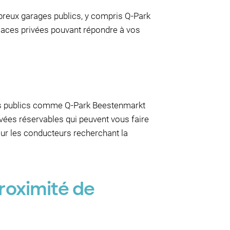
breux garages publics, y compris Q-Park
laces privées pouvant répondre à vos
ges publics comme Q-Park Beestenmarkt
vées réservables qui peuvent vous faire
 pour les conducteurs recherchant la
roximité de