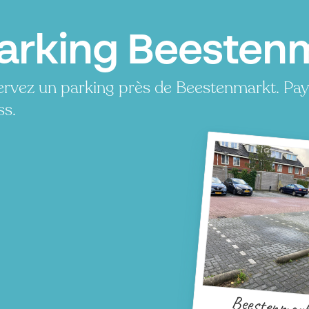
arking Beestenm
rvez un parking près de Beestenmarkt. Pa
ss.
Beestenmar