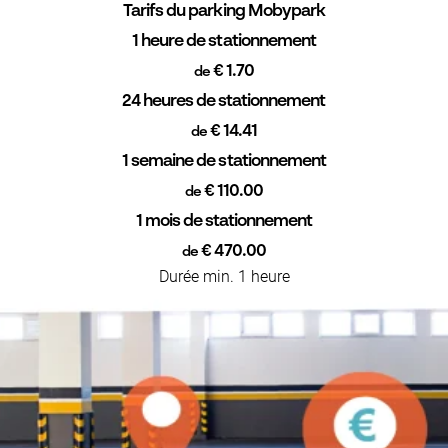
Tarifs du parking Mobypark
1 heure de stationnement
€ 1.70
de
24 heures de stationnement
€ 14.41
de
1 semaine de stationnement
€ 110.00
de
1 mois de stationnement
€ 470.00
de
Durée min. 1 heure