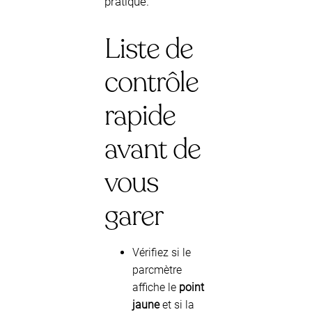
pratique.
Liste de
contrôle
rapide
avant de
vous
garer
Vérifiez si le
parcmètre
affiche le
point
jaune
et si la