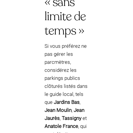
« sans
limite de
temps »
Si vous préférez ne
pas gérer les
parcmètres,
considérez les
parkings publics
clôturés listés dans
le guide local, tels
que
Jardins Bas
,
Jean Moulin
,
Jean
Jaurès
,
Tassigny
et
Anatole France
, qui