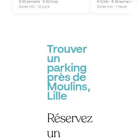
€ 30/semaine · € 90/mois
€ 9/24h · € 45/semaine · € 
Durée min.: 10 jours
Durée min.: 1 heure
Trouver
un
parking
près de
Moulins,
Lille
Réservez
un