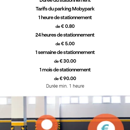
Durée du stationnement
Tarifs du parking Mobypark
1 heure de stationnement
€ 0.80
de
24 heures de stationnement
€ 5.00
de
1 semaine de stationnement
€ 30.00
de
1 mois de stationnement
€ 90.00
de
Durée min. 1 heure