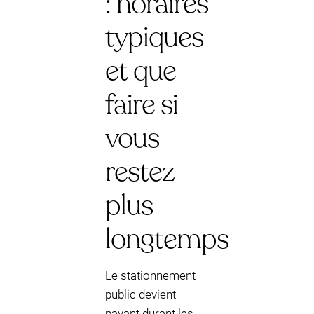
: horaires
typiques
et que
faire si
vous
restez
plus
longtemps
Le stationnement
public devient
payant durant les