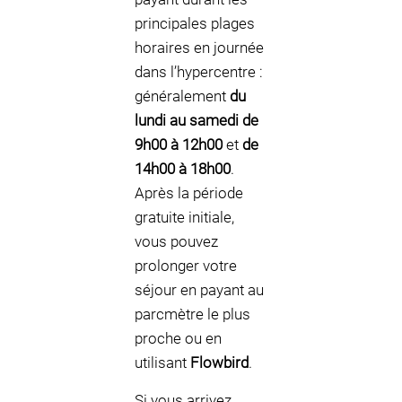
principales plages
horaires en journée
dans l’hypercentre :
généralement
du
lundi au samedi de
9h00 à 12h00
et
de
14h00 à 18h00
.
Après la période
gratuite initiale,
vous pouvez
prolonger votre
séjour en payant au
parcmètre le plus
proche ou en
utilisant
Flowbird
.
Si vous arrivez