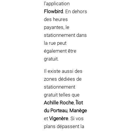
l’application
Flowbird
. En dehors
des heures
payantes, le
stationnement dans
la rue peut
également être
gratuit.
Il existe aussi des
zones dédiées de
stationnement
gratuit telles que
Achille Roche
,
Îlot
du Porteau
,
Manège
et
Vigenère
. Si vos
plans dépassent la