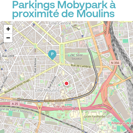
Parkings Mobypark à
proximité de Moulins
+
−
P