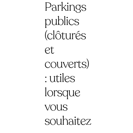
Parkings
publics
(clôturés
et
couverts)
: utiles
lorsque
vous
souhaitez